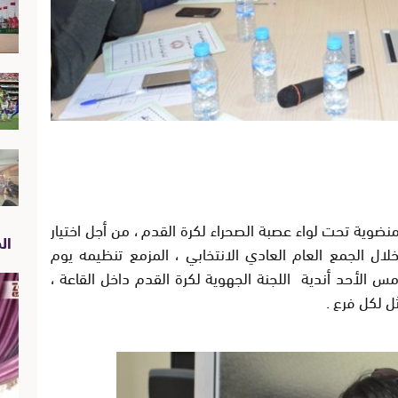
منضوية تحت لواء عصبة الصحراء لكرة القدم ، من أجل اختيار
الص
لال الجمع العام العادي الانتخابي ، المزمع تنظيمه يوم
عيون ، اجتمعت أمس الأحد أندية اللجنة الجهوية لكرة القدم داخل القاعة ،
ل لكل فرع .