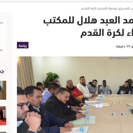
ب المديري بعصبة الصحراء لكرة القدم
مد العبد هلال للمكتب
 لكرة القدم
رياضة
جد