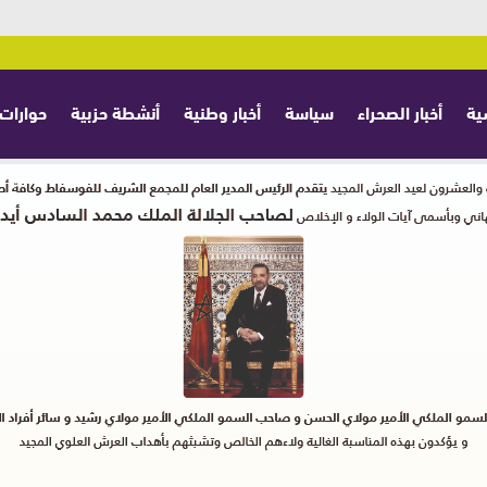
ية
أخبار الصحراء
سياسة
أخبار وطنية
أنشطة حزبية
حوارات