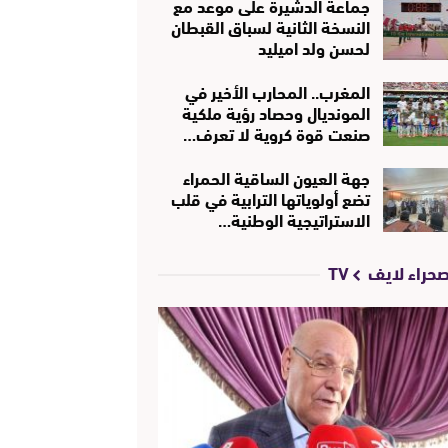
جماعة الدشيرة على موعد مع
النسخة الثانية لسباق القبطان
لحسن ولد اميليد
المغرب.. المحارب الأخير في
المونديال وحصاد رؤية ملكية
صنعت قوة كروية لا تعرف…
جهة العيون الساقية الحمراء
تضع أولوياتها الترابية في قلب
الاستراتيجية الوطنية…
حراء لايف TV