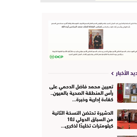
يد الأخبار
تعيين محمد فاضل الدحمي على
رأس المنطقة الصحية بالعيون..
كفاءة إدارية وخبرة…
الدشيرة تحتضن النسخة الثانية
من السباق الدولي لـ10
كيلومترات تخليدًا لذكرى…