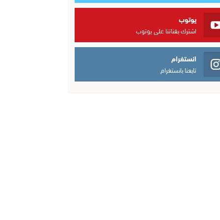
يوتوب
اشترك بقناتنا على يوتوب
انستغرام
تابعنا بانستغرام