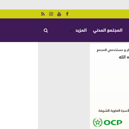
المجتمع المدني
المزيد