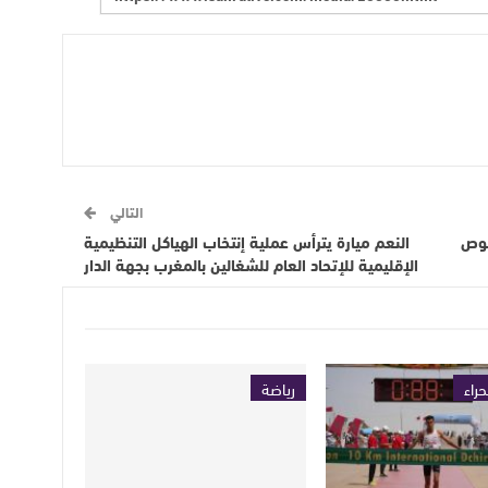
التالي
صوص
النعم ميارة يترأس عملية إنتخاب الهياكل التنظيمية
الإقليمية للإتحاد العام للشغالين بالمغرب بجهة الدار
حراء
رياضة