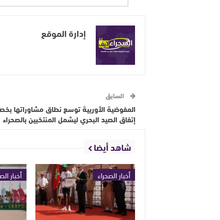
إدارة الموقع
السابق
المفوضية الأوريية توسع نطاق مشاوراتها بخ
إتفاق الصيد البحري ليشمل المنتخبين بالصحراء
شاهد أيضا
أخبار الصحراء
أخبار الص