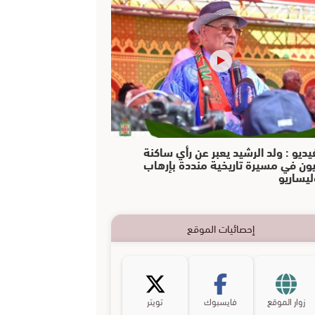
يديو : ولد الرشيد يعبر عن رأي ساكنة
يون في مسيرة تاريخية منددة بإرهاب
ليساريو
إحصائيات الموقع
زوار الموقع
فايسبوك
تويتر