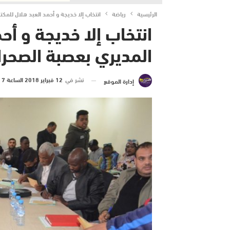
الرئيسية
رياضة
انتخاب إلا خديجة و أحمد العبد هلال للمكت
انتخاب إلا خديجة و أح
المديري بعصبة الصحراء
نشر في
12 فبراير 2018 الساعة 7 و 19 دقيقة
إدارة الموقع