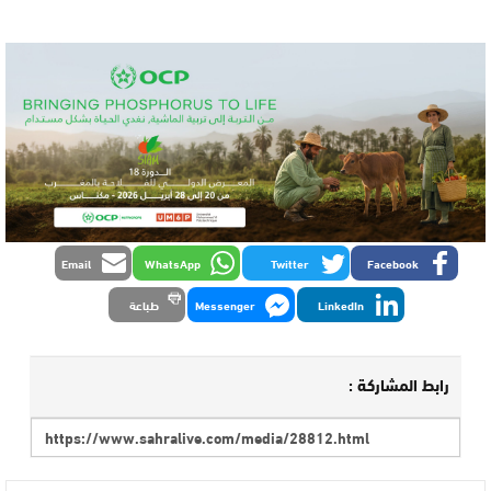
Email
WhatsApp
Twitter
Facebook
LinkedIn
Messenger
طباعة
رابط المشاركة :