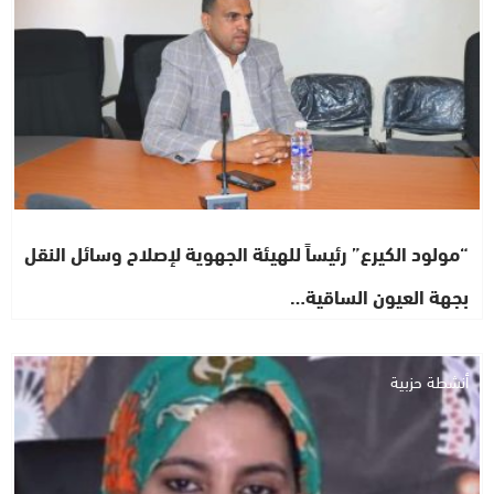
“مولود الكيرع” رئيساً للهيئة الجهوية لإصلاح وسائل النقل
بجهة العيون الساقية…
أنشطة حزبية