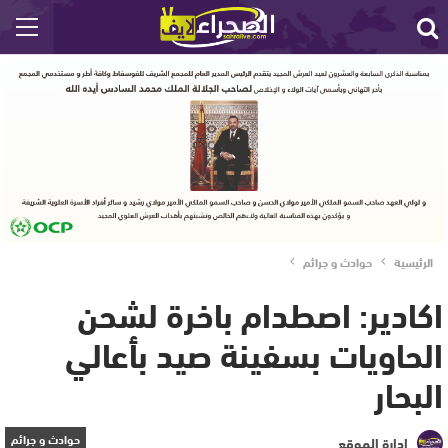
الرئيسية
حوادث و جرائم
اكادير: اصطدام باخرة لشحن
الحاويات بسفينة صيد بأعالي
البحار
حوادث و جرائم
إدارة الموقع