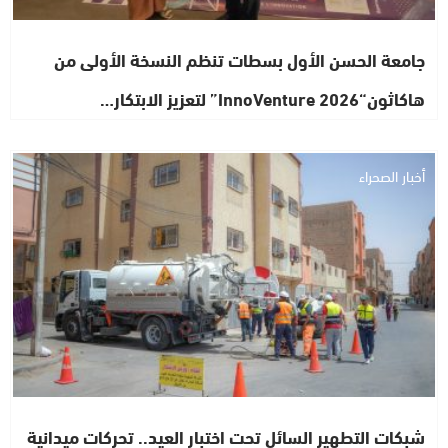
جامعة الحسن الأول بسطات تنظم النسخة الأولى من
هاكاثون“InnoVenture 2026” لتعزيز الابتكار…
أخبار الصحراء
شبكات التطهير السائل تحت اختبار العيد.. تحركات ميدانية