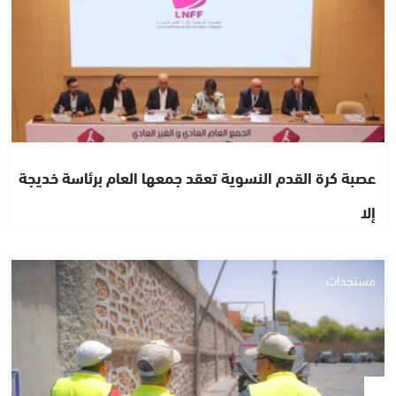
عصبة كرة القدم النسوية تعقد جمعها العام برئاسة خديجة
إلا
مستجدات