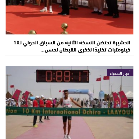
الدشيرة تحتضن النسخة الثانية من السباق الدولي لـ10
كيلومترات تخليدًا لذكرى القبطان لحسن…
أخبار الصحراء