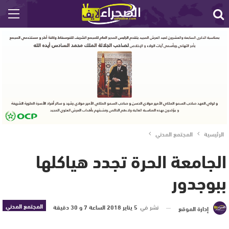
الرئيسية
المجتمع المدني
الجامعة الحرة تجدد هياكلها
ببوجدور
المجتمع المدني
نشر في
5 يناير 2018 الساعة 7 و 30 دقيقة
إدارة الموقع