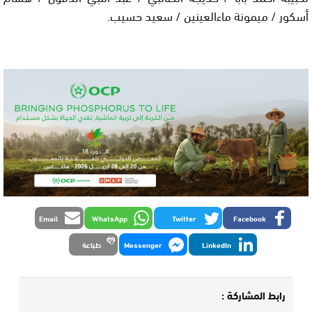
أسكور / ميمونة ماءالعينين / سعيد حسيب.
Email
WhatsApp
Twitter
Facebook
LinkedIn
Messenger
طباعة
رابط المشاركة :