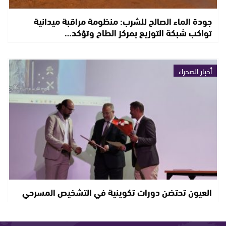
جودة الماء الصالح للشرب: منظومة مراقبة ميدانية
تواكب شبكة التوزيع بمركز الطاح وتؤكد…
أخبار الصحراء
العيون تحتضن دورات تكوينية في التشخيص المسرحي