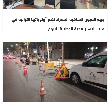
جهة العيون الساقية الحمراء تضع أولوياتها الترابية في
قلب الاستراتيجية الوطنية للتنوع…
أخبار الصحراء