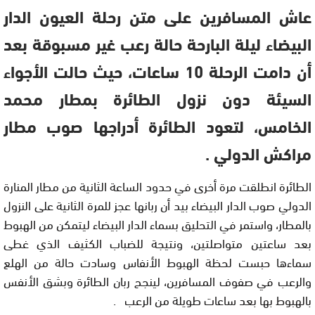
عاش المسافرين على متن رحلة العيون الدار
البيضاء ليلة البارحة حالة رعب غير مسبوقة بعد
أن دامت الرحلة 10 ساعات، حيث حالت الأجواء
السيئة دون نزول الطائرة بمطار محمد
الخامس، لتعود الطائرة أدراجها صوب مطار
مراكش الدولي .
الطائرة انطلقت مرة أخرى في حدود الساعة الثانية من مطار المنارة
الدولي صوب الدار البيضاء بيد أن ربانها عجز للمرة الثانية على النزول
بالمطار، واستمر في التحليق بسماء الدار البيضاء ليتمكن من الهبوط
بعد ساعتين متواصلتين، ونتيجة للضباب الكثيف الذي غطى
سماءها حبست لحظة الهبوط الأنفاس وسادت حالة من الهلع
والرعب في صفوف المسافرين، لينجح ربان الطائرة وبشق الأنفس
بالهبوط بها بعد ساعات طويلة من الرعب .