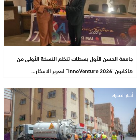
جامعة الحسن الأول بسطات تنظم النسخة الأولى من
هاكاثون“InnoVenture 2026” لتعزيز الابتكار…
أخبار الصحراء