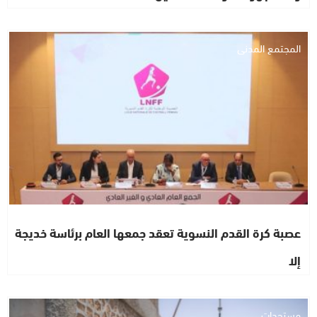
المجتمع المدني
عصبة كرة القدم النسوية تعقد جمعها العام برئاسة خديجة
إلا
مستجدات