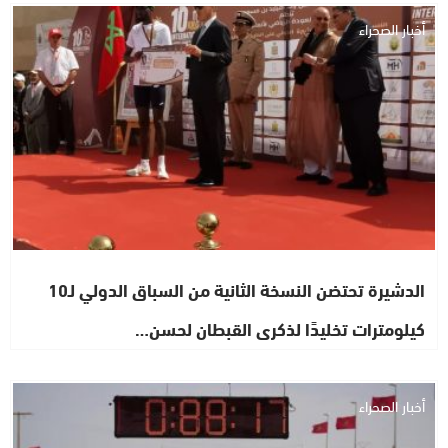
أخبار الصحراء
الدشيرة تحتضن النسخة الثانية من السباق الدولي لـ10
كيلومترات تخليدًا لذكرى القبطان لحسن…
أخبار الصحراء