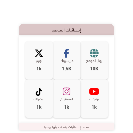
إحصائيات الموقع
زوار الموقع
فايسبوك
تويتر
1k
1,5K
10K
يوتوب
انستغرام
تيكتوك
1k
1k
1k
هذه الإحصائيات يتم تحديثها يوميا