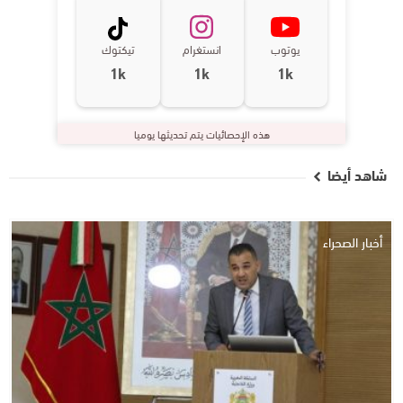
يوتوب
انستغرام
تيكتوك
1k
1k
1k
هذه الإحصائيات يتم تحديثها يوميا
شاهد أيضا
أخبار الصحراء