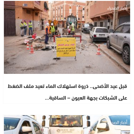
أخبار الصحراء
قبل عيد الأضحى.. ذروة استهلاك الماء تعيد ملف الضغط
على الشبكات بجهة العيون – الساقية…
أخبار الصحراء