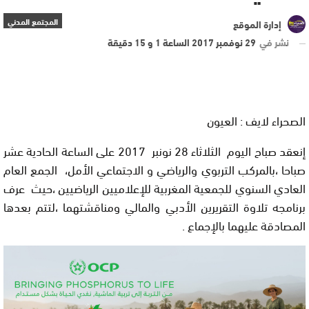
المجتمع المدني
إدارة الموقع
نشر في
29 نوفمبر 2017 الساعة 1 و 15 دقيقة
الصحراء لايف : العيون
إنعقد صباح اليوم الثلاثاء 28 نونبر 2017 على الساعة الحادية عشر
صباحا ،بالمركب التربوي والرياضي و الاجتماعي الأمل، الجمع العام
العادي السنوي للجمعية المغربية للإعلاميين الرياضيين ،حيث عرف
برنامجه تلاوة التقريرين الأدبي والمالي ومناقشتهما ،لتتم بعدها
المصادقة عليهما بالإجماع .