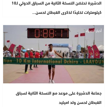
الدشيرة تحتضن النسخة الثانية من السباق الدولي لـ10
كيلومترات تخليدًا لذكرى القبطان لحسن…
أخبار الصحراء
جماعة الدشيرة على موعد مع النسخة الثانية لسباق
القبطان لحسن ولد اميليد