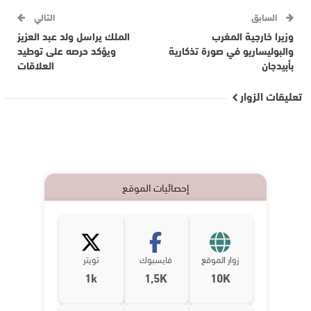
السابق
التالي
وزيرا خارجية المغرب
الملك يراسل ولد عبد العزيز
والبوليساريو في صورة تذكارية
ويؤكد حرصه على توطيد
بأبيدجان
العلاقات
تعليقات الزوار
إحصائيات الموقع
زوار الموقع
فايسبوك
تويتر
1k
1,5K
10K