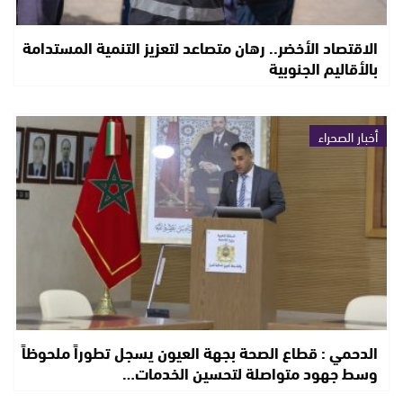
الاقتصاد الأخضر.. رهان متصاعد لتعزيز التنمية المستدامة
بالأقاليم الجنوبية
أخبار الصحراء
الدحمي : قطاع الصحة بجهة العيون يسجل تطوراً ملحوظاً
وسط جهود متواصلة لتحسين الخدمات…