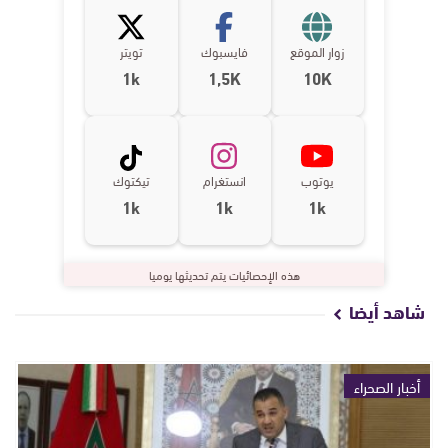
زوار الموقع
فايسبوك
تويتر
1k
1,5K
10K
يوتوب
انستغرام
تيكتوك
1k
1k
1k
هذه الإحصائيات يتم تحديثها يوميا
شاهد أيضا
أخبار الصحراء