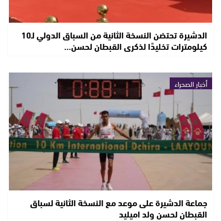
الدشيرة تحتضن النسخة الثانية من السباق الدولي لـ10
كيلومترات تخليدًا لذكرى القبطان لحسن…
أخبار الصحراء
جماعة الدشيرة على موعد مع النسخة الثانية لسباق
القبطان لحسن ولد اميليد