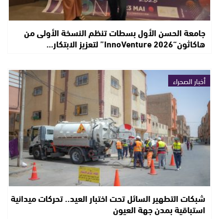
جامعة الحسن الأول بسطات تنظم النسخة الأولى من
هاكاثون“InnoVenture 2026” لتعزيز الابتكار…
أخبار الصحراء
شبكات التطهير السائل تحت اختبار العيد.. تحركات ميدانية
استباقية بمدن جهة العيون