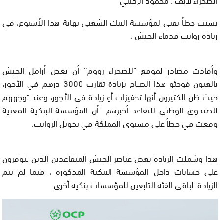
تسبب خطأ تقني لمؤسسة البنك الشعبي نهاية هذا الأسبوع، في
زيادة رواتب قدماء الجيش .
وأفادت مصادر لموقع “للصحراء زووم” أن بعض أرامل الجيش
بالعيون فوجئو هذا الصباح بزيادة تقارب 3000 درهم في الأجور،
حيث ظن الكثيرون أنها تحفيزات أو زيادة في الأجور، وعند توجههم
للصندوق الوطني للتقاعد أخبرهم أن المؤسسة البنكية المعنية
وقعت في خطأ على مستوى المملكة في تحويل الرواتب.
هذا وشملت الزيادة بعض عناصر الجيش المتقاعدين الذين يتوفرون
على حسابات داخل المؤسسة البنكية المذكورة ، فيما لم تتم
الزيادة لباقي الفئة التابعين للمؤسسات بنكية أخرى.