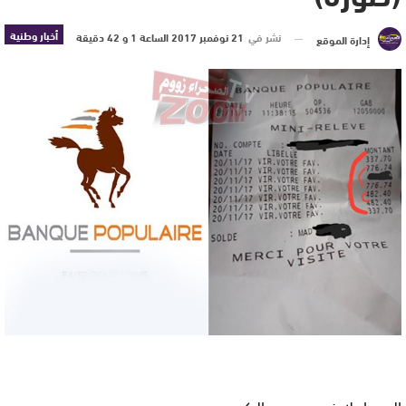
أخبار وطنية
نشر في
21 نوفمبر 2017 الساعة 1 و 42 دقيقة
إدارة الموقع
الصحراء لايف : محمود الركيبي