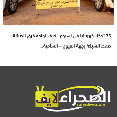
75 تدخلا كهربائيا في أسبوع.. كيف تواجه فرق الصيانة
ضغط الشبكة بجهة العيون – الساقية…