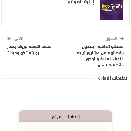
إدارة الموقع
السابق
التالي
معطلو الداخلة : ينددون
محمد النعمة بيروك يصدر
بإقصائهم من مشاريع تربية
روايته ” كولومينا ”
الأحياء المائية ويلوحون
بالتصعيد + بيان
تعليقات الزوار
إحصائيات الموقع