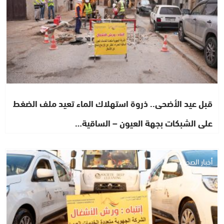
قبل عيد الأضحى.. ذروة استهلاك الماء تعيد ملف الضغط
على الشبكات بجهة العيون – الساقية…
أخبار الصحراء