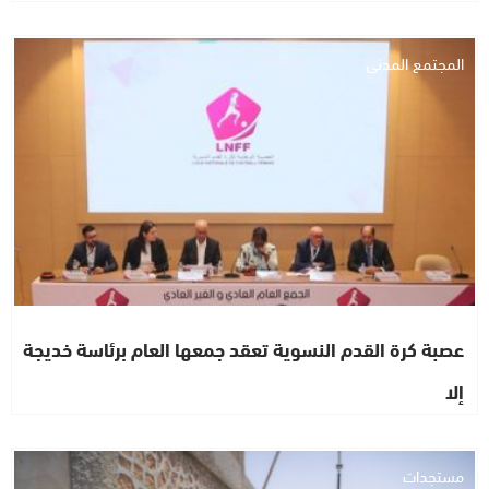
المجتمع المدني
عصبة كرة القدم النسوية تعقد جمعها العام برئاسة خديجة
إلا
مستجدات