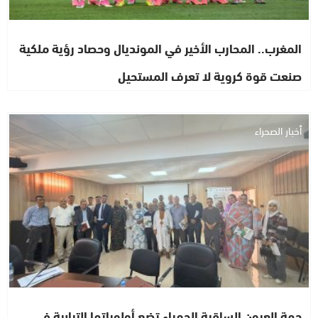
المغرب.. المحارب الأخير في المونديال وحصاد رؤية ملكية
صنعت قوة كروية لا تعرف المستحيل
أخبار الصحراء
جهة العيون الساقية الحمراء تضع أولوياتها الترابية في