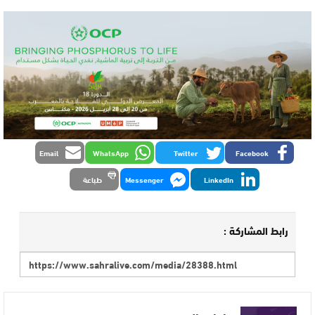
Email
WhatsApp
Twitter
Facebook
LinkedIn
Messenger
طباعة
رابط المشاركة :