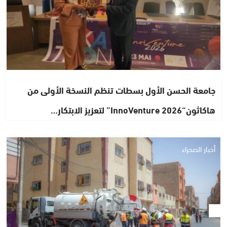
جامعة الحسن الأول بسطات تنظم النسخة الأولى من
هاكاثون“InnoVenture 2026” لتعزيز الابتكار…
أخبار الصحراء