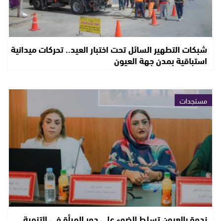
شبكات التطهير السائل تحت اختبار العيد.. تحركات ميدانية
استباقية بمدن جهة العيون
مستجدات
ندوة بالعيون تسلط الضوء على دور المرأة في التنمية