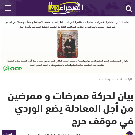
الرئيسية
منوعات
بيان لحركة ممرضات و ممرضين
من أجل المعادلة يضع الوردي
في موقف حرج
منوعات
نشر في
5 أكتوبر 2017 الساعة 10 و 36 دقيقة