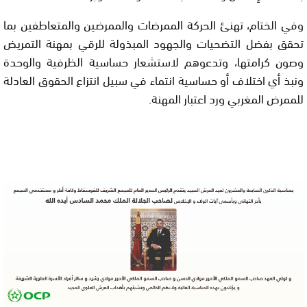
وفي الختام، تهنئ الحركة الممرضات والممرضين والمتعاطفين بما
تحقق بفضل التضحيات والجهود المبذولة للرقي بمهنة التمريض
وصون كرامتها، وتدعوهم لاستشعار حساسية الظرفية والوحدة
ونبذ أي اختلاف أو حساسية انتماء في سبيل انتزاع الحقوق العادلة
للممرض المغربي ورد اعتبار المهنة.