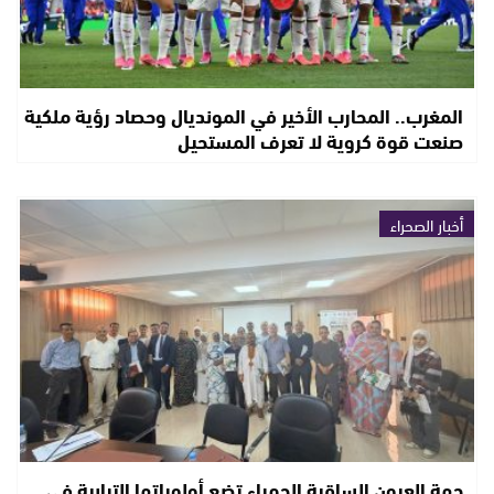
المغرب.. المحارب الأخير في المونديال وحصاد رؤية ملكية
صنعت قوة كروية لا تعرف المستحيل
أخبار الصحراء
جهة العيون الساقية الحمراء تضع أولوياتها الترابية في