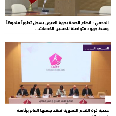
الدحمي : قطاع الصحة بجهة العيون يسجل تطوراً ملحوظاً
وسط جهود متواصلة لتحسين الخدمات…
المجتمع المدني
عصبة كرة القدم النسوية تعقد جمعها العام برئاسة
خديجة إلا