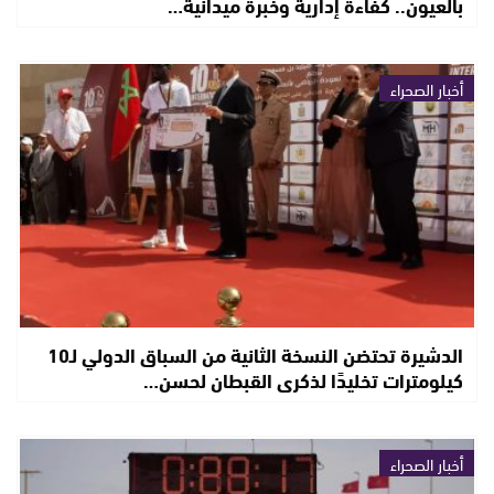
بالعيون.. كفاءة إدارية وخبرة ميدانية…
أخبار الصحراء
الدشيرة تحتضن النسخة الثانية من السباق الدولي لـ10
كيلومترات تخليدًا لذكرى القبطان لحسن…
أخبار الصحراء