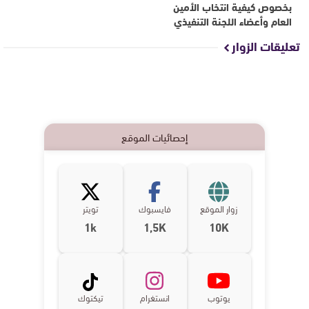
بخصوص كيفية انتخاب الأمين
العام وأعضاء اللجنة التنفيذي
تعليقات الزوار
إحصائيات الموقع
زوار الموقع
فايسبوك
تويتر
1k
1,5K
10K
يوتوب
انستغرام
تيكتوك