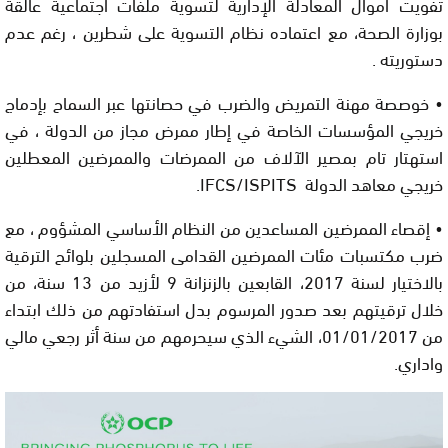
تفويت أموال المعادلة الإدارية لتسوية ملفات اجتماعية عالقة
بوزارة الصحة، مع اعتماده نظام التسوية على شطرين ، رغم عدم
دستوريته .
• خوصصة مهنة التمريض والضرب في حصانتها عبر السماح بإدماج
خريجي المؤسسات الخاصة في إطار ممرض مجاز من الدولة ، في
استهتار تام بمصير الآلاف من الممرضات والممرضين المعطلين
خريجي معاهد الدولة IFCS/ISPITS.
• إقصاء الممرضين المساعدين من النظام الأساسي المشؤوم ، مع
ضرب مكتسبات مئات الممرضين القدامى المسجلين بلوائح الترقية
بالاختيار لسنة 2017، القابعين بالزنزانة 9 لأزيد من 13 سنة، من
خلال ترقيتهم بعد صدور المرسوم بدل استفادتهم من ذلك ابتداء
من 01/01/2017، الشيء الذي سيحرمهم من سنة أثر رجعي مالي
واداري.