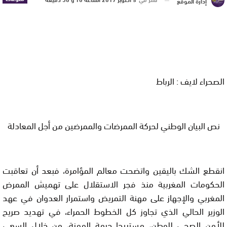
إدارة الموقع
الصحراء لايف : الرباط
نص البيان الوطني لحركة الممرضات والممرضين من أجل المعادلة
انقطع الشك باليقين واتضحت معالم المؤامرة، فبعد أن تعاقبت
الحكومات المغربية منذ فجر الاستقلال على تهميش الممرض
المغربي والإجهاز على مهنة التمريض واستمرار العدوان في عهد
الوزير الحالي الذي تجاوز كل الخطوط الحمراء، في تهديد صريح
للأمن الصحي للوطن، مستبيحا حرمة المهنة، من خلال السعي