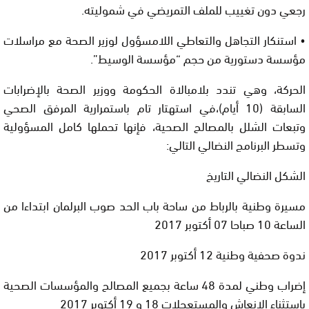
رجعي دون تغييب للملف التمريضي في شموليته.
• استنكار التجاهل والتعاطي اللامسؤول لوزير الصحة مع مراسلات
مؤسسة دستورية من حجم “مؤسسة الوسيط”.
الحركة، وهي تندد بلامبالاة الحكومة ووزير الصحة بالإضرابات
السابقة (10 أيام)،في استهتار تام باستمرارية المرفق الصحي
وتبعات الشلل بالمصالح الصحية، فإنها تحملها كامل المسؤولية
وتسطر البرنامج النضالي التالي:
الشكل النضالي التاريخ
مسيرة وطنية بالرباط من ساحة باب الحد صوب البرلمان ابتداءا من
الساعة 10 صباحا 07 أكتوبر 2017
ندوة صحفية وطنية 12 أكتوبر 2017
إضراب وطني لمدة 48 ساعة بجميع المصالح والمؤسسات الصحية
باستثناء الإنعاش والمستعجلات 18 و 19 أكتوبر 2017