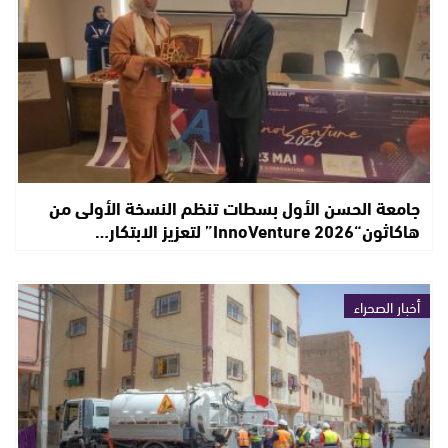
جامعة الحسن الأول بسطات تنظم النسخة الأولى من
هاكاثون“InnoVenture 2026” لتعزيز الابتكار…
أخبار الصحراء