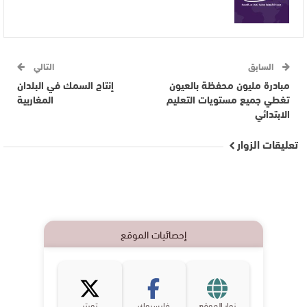
السابق
التالي
مبادرة مليون محفظة بالعيون
إنتاج السمك في البلدان
تغطي جميع مستويات التعليم
المغاربية
الابتدائي
تعليقات الزوار
إحصائيات الموقع
زوار الموقع
فايسبوك
تويتر