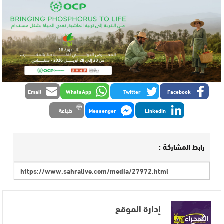
Email
WhatsApp
Twitter
Facebook
LinkedIn
Messenger
طباعة
رابط المشاركة :
إدارة الموقع