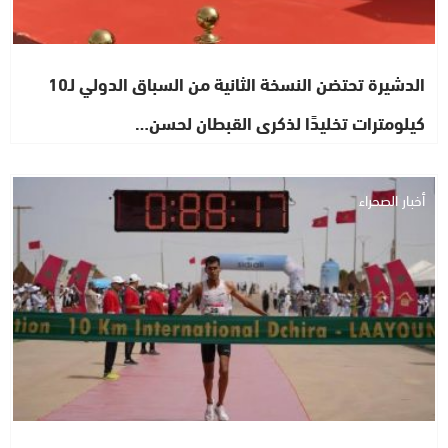
الدشيرة تحتضن النسخة الثانية من السباق الدولي لـ10
كيلومترات تخليدًا لذكرى القبطان لحسن…
أخبار الصحراء