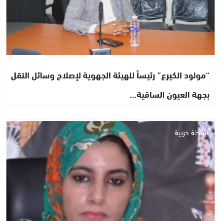
“مولود الكيرع” رئيساً للهيئة الجهوية لإصلاح وسائل النقل
بجهة العيون الساقية…
أنشطة حزبية