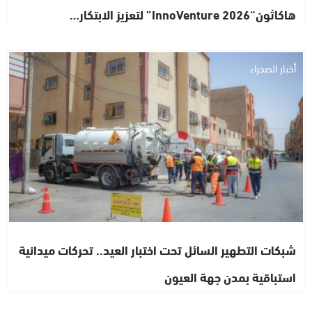
هاكاثون“InnoVenture 2026” لتعزيز الابتكار…
أخبار الصحراء
شبكات التطهير السائل تحت اختبار العيد.. تحركات ميدانية
استباقية بمدن جهة العيون