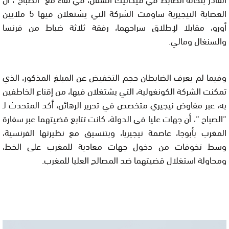
العصابة النيجيرية ساومت الشركة التي يشتغلان فيها 5 ملايين
أورو، مقابلا لإطلاق سراحهما، رفقة ثلاثة ضباط من فرنسا
والسنغال ومالي.
وفيما لم يعرف الضابطان حجم التخفيض عن المبلغ المذكور، الذي
تمكنت الشركة الكونغولية، التي يشتغلان فيها، من إقناع الخاطفين
به، عبر مفاوض نيجيري متخصص في تحرير الرهائن، أكد المتحدث لـ
“الصباح “، أن جهات عليا في الدولة، كانت تتابع قضيتهما عبر سفارة
المغرب بأبوجا، عاصمة نيجيريا، وبتنسيق مع نظيرتها الفرنسية،
وسط تخوفات من دخول جهات معادية للمغرب على الخط،
ومحاولة استغلال قضيتهما ضد المصالح العليا للمغرب.