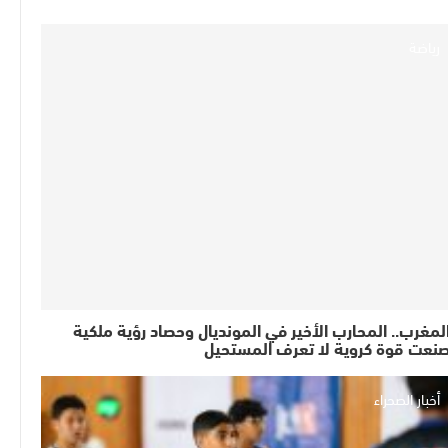
رياضة
لمغرب.. المحارب الأخير في المونديال وحصاد رؤية ملكية
نعت قوة كروية لا تعرف المستحيل
أخبار الصحراء