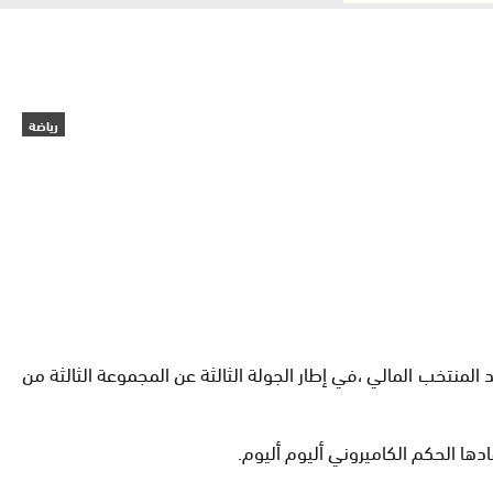
رياضة
ساء الجمعة فاتح ضد المنتخب المالي ،في إطار الجولة الثالثة عن المجموعة الثالثة من
دها الحكم الكاميروني أليوم أليوم
.