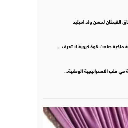
اق القبطان لحسن ولد اميليد
ؤية ملكية صنعت قوة كروية لا تعرف…
ية في قلب الاستراتيجية الوطنية…