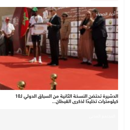
أخبار الصحراء
الدشيرة تحتضن النسخة الثانية من السباق الدولي لـ10
كيلومترات تخليدًا لذكرى القبطان…
المجتمع المدني