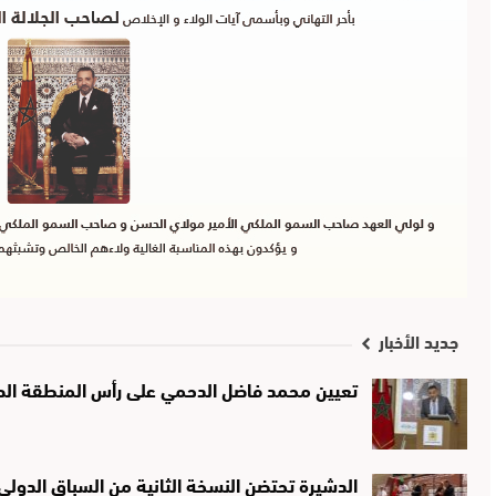
جديد الأخبار
تعيين محمد فاضل الدحمي على رأس المنطقة الصحي
الدشيرة تحتضن النسخة الثانية من السباق الدولي لـ10 كيلومترات تخليدًا لذك