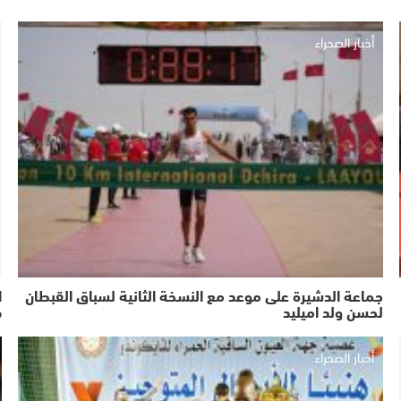
أخبار الصحراء
جماعة الدشيرة على موعد مع النسخة الثانية لسباق القبطان
ا
لحسن ولد اميليد
ص
أخبار الصحراء