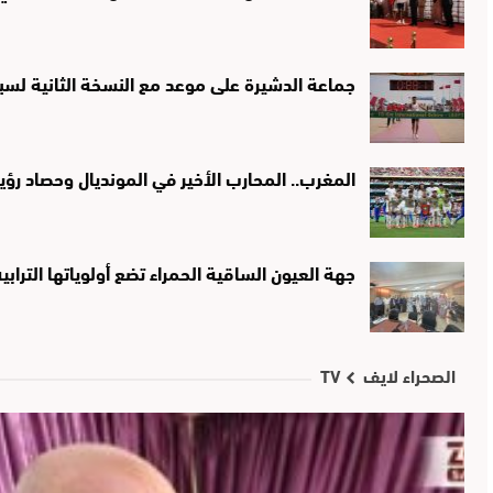
جماعة الدشيرة على موعد مع النسخة الثانية لسب
المغرب.. المحارب الأخير في المونديال وحصاد ر
جهة العيون الساقية الحمراء تضع أولوياتها التراب
الصحراء لايف TV