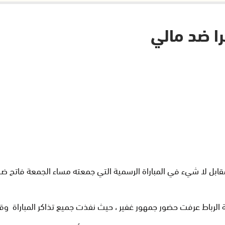
را ضد مالي
ني الأول من تحقيق الفوز بنتيجة 6 أهداف مقابل لا شيء في المباراة الرسمية التي جمعته م
نة الرباط عرفت حضور جمهور غفير ، حيث نفذت جميع تذاكر المباراة وقا