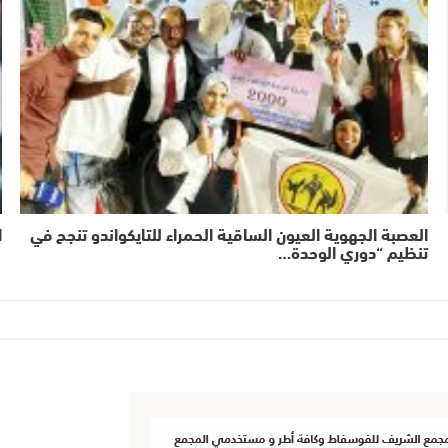
العصبة الجهوية العيون الساقية الحمراء للتايكواندو تنجح في
ا
تنظيم “دوري الوحدة…