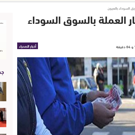
ق السوداء بالعيون
 العملة بالسوق السوداء
أخبار الصحراء
جد