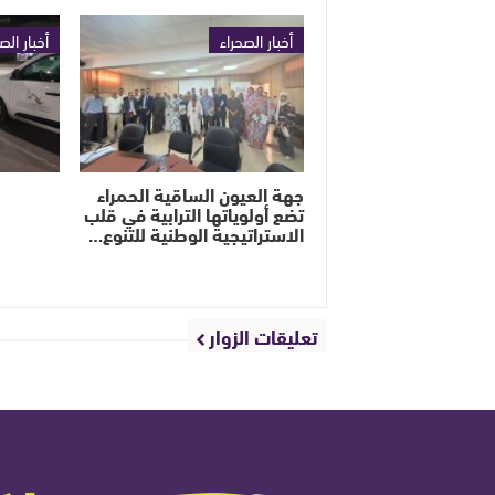
أخبار الصحراء
أخبار الص
جهة العيون الساقية الحمراء
تضع أولوياتها الترابية في قلب
الاستراتيجية الوطنية للتنوع…
تعليقات الزوار