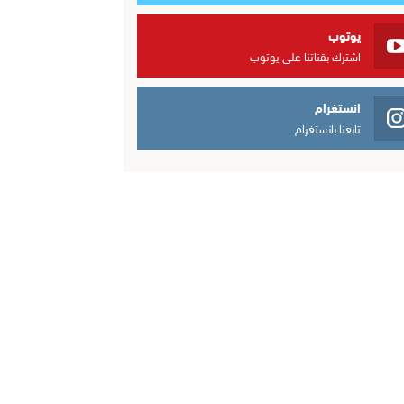
يوتوب
اشترك بقناتنا على يوتوب
انستغرام
تابعنا بانستغرام