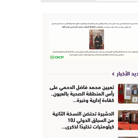
يد الأخبار
تعيين محمد فاضل الدحمي على
رأس المنطقة الصحية بالعيون..
كفاءة إدارية وخبرة…
الدشيرة تحتضن النسخة الثانية
من السباق الدولي لـ10
كيلومترات تخليدًا لذكرى…