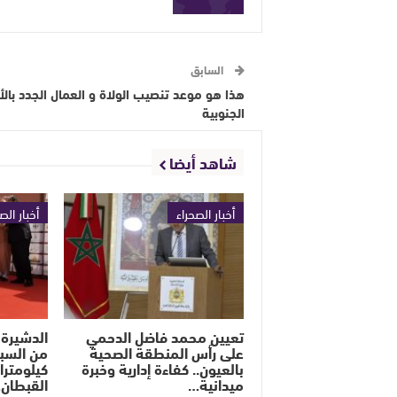
السابق
هذا هو موعد تنصيب الولاة و العمال الجدد بالأ
الجنوبية
شاهد أيضا
أخبار الصحراء
أخبار الص
تعيين محمد فاضل الدحمي
الدشيرة 
على رأس المنطقة الصحية
بالعيون.. كفاءة إدارية وخبرة
كيلومترا
ميدانية…
القبطان