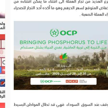
العديد من تجار العملة الى اقتناء ما يمكن اقتناءه من
خفاض المتوقع لسعر الدرهم وهو ما أكده أحد التجار للصحراء
العملة الصعبة .
ولد
الم
النق
الركرا
 تتوقف عند السوق السوداء فهي قد تطال المواطن البسيط