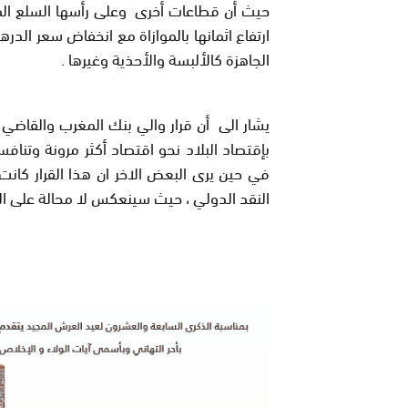
حيث أن قطاعات أخرى وعلى رأسها السلع المس
ارتفاع اثمانها بالموازاة مع انخفاض سعر ال
الجاهزة كاﻷلبسة واﻷحذية وغيرها .
يشار الى أن قرار والي بنك المغرب والقاضي 
بإقتصاد البلاد نحو اقتصاد أكثر مرونة وتناف
في حين يرى البعض الاخر ان هذا القرار كان
النقد الدولي ، حيث سينعكس لا محالة على الق