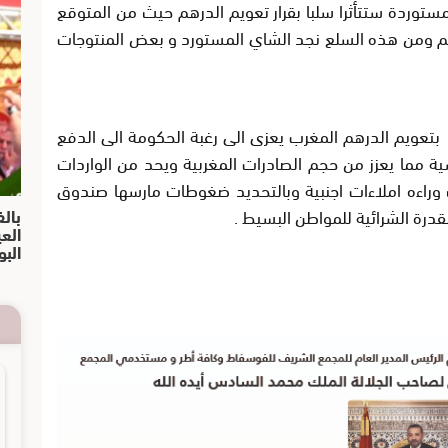
توردة ستتأثرا سلبا بقرار تعويم الدرهم حيث من المتوقع
درهم ومن هذه السلع نجد الشاي المستورد و بعض المنتوجات
بتعويم الدرهم المغرب يعزى الى رغبة الحكومة الى الدفع
سية مما يعزز من حجم الصادرات المغربية ويحد من الواردات
ت وراءه املاءات اجنبية وبالتحديد ضغوطات مارسها صندوق
درة الشرائية للمواطن البسيط .
بالف
الع
البو