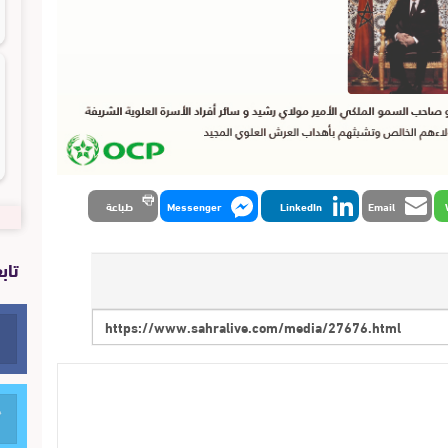
Email
LinkedIn
Messenger
طباعة
تاب