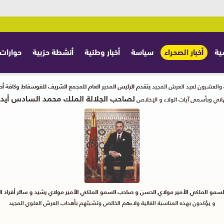
ية
أخبار الصحراء
سياسة
أخبار وطنية
أنشطة حزبية
حوارات