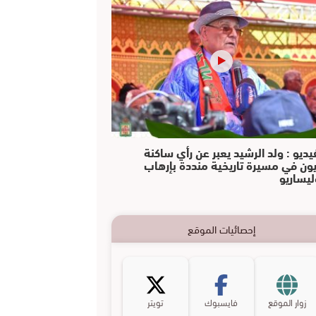
يديو : ولد الرشيد يعبر عن رأي ساكنة
يون في مسيرة تاريخية منددة بإرهاب
ليساريو
إحصائيات الموقع
زوار الموقع
فايسبوك
تويتر