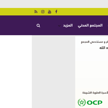
المجتمع المدني
المزيد