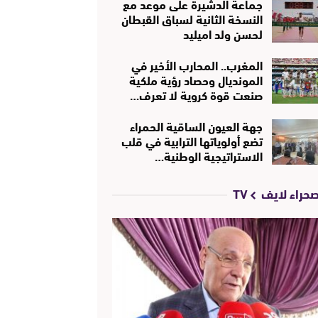
جماعة الدشيرة على موعد مع
النسخة الثانية لسباق القبطان
لحسن ولد اميليد
المغرب.. المحارب الأخير في
المونديال وحصاد رؤية ملكية
صنعت قوة كروية لا تعرف…
جهة العيون الساقية الحمراء
تضع أولوياتها الترابية في قلب
الاستراتيجية الوطنية…
حراء لايف TV