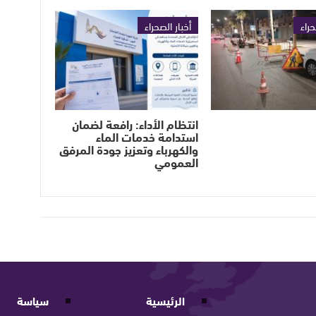
حراء
أخبار الصحراء
انتظام الأداء: رافعة لضمان
استدامة خدمات الماء
والكهرباء وتعزيز جودة المرفق
العمومي
الرئيسية
سياسة