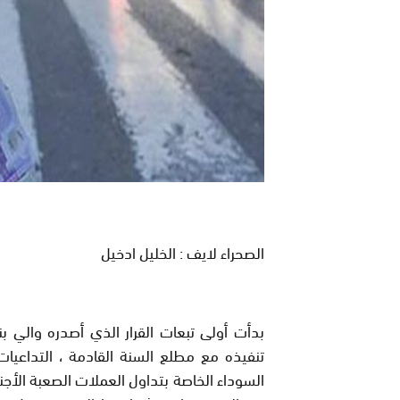
الصحراء لايف : الخليل ادخيل
بدأت أولى تبعات القرار الذي أصدره والي ب
تنفيذه مع مطلع السنة القادمة ، التداع
السوداء الخاصة بتداول العملات الصعبة اﻷجنب