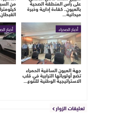
على رأس المنطقة الصحية
بالعيون.. كفاءة إدارية وخبرة
كيلومترا
ميدانية…
القبطان
أخبار الصحراء
أخبار الص
جهة العيون الساقية الحمراء
تضع أولوياتها الترابية في قلب
الاستراتيجية الوطنية للتنوع…
تعليقات الزوار