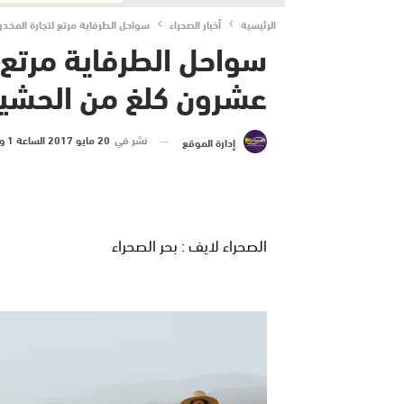
الرئيسية
أخبار الصحراء
سواحل الطرفاية مرتع لتجارة المخ
سواحل الطرفاية مرتع ل
عشرون كلغ من الحش
نشر في
20 مايو 2017 الساعة 1 و 06 دقيقة
إدارة الموقع
الصحراء لايف : بحر الصحراء