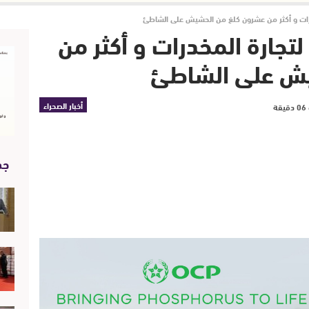
درات و أكثر من عشرون كلغ من الحشيش على الشاطئ
تجارة المخدرات و أكثر من
يش على الشاطئ
أخبار الصحراء
جد