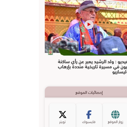
يديو : ولد الرشيد يعبر عن رأي ساكنة
يون في مسيرة تاريخية منددة بإرهاب
ليساريو
إحصائيات الموقع
زوار الموقع
فايسبوك
تويتر