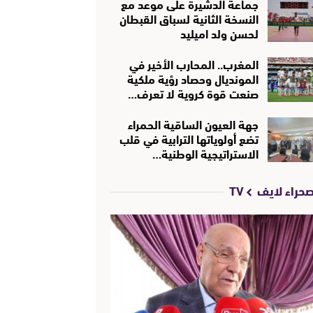
جماعة الدشيرة على موعد مع
النسخة الثانية لسباق القبطان
لحسن ولد اميليد
المغرب.. المحارب الأخير في
المونديال وحصاد رؤية ملكية
صنعت قوة كروية لا تعرف…
جهة العيون الساقية الحمراء
تضع أولوياتها الترابية في قلب
الاستراتيجية الوطنية…
حراء لايف TV