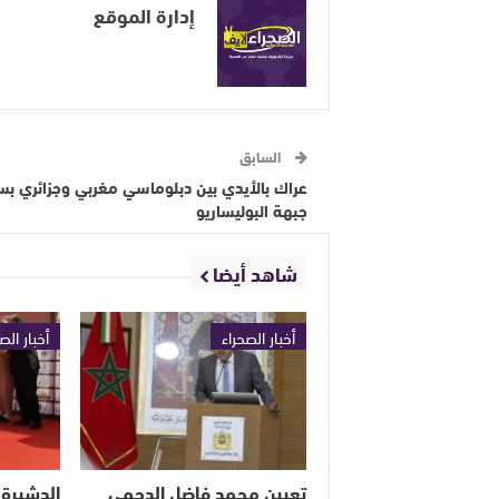
إدارة الموقع
السابق
عراك بالأيدي بين دبلوماسي مغربي وجزائري ب
جبهة البوليساريو
شاهد أيضا
أخبار الصحراء
أخبار الص
تعيين محمد فاضل الدحمي
الدشيرة 