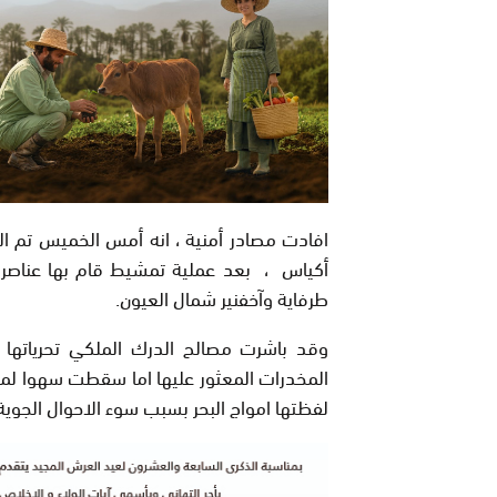
افادت مصادر أمنية ، انه أمس الخميس تم ا
أكياس ، بعد عملية تمشيط قام بها عناصر 
طرفاية وآخفنير شمال العيون.
وقد باشرت مصالح الدرك الملكي تحرياتها
المخدرات المعثور عليها اما سقطت سهوا لمافي
لفظتها امواج البحر بسبب سوء الاحوال الجوي