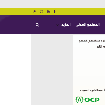
المجتمع المدني
المزيد