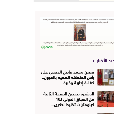
يد الأخبار
تعيين محمد فاضل الدحمي على
رأس المنطقة الصحية بالعيون..
كفاءة إدارية وخبرة…
الدشيرة تحتضن النسخة الثانية
من السباق الدولي لـ10
كيلومترات تخليدًا لذكرى…