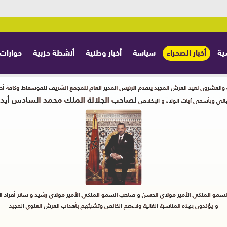
ية
أخبار الصحراء
سياسة
أخبار وطنية
أنشطة حزبية
حوارات