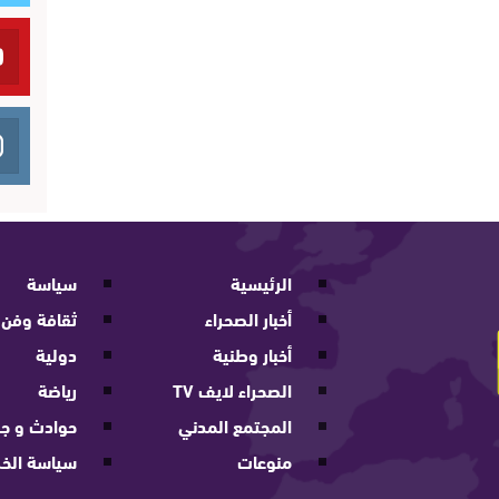
الرئيسية
سياسة
أخبار الصحراء
ثقافة وفن
أخبار وطنية
دولية
الصحراء لايف TV
رياضة
المجتمع المدني
حوادث و جر
منوعات
سياسة الخ