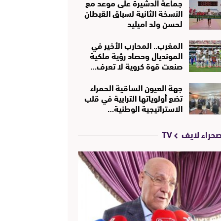
جماعة الدشيرة على موعد مع
النسخة الثانية لسباق القبطان
لحسن ولد اميليد
المغرب.. المحارب الأخير في
المونديال وحصاد رؤية ملكية
صنعت قوة كروية لا تعرف…
جهة العيون الساقية الحمراء
تضع أولوياتها الترابية في قلب
الاستراتيجية الوطنية…
حراء لايف TV