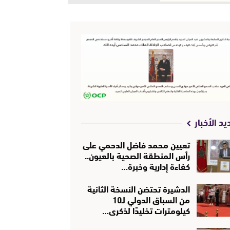
يد الأخبار
تعيين محمد فاضل الدحمي على
رأس المنطقة الصحية بالعيون..
كفاءة إدارية وخبرة…
الدشيرة تحتضن النسخة الثانية
من السباق الدولي لـ10
كيلومترات تخليدًا لذكرى…