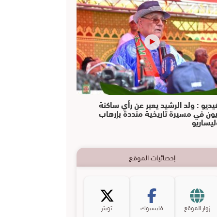
يديو : ولد الرشيد يعبر عن رأي ساكنة
يون في مسيرة تاريخية منددة بإرهاب
ليساريو
إحصائيات الموقع
زوار الموقع
فايسبوك
تويتر