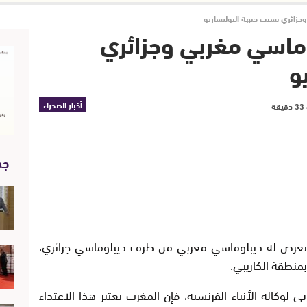
وجزائري بسبب جبهة البوليساريو
وماسي مغربي وجزائري
و
أخبار الصحراء
جد
ي تعرض له ديبلوماسي مغربي من طرف ديبلوماسي جزائري،
منطقة الكاريبي
.
الة الأنباء الفرنسية، فإن المغرب يعتبر هذا الاعتداء