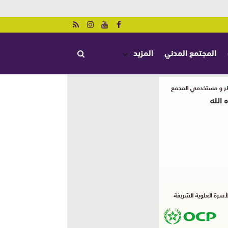
المجتمع المدني
المزيد