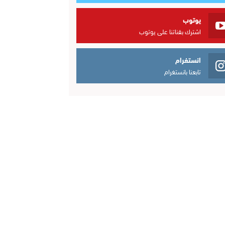
يوتوب
اشترك بقناتنا على يوتوب
انستغرام
تابعنا بانستغرام