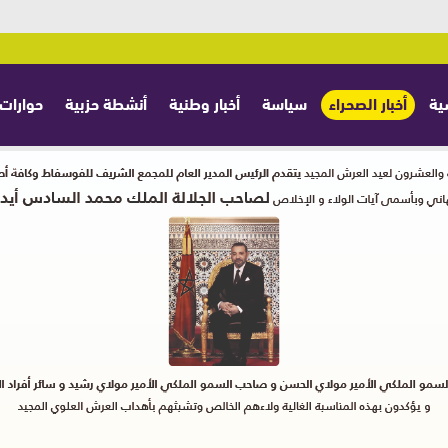
ية
أخبار الصحراء
سياسة
أخبار وطنية
أنشطة حزبية
حوارات