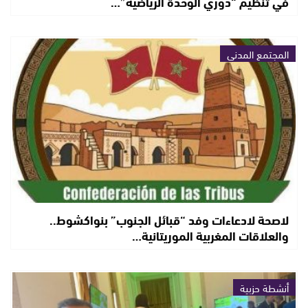
في تنظيم “دوري الوحدة الرياضية”…
المجتمع المدني
لاصحة لادعاءات وفد “قبائل الجنوب” بنواكشوط..
والعلاقات المغربية الموريتانية…
أنشطة حزبية