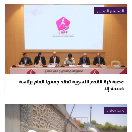
المجتمع المدني
عصبة كرة القدم النسوية تعقد جمعها العام برئاسة
خديجة إلا
مستجدات