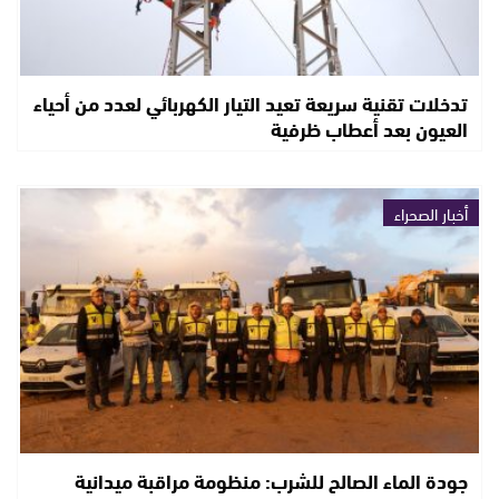
تدخلات تقنية سريعة تعيد التيار الكهربائي لعدد من أحياء
العيون بعد أعطاب ظرفية
أخبار الصحراء
جودة الماء الصالح للشرب: منظومة مراقبة ميدانية