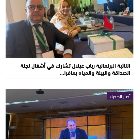
النائبة البرلمانية رباب عيلال تشارك في أشغال لجنة
الصداقة والبيئة والمياه بمافرا…
أخبار الصحراء