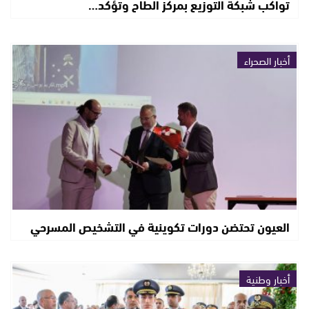
تواكب شبكة التوزيع بمركز الطاح وتؤكد…
أخبار الصحراء
العيون تحتضن دورات تكوينية في التشخيص المسرحي
أخبار وطنية