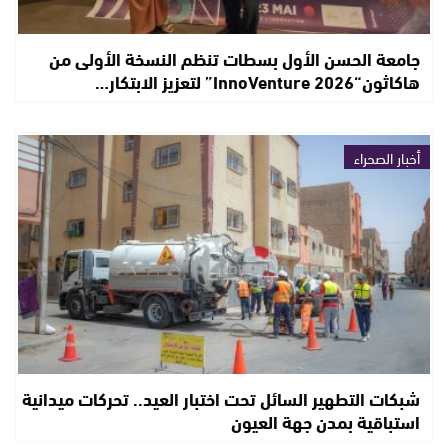
جامعة الحسن الأول بسطات تنظم النسخة الأولى من
هاكاثون“InnoVenture 2026” لتعزيز الابتكار…
أخبار الصحراء
شبكات التطهير السائل تحت اختبار العيد.. تحركات ميدانية
استباقية بمدن جهة العيون