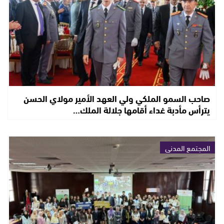
صاحب السمو الملكي ولي العهد الأمير مولاي الحسن
يترأس مأدبة غداء أقامها جلالة الملك…
المجتمع المدني