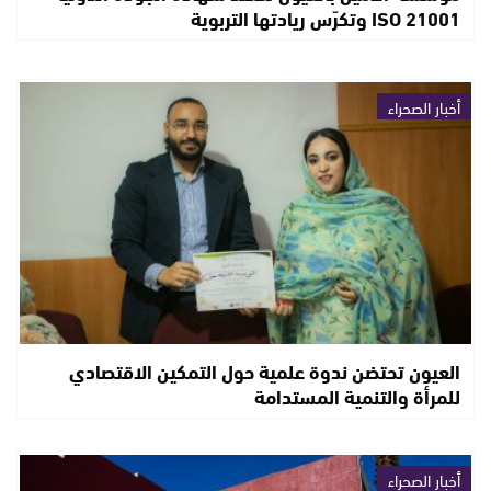
ISO 21001 وتكرّس ريادتها التربوية
أخبار الصحراء
العيون تحتضن ندوة علمية حول التمكين الاقتصادي
للمرأة والتنمية المستدامة
أخبار الصحراء