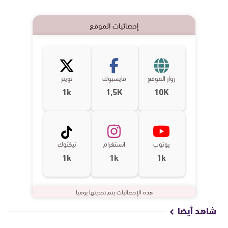
إحصائيات الموقع
زوار الموقع
فايسبوك
تويتر
1k
1,5K
10K
يوتوب
انستغرام
تيكتوك
1k
1k
1k
هذه الإحصائيات يتم تحديثها يوميا
شاهد أيضا