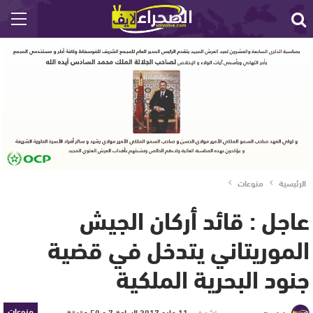
الرئيسية
منوعات
عاجل : قائد أركان الجيش
الموريتاني يتدخل في قضية
جنود البحرية الملكية
منوعات
نشر في
11 مايو 2017 الساعة 7 و 50 دقيقة