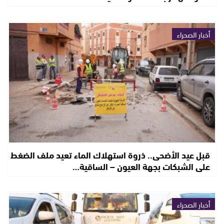
أخبار الصحراء
قبل عيد الأضحى.. ذروة استهلاك الماء تعيد ملف الضغط
على الشبكات بجهة العيون – الساقية…
أخبار الصحراء