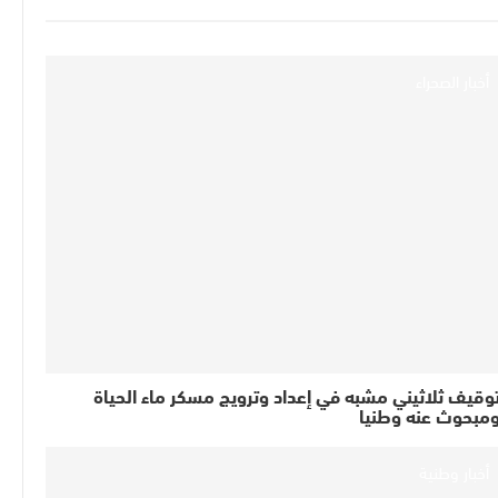
أخبار الصحراء
وقيف ثلاثيني مشبه في إعداد وترويج مسكر ماء الحياة
مبحوث عنه وطنيا
أخبار وطنية