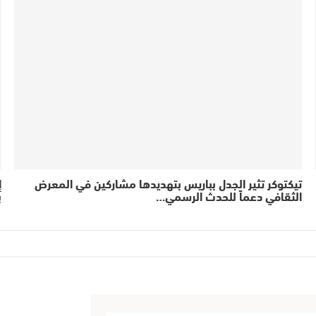
تيكتوكر تثير الجدل بباريس بتهديدها مشاركين في المعرض
إ
الثقافي دعماً للحدث الرسمي…
ب