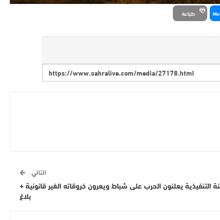
Me
طباعة
التالي
13عضوا في اللجنة التنفيذية يعلنون الحرب على شباط ويعرون خروقاته الغير قانونية +
بلاغ