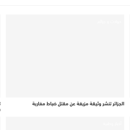
حوادث و جرائم
الجزائر تنشر وثيقة مزيفة عن مقتل ضباط مغاربة
ت
و
أخبار وطنية