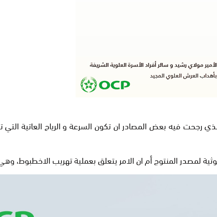
 رجحت فيه بعض المصادر ان تكون السرعة و الرياح العاتية التي تش
ية لمصدر المنتوج أم ان الامر يتعلق بعملية تهريب الاخطبوط، وهي ا