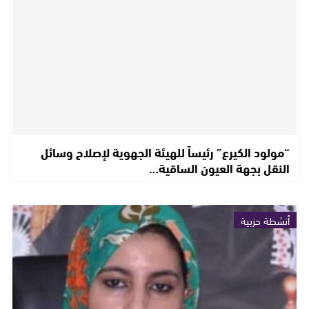
“مولود الكيرع” رئيساً للهيئة الجهوية لإصلاح وسائل
النقل بجهة العيون الساقية…
أنشطة حزبية