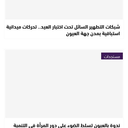
شبكات التطهير السائل تحت اختبار العيد.. تحركات ميدانية
استباقية بمدن جهة العيون
مستجدات
ندوة بالعيون تسلط الضوء على دور المرأة في التنمية