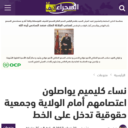
الرئيسية
منوعات
نساء كليميم يواصلون
اعتصامهم أمام الولاية وجمعية
حقوقية تدخل على الخط
منوعات
نشر في
21 فبراير 2017 الساعة 8 و 35 دقيقة