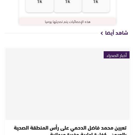
1k
1k
1k
هذه الإحصائيات يتم تحديثها يوميا
شاهد أيضا
أخبار الصحراء
تعيين محمد فاضل الدحمي على رأس المنطقة الصحية
بالعيون.. كفاءة إدارية وخبرة ميدانية…