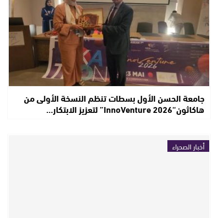
جامعة الحسن الأول بسطات تنظم النسخة الأولى من
هاكاثون“InnoVenture 2026” لتعزيز الابتكار…
أخبار الصحراء