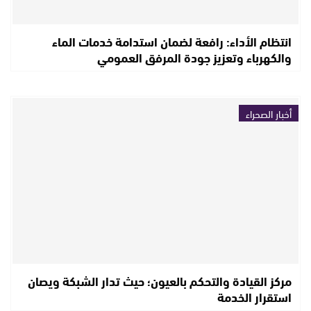
انتظام الأداء: رافعة لضمان استدامة خدمات الماء
والكهرباء وتعزيز جودة المرفق العمومي
أخبار الصحراء
مركز القيادة والتحكم بالعيون؛ حيث تدار الشبكة ويصان
استقرار الخدمة