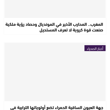
المغرب.. المحارب الأخير في المونديال وحصاد رؤية ملكية
صنعت قوة كروية لا تعرف المستحيل
أخبار الصحراء
جهة العيون الساقية الحمراء تضع أولوياتها الترابية في