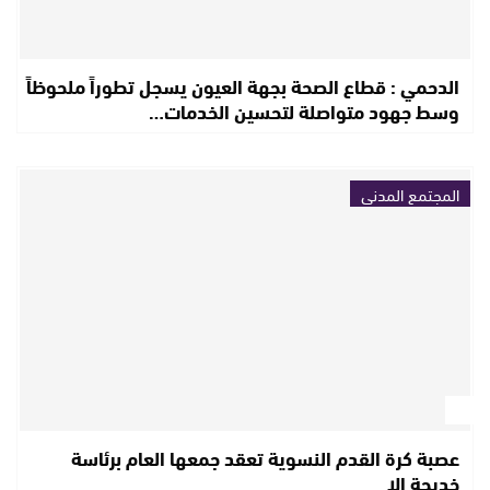
الدحمي : قطاع الصحة بجهة العيون يسجل تطوراً ملحوظاً
وسط جهود متواصلة لتحسين الخدمات…
المجتمع المدني
عصبة كرة القدم النسوية تعقد جمعها العام برئاسة
خديجة إلا