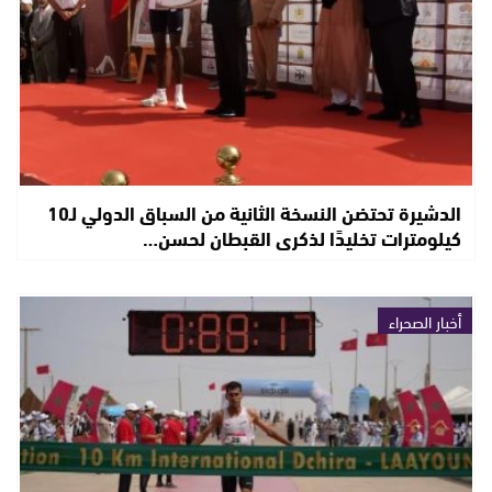
الدشيرة تحتضن النسخة الثانية من السباق الدولي لـ10
كيلومترات تخليدًا لذكرى القبطان لحسن…
أخبار الصحراء