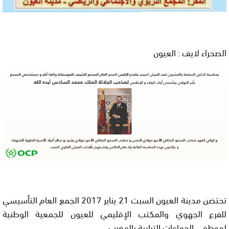
الصحراء لايف : العيون
تحتضن مدينة العيون السبت 21 يناير 2017 الجمع العام التأسيسي
للفرع الجهوي والمكتب اﻹقليمي للعيون للجمعية الوطنية
لموظفي الجماعات الترابية بالمغرب .