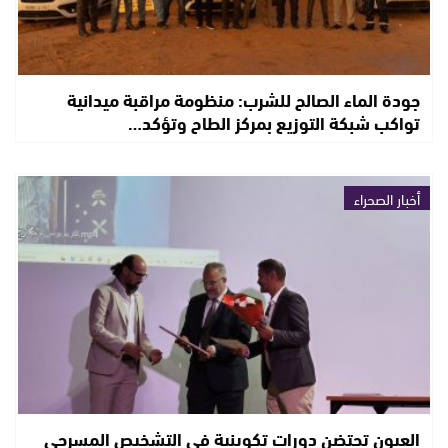
جودة الماء الصالح للشرب: منظومة مراقبة ميدانية
تواكب شبكة التوزيع بمركز الطاح وتؤكد…
أخبار الصحراء
العيون تحتضن دورات تكوينية في التشخيص المسرحي