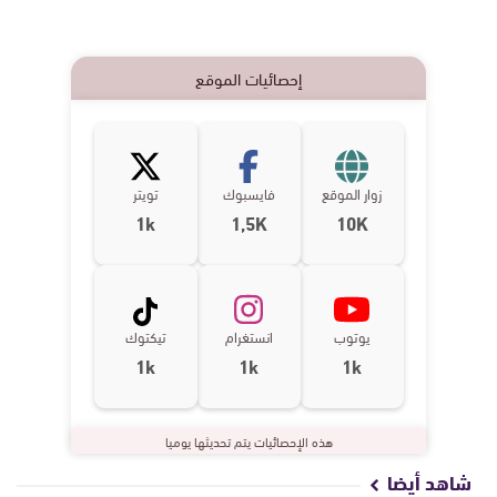
إحصائيات الموقع
زوار الموقع
فايسبوك
تويتر
1k
1,5K
10K
يوتوب
انستغرام
تيكتوك
1k
1k
1k
هذه الإحصائيات يتم تحديثها يوميا
شاهد أيضا