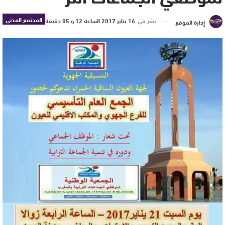
المجتمع المدني
نشر في
16 يناير 2017 الساعة 12 و 05 دقيقة
إدارة الموقع