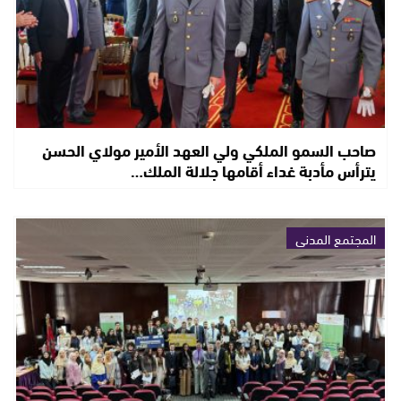
صاحب السمو الملكي ولي العهد الأمير مولاي الحسن
يترأس مأدبة غداء أقامها جلالة الملك…
المجتمع المدني