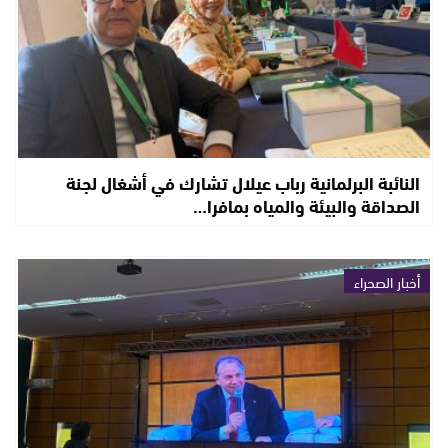
النائبة البرلمانية رباب عيلال تشارك في أشغال لجنة
الصداقة والبيئة والمياه بمافرا…
أخبار الصحراء