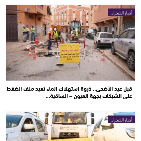
أخبار الصحراء
قبل عيد الأضحى.. ذروة استهلاك الماء تعيد ملف الضغط
على الشبكات بجهة العيون – الساقية…
أخبار الصحراء