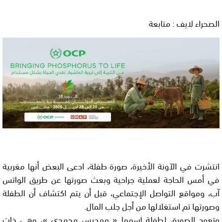
الصحراء لايف : متابعة
انتشرت في الآونة الأخيرة، صورة طفلة، ادعى البعض أنها مغربية
في أمس الحاجة لعملية جراحية وبعث صورتها عن طريق الواتس
آب، ومواقع التواصل الإجتماعي، قبل أن يتم اكتشاف أن الطفلة
وصورتها تم استغلالها من أجل جلب المال.
وتعود الصورة، لطفلة إسمها « مهديس محمدي »، وهي ذات