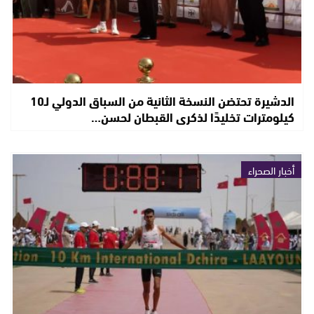
الدشيرة تحتضن النسخة الثانية من السباق الدولي لـ10
كيلومترات تخليدًا لذكرى القبطان لحسن…
أخبار الصحراء