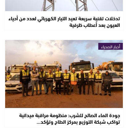
تدخلات تقنية سريعة تعيد التيار الكهربائي لعدد من أحياء
العيون بعد أعطاب ظرفية
أخبار الصحراء
جودة الماء الصالح للشرب: منظومة مراقبة ميدانية
تواكب شبكة التوزيع بمركز الطاح وتؤكد…