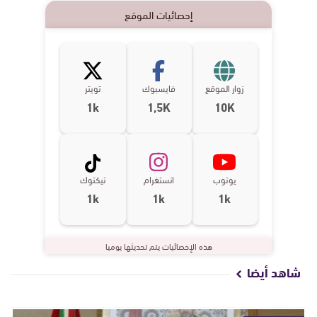
إحصائيات الموقع
زوار الموقع
فايسبوك
تويتر
1k
1,5K
10K
يوتوب
انستغرام
تيكتوك
1k
1k
1k
هذه الإحصائيات يتم تحديثها يوميا
شاهد أيضا