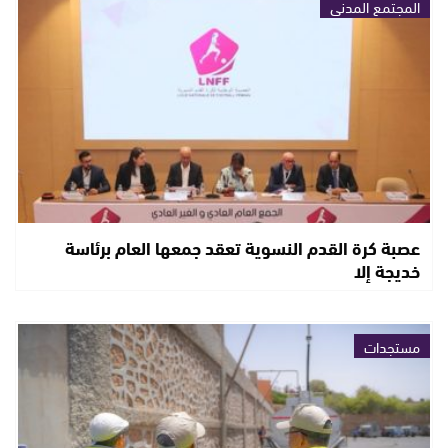
المجتمع المدني
عصبة كرة القدم النسوية تعقد جمعها العام برئاسة
خديجة إلا
مستجدات