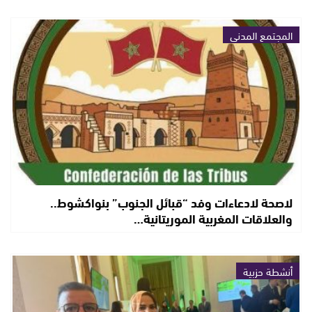
المجتمع المدني
لاصحة لادعاءات وفد “قبائل الجنوب” بنواكشوط..
والعلاقات المغربية الموريتانية…
أنشطة حزبية