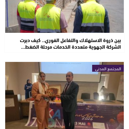
بين ذروة الاستهلاك والتفاعل الفوري.. كيف دبرت
الشركة الجهوية متعددة الخدمات مرحلة الضغط…
المجتمع المدني