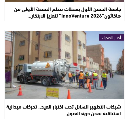
جامعة الحسن الأول بسطات تنظم النسخة الأولى من
هاكاثون“InnoVenture 2026” لتعزيز الابتكار…
أخبار الصحراء
شبكات التطهير السائل تحت اختبار العيد.. تحركات ميدانية
استباقية بمدن جهة العيون