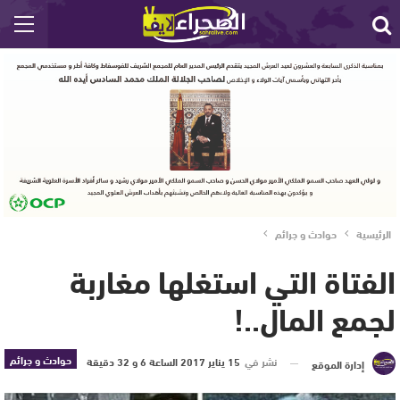
الرئيسية
حوادث و جرائم
الفتاة التي استغلها مغاربة
لجمع المال..!
حوادث و جرائم
نشر في
15 يناير 2017 الساعة 6 و 32 دقيقة
إدارة الموقع