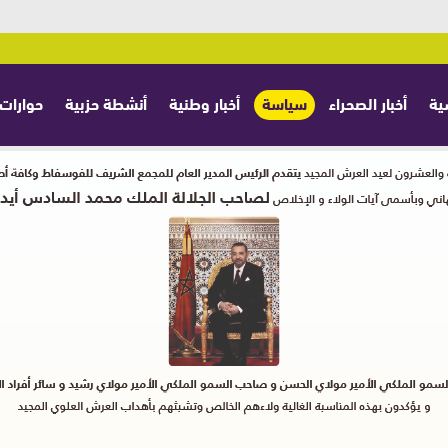
ية
أخبار الصحراء
سياسة
أخبار وطنية
أنشطة حزبية
حوارات