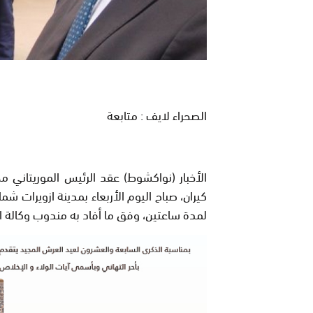
الصحراء لايف : متابعة
الأخبار (نواكشوط) عقد الرئيس الموريتاني م
كيران، صباح اليوم الأربعاء بمدينة ازويرات شم
لمدة ساعتين، وفق ما أفاد به مندوب وكالة ال