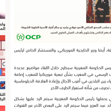
ولد
الم
 أيضا وزير الخارجية الموريتاني، والمستشار الخاص لرئيس
ئيس الحكومة المغربية سيطرح خلال اللقاء مواضيع عديدة
ف الرسمي في المغرب بشأن تبعية موريتانيا للمغرب إضافة
ء بين البلدين في أقرب الآجال وإعادة العلاقة الدبلوماسية
ي تصرف من شأنه استفزاز الطرف الآخر
.
النق
يحملها رئيس الحكومة المغربية سيتم الرد عليها بشكل
الركرا
عبد العزيز فيما سيتم الرد على البعض الآخر عبر القنوات