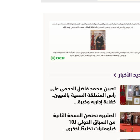
يد الأخبار
تعيين محمد فاضل الدحمي على
رأس المنطقة الصحية بالعيون..
كفاءة إدارية وخبرة…
الدشيرة تحتضن النسخة الثانية
من السباق الدولي لـ10
كيلومترات تخليدًا لذكرى…