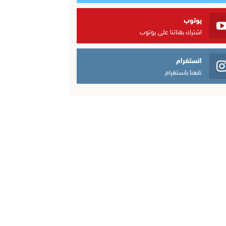
يوتوب
اشترك بقناتنا على يوتوب
انستغرام
تابعنا بانستغرام