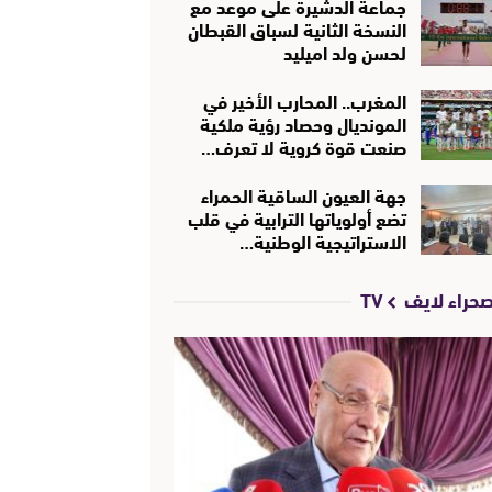
جماعة الدشيرة على موعد مع
النسخة الثانية لسباق القبطان
لحسن ولد اميليد
المغرب.. المحارب الأخير في
المونديال وحصاد رؤية ملكية
صنعت قوة كروية لا تعرف…
جهة العيون الساقية الحمراء
تضع أولوياتها الترابية في قلب
الاستراتيجية الوطنية…
حراء لايف TV