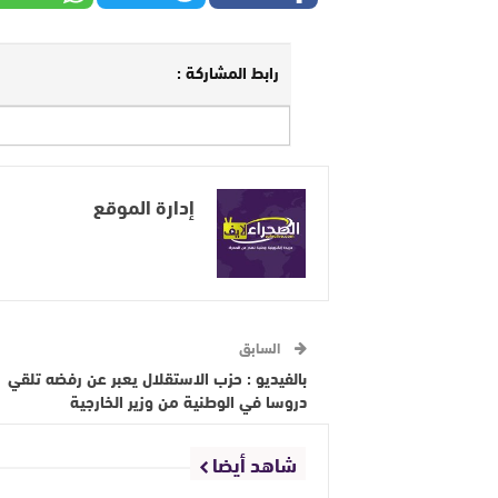
رابط المشاركة :
إدارة الموقع
السابق
بالفيديو : حزب الاستقلال يعبر عن رفضه تلقي
دروسا في الوطنية من وزير الخارجية
شاهد أيضا