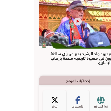
يديو : ولد الرشيد يعبر عن رأي ساكنة
يون في مسيرة تاريخية منددة بإرهاب
ليساريو
إحصائيات الموقع
زوار الموقع
فايسبوك
تويتر