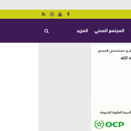
المجتمع المدني
المزيد