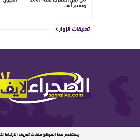
وتعتبر أنه…
تعليقات الزوار
المدير المسؤول : ابيبك المحفوظ / جميع الحقوق محفوظة © 6
يستخدم هذا الموقع ملفات تعريف الارتباط لت