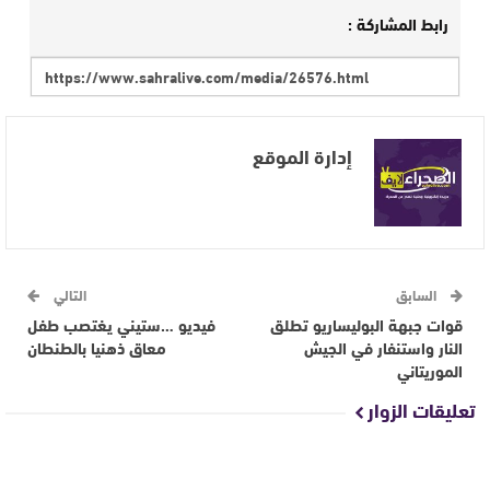
رابط المشاركة :
إدارة الموقع
السابق
التالي
قوات جبهة البوليساريو تطلق
فيديو …ستيني يغتصب طفل
النار واستنفار في الجيش
معاق ذهنيا بالطنطان
الموريتاني
تعليقات الزوار