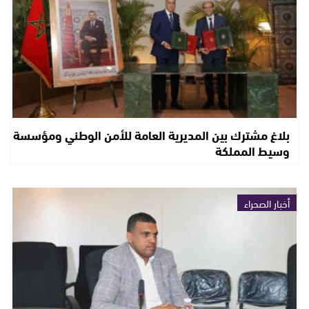
بلاغ مشترك بين المديرية العامة للأمن الوطني ومؤسسة
وسيط المملكة
أخبار الصحراء