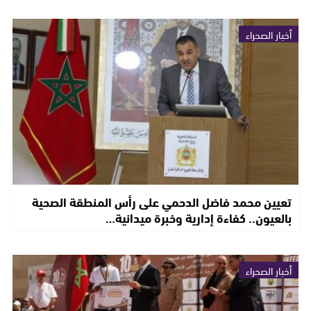
أخبار الصحراء
تعيين محمد فاضل الدحمي على رأس المنطقة الصحية
بالعيون.. كفاءة إدارية وخبرة ميدانية…
أخبار الصحراء