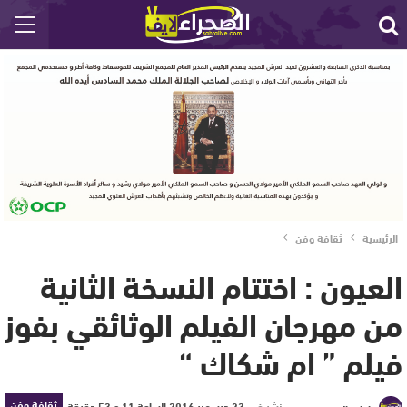
الرئيسية
ثقافة وفن
العيون : اختتام النسخة الثانية
من مهرجان الفيلم الوثائقي بفوز
فيلم ” ام شكاك “
ثقافة وفن
نشر في
23 ديسمبر 2016 الساعة 11 و 53 دقيقة