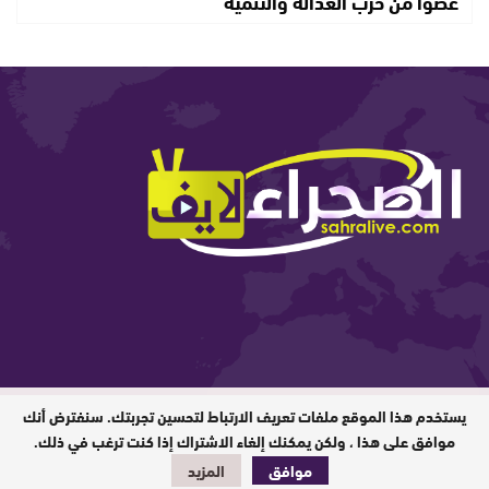
عضوا من حزب العدالة والتنمية
يستخدم هذا الموقع ملفات تعريف الارتباط لتحسين تجربتك. سنفترض أنك
المدير المسؤول : ابيبك المحفوظ / جميع
الحقوق محفوظة © 2026
موافق على هذا ، ولكن يمكنك إلغاء الاشتراك إذا كنت ترغب في ذلك.
موافق
المزيد
تصميم وبرمجة