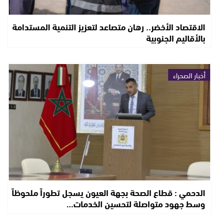
الاقتصاد الأخضر.. رهان متصاعد لتعزيز التنمية المستدامة
بالأقاليم الجنوبية
أخبار الصحراء
الدحمي : قطاع الصحة بجهة العيون يسجل تطوراً ملحوظاً
وسط جهود متواصلة لتحسين الخدمات…