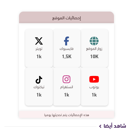
إحصائيات الموقع
زوار الموقع
فايسبوك
تويتر
1k
1,5K
10K
يوتوب
انستغرام
تيكتوك
1k
1k
1k
هذه الإحصائيات يتم تحديثها يوميا
شاهد أيضا