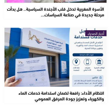
الأسرة المغربية تدخل قلب الأجندة السياسية.. هل بدأت
مرحلة جديدة في صناعة السياسات…
أخبار الصحراء
انتظام الأداء: رافعة لضمان استدامة خدمات الماء
والكهرباء وتعزيز جودة المرفق العمومي