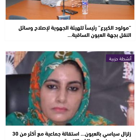
“مولود الكيرع” رئيساً للهيئة الجهوية لإصلاح وسائل
النقل بجهة العيون الساقية…
أنشطة حزبية
زلزال سياسي بالعيون… استقالة جماعية مع أكثر من 30