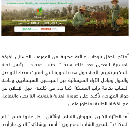
أفتتح الحفل بلوحات غنائية عصرية من الموروث الحساني لفرقة
المسيرة ليعطي بعد ذلك سيد ” لحبيب عيديد ” رئيس لجنة
التحكيم تقييم اللجنة حول هذه الدورة التي اعتبرت فضاء للتواصل
والحوار وتبادل الآراء السينمائية بين المبدعين السينمائيين وخاصة
الشباب بكافة تراب المملكة، كما جاء في كلمته قبل الإعلان عن
جوائز المهرجان تأكيد على ضرورة العناية بالتوثيق التاريخي والتعامل
مع القضايا الحالية بمن
ظ
ور علمي.
أما الجائزة الكبرى لمهرجان الفيلم الوثائقي ، حاز عليها فيلم ” ام
الشكاك ” للمخرج الشاب الصحراوي ” أحمد بوشلكة ” الذي فاز أيضا