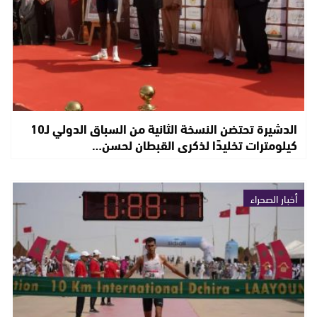
الدشيرة تحتضن النسخة الثانية من السباق الدولي لـ10
كيلومترات تخليدًا لذكرى القبطان لحسن…
أخبار الصحراء