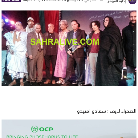
إدارة الموقع
الصحراء لايف : سعادو افنيدو