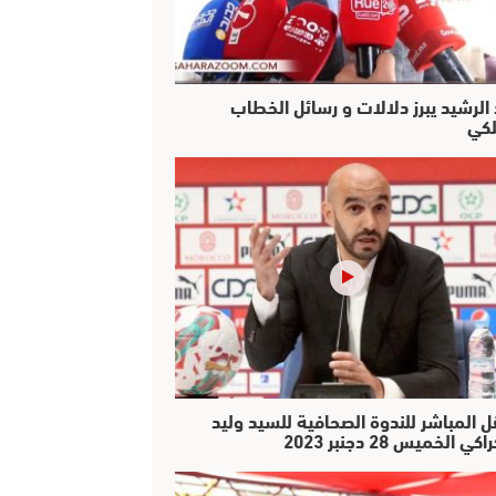
 الرشيد يبرز دلالات و رسائل الخطاب
لكي
ل المباشر للندوة الصحافية للسيد وليد
كي الخميس 28 دجنبر 2023