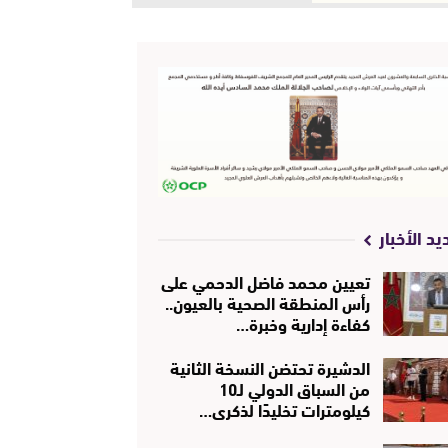
يد الأخبار
تعيين محمد فاضل الدحمي على
رأس المنطقة الصحية بالعيون..
كفاءة إدارية وخبرة…
الدشيرة تحتضن النسخة الثانية
من السباق الدولي لـ10
كيلومترات تخليدًا لذكرى…