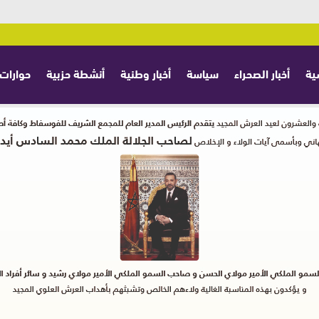
ية
أخبار الصحراء
سياسة
أخبار وطنية
أنشطة حزبية
حوارات