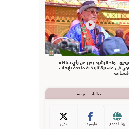
يديو : ولد الرشيد يعبر عن رأي ساكنة
يون في مسيرة تاريخية منددة بإرهاب
ليساريو
إحصائيات الموقع
زوار الموقع
فايسبوك
تويتر