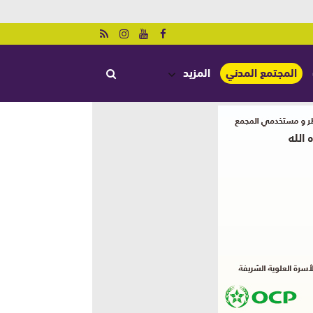
المجتمع المدني
المزيد