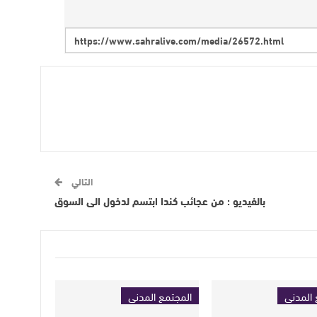
التالي
بالفيديو : من عجائب كندا ابتسم لدخول الى السوق
 المدني
المجتمع المدني