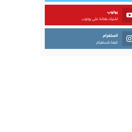
يوتوب
اشترك بقناتنا على يوتوب
انستغرام
تابعنا بانستغرام