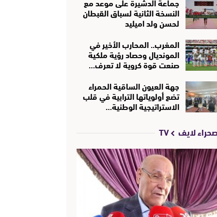
جماعة الدشيرة على موعد مع
النسخة الثانية لسباق القبطان
لحسن ولد اميليد
المغرب.. المحارب الأخير في
المونديال وحصاد رؤية ملكية
صنعت قوة كروية لا تعرف…
جهة العيون الساقية الحمراء
تضع أولوياتها الترابية في قلب
الاستراتيجية الوطنية…
حراء لايف TV