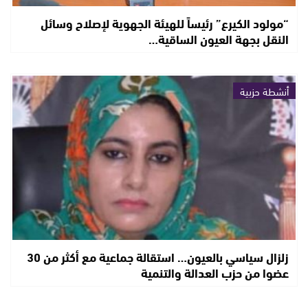
“مولود الكيرع” رئيساً للهيئة الجهوية لإصلاح وسائل
النقل بجهة العيون الساقية…
أنشطة حزبية
زلزال سياسي بالعيون… استقالة جماعية مع أكثر من 30
عضوا من حزب العدالة والتنمية