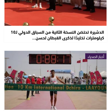
الدشيرة تحتضن النسخة الثانية من السباق الدولي لـ10
كيلومترات تخليدًا لذكرى القبطان لحسن…
أخبار الصحراء