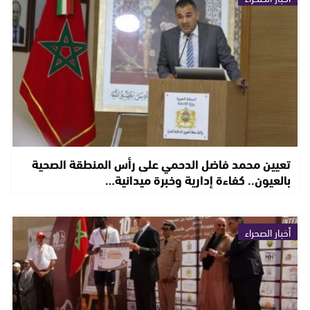
تعيين محمد فاضل الدحمي على رأس المنطقة الصحية
بالعيون.. كفاءة إدارية وخبرة ميدانية…
أخبار الصحراء