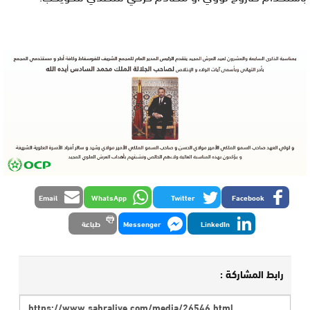
Email
WhatsApp
Twitter
Facebook
LinkedIn
Messenger
طباعة
رابط المشاركة :