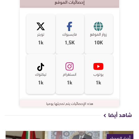
إحصائيات الموقع
زوار الموقع
فايسبوك
تويتر
1k
1,5K
10K
يوتوب
انستغرام
تيكتوك
1k
1k
1k
هذه الإحصائيات يتم تحديثها يوميا
شاهد أيضا
أخبار الصحراء