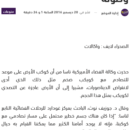
منوعات
نشر في
20 ديسمبر 2016 الساعة 1 و 24 دقيقة
إدارة الموقع
الصحراء لايف : واكالات
حذرت وكالة الفضاء الأميركية ناسا من أن كوكب الأرض على موعد
للتصادم مع كويكب ضخم مثل ذلك الذي أدى
لانقراض الديناصورات، مشيرا إلى أن الأرض عاجزة عن التصدي
لكويكب بمثل هذا الحجم.
وقال د. جوزيف نوث، الباحث بمركز غودارد للرحلات الفضائية التابع
لناسا: “إذا كان هناك جسم خطير محتمل على مسار تصادمي مع
كوكبنا، فإنه لا يوجد أمامنا الكثير مما يمكننا القيام به حيال