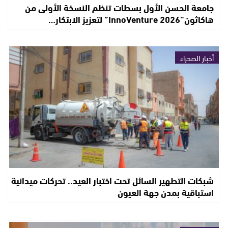
جامعة الحسن الأول بسطات تنظم النسخة الأولى من
هاكاثون“InnoVenture 2026” لتعزيز الابتكار…
أخبار الصحراء
شبكات التطهير السائل تحت اختبار العيد.. تحركات ميدانية
استباقية بمدن جهة العيون