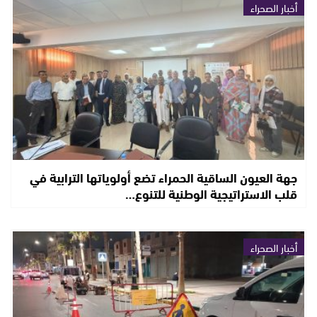
أخبار الصحراء
جهة العيون الساقية الحمراء تضع أولوياتها الترابية في
قلب الاستراتيجية الوطنية للتنوع…
أخبار الصحراء