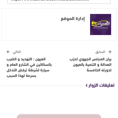
إدارة الموقع
السابق
التالي
بيان المجلس الجهوي لحزب
العيون : التهديد و الضرب
العدالة و التنمية بالعيون
بالسكاكين في الشارع العام و
لدورته الخامسة
سيارة لشرطة ترفض التدخل
بسرعة لهذا السبب
تعليقات الزوار