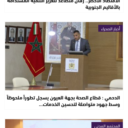
الاقتصاد الأخضر.. رهان متصاعد لتعزيز التنمية المستدامة
بالأقاليم الجنوبية
أخبار الصحراء
الدحمي : قطاع الصحة بجهة العيون يسجل تطوراً ملحوظاً
وسط جهود متواصلة لتحسين الخدمات…
المجتمع المدني