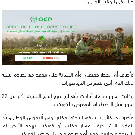
ذلك في الوقت الحالي”.
وأضاف أن الخطر حقيقي، وأن البشرية على موعد مع تصادم يشبه
ذلك الذي أدى لانقراض الديناصورات.
وكانت تقارير سابقة أفادت بأنه لم يتبق أمام البشرية أكثر من 22
شهرا قبل الاصطدام المفترض بالكويكب.
وأخبرت د. كاثي بليسكو، الباحثة بمختبر لوس ألاموس الوطني، بأن
بإمكان البشر حرف مسار مذنب أو كويكب يهدد الأرض إما
باستخدام صاروخ نووي أو مصادم حركي للتصدي للكويكب.