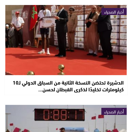
أخبار الصحراء
الدشيرة تحتضن النسخة الثانية من السباق الدولي لـ10
كيلومترات تخليدًا لذكرى القبطان لحسن…
أخبار الصحراء