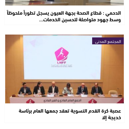
الدحمي : قطاع الصحة بجهة العيون يسجل تطوراً ملحوظاً
وسط جهود متواصلة لتحسين الخدمات…
المجتمع المدني
عصبة كرة القدم النسوية تعقد جمعها العام برئاسة
خديجة إلا