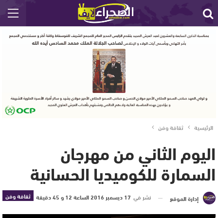
الرئيسية
ثقافة وفن
اليوم الثاني من مهرجان
السمارة للكوميديا الحسانية
ثقافة وفن
نشر في
17 ديسمبر 2016 الساعة 12 و 45 دقيقة
إدارة الموقع