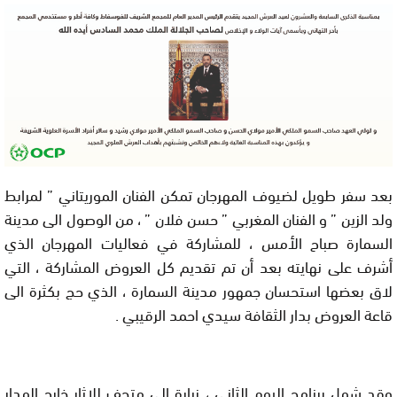
بعد سفر طويل لضيوف المهرجان تمكن الفنان الموريتاني ” لمرابط
ولد الزين ” و الفنان المغربي ” حسن فلان ” ، من الوصول الى مدينة
السمارة صباح الأمس ، للمشاركة في فعاليات المهرجان الذي
أشرف على نهايته بعد أن تم تقديم كل العروض المشاركة ، التي
لاق بعضها استحسان جمهور مدينة السمارة ، الذي حج بكثرة الى
قاعة العروض بدار الثقافة سيدي احمد الرقيبي .
وقد شمل برنامج اليوم الثاني ، زيارة الى متحف للاثار خارج المدار