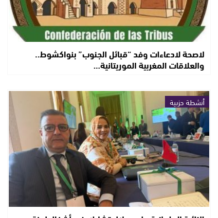
لاصحة لادعاءات وفد “قبائل الجنوب” بنواكشوط..
والعلاقات المغربية الموريتانية…
أنشطة حزبية