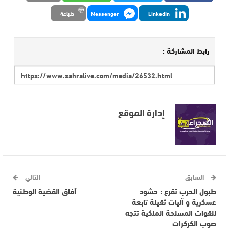
LinkedIn
Messenger
طباعة
رابط المشاركة :
إدارة الموقع
السابق
التالي
طبول الحرب تقرع : حشود
آفاق القضية الوطنية
عسكرية و آليات ثقيلة تابعة
للقوات المسلحة الملكية تتجه
صوب الكركرات