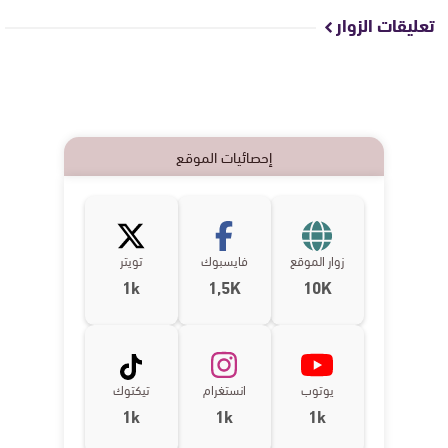
تعليقات الزوار
إحصائيات الموقع
زوار الموقع
فايسبوك
تويتر
1k
1,5K
10K
يوتوب
انستغرام
تيكتوك
1k
1k
1k