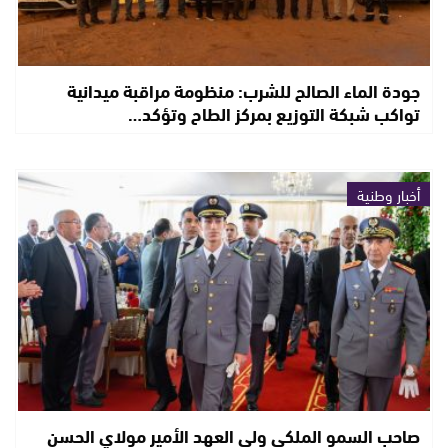
جودة الماء الصالح للشرب: منظومة مراقبة ميدانية
تواكب شبكة التوزيع بمركز الطاح وتؤكد…
أخبار وطنية
صاحب السمو الملكي ولي العهد الأمير مولاي الحسن