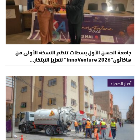
جامعة الحسن الأول بسطات تنظم النسخة الأولى من
هاكاثون“InnoVenture 2026” لتعزيز الابتكار…
أخبار الصحراء