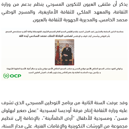
يذكر
أن ملتقى
العيون للتكوين المسرحي ينظم بدعم من وزارة
الثقافة، والمعهد
الملكي
للثقافة الأمازيغية، والمسرح الوطني
محمد الخامس، والمديرية
الجهوية
للثقافة بالعيون
.
وقد
عرفت السنة الثانية من برنامج التوطين المسرحي الذي تشرف
عليه وزارة
الثقافة إنتاج فرقة أوديسا لمسرحية “عمل صغير لبهلوان
مسن”، ومسرحية
للأطفال “أرض الطمأنينة”، بالإضافة إلى تنظيم
مجموعة من الورشات التكوينية
والإقامات الفنية، على مدار السنة،