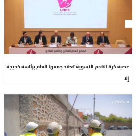
عصبة كرة القدم النسوية تعقد جمعها العام برئاسة خديجة
إلا
مستجدات