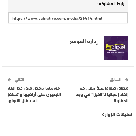
رابط المشاركة :
إدارة الموقع
السابق
التالي
مصادر دبلوماسية تنفي خبر
موريتانيا ترفض مرور خط الغاز
إلغاء إسبانيا لـ”الفيزا” في وجه
النيجيري على أراضيها و تستفز
المغاربة
السينغال لقبولها
تعليقات الزوار