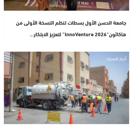
جامعة الحسن الأول بسطات تنظم النسخة الأولى من
هاكاثون“InnoVenture 2026” لتعزيز الابتكار…
أخبار الصحراء