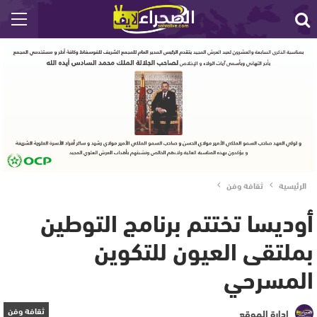
الرئيسية
ثقافة وفن
أوديسا تختتم برنامج التوطين
بملتقى العيون للتكوين
المسرحي
ثقافة وفن
إدارة الموقع