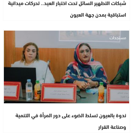
شبكات التطهير السائل تحت اختبار العيد.. تحركات ميدانية
استباقية بمدن جهة العيون
مستجدات
ندوة بالعيون تسلط الضوء على دور المرأة في التنمية
وصناعة القرار