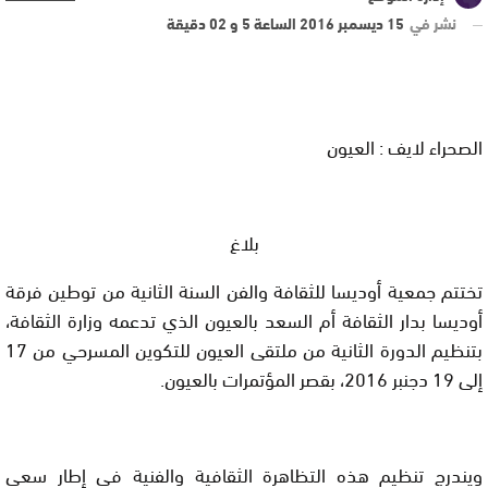
نشر في
15 ديسمبر 2016 الساعة 5 و 02 دقيقة
الصحراء لايف : العيون
بلاغ
تختتم
جمعية أوديسا للثقافة
والفن السنة الثانية من توطين فرقة
أوديسا بدار
الثقافة أم السعد بالعيون
الذي تدعمه وزارة الثقافة،
بتنظيم الدورة
الثانية من ملتقى العيون للتكوين
المسرحي من 17
إلى 19 دجنبر 2016، بقصر
المؤتمرات بالعيون
.
ويندرج
تنظيم هذه التظاهرة الثقافية والفنية في إطار سعي