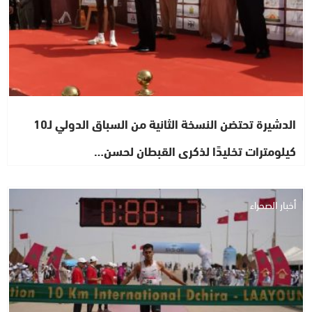
الدشيرة تحتضن النسخة الثانية من السباق الدولي لـ10
كيلومترات تخليدًا لذكرى القبطان لحسن…
أخبار الصحراء