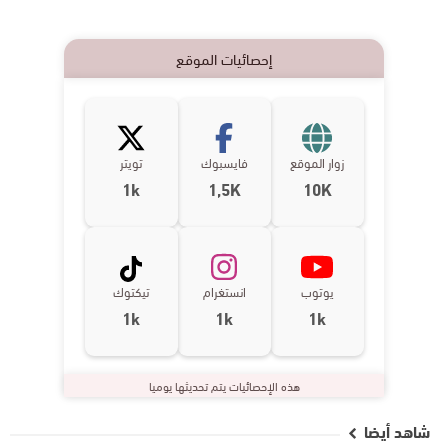
إحصائيات الموقع
زوار الموقع
فايسبوك
تويتر
1k
1,5K
10K
يوتوب
انستغرام
تيكتوك
1k
1k
1k
هذه الإحصائيات يتم تحديثها يوميا
شاهد أيضا