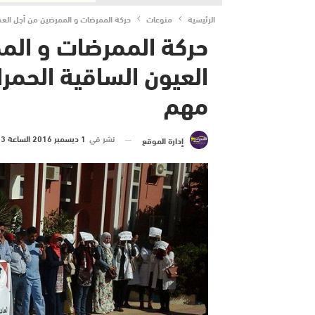
الرئيسية
منوعات
حركة الممرضات و الممرضين من أجل العدا
حركة الممرضات و المم
العيون الساقية الحمرا
مهم
نشر في
1 ديسمبر 2016 الساعة 3 و 44 دقيقة
إدارة الموقع