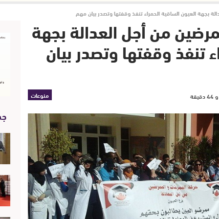
لة بجهة العيون الساقية الحمراء تنفذ وقفتها وتصدر بيان مهم
رضين من أجل العدالة بجهة
ء تنفذ وقفتها وتصدر بيان
منوعات
جد