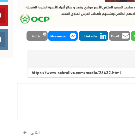
Email
LinkedIn
Messenger
طباعة
التالي