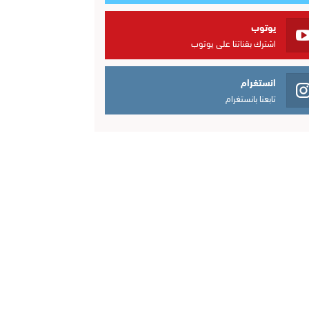
يوتوب
اشترك بقناتنا على يوتوب
انستغرام
تابعنا بانستغرام