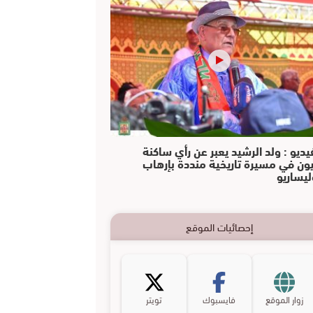
يديو : ولد الرشيد يعبر عن رأي ساكنة
يون في مسيرة تاريخية منددة بإرهاب
ليساريو
إحصائيات الموقع
زوار الموقع
فايسبوك
تويتر