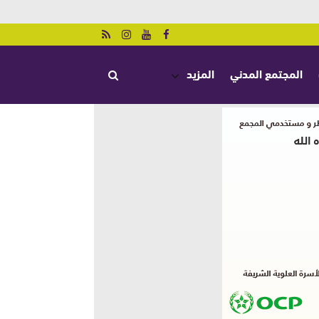
المجتمع المدني
المزيد