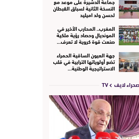
جماعة الدشيرة على موعد مع
النسخة الثانية لسباق القبطان
لحسن ولد اميليد
المغرب.. المحارب الأخير في
المونديال وحصاد رؤية ملكية
صنعت قوة كروية لا تعرف…
جهة العيون الساقية الحمراء
تضع أولوياتها الترابية في قلب
الاستراتيجية الوطنية…
حراء لايف TV