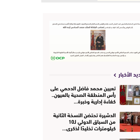
يد الأخبار
تعيين محمد فاضل الدحمي على
رأس المنطقة الصحية بالعيون..
كفاءة إدارية وخبرة…
الدشيرة تحتضن النسخة الثانية
من السباق الدولي لـ10
كيلومترات تخليدًا لذكرى…