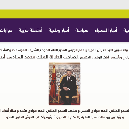
ية
أخبار الصحراء
سياسة
أخبار وطنية
أنشطة حزبية
حوارات