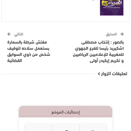
السابق
التالي
بالصور : إنتخاب مصطفى
مفتش شرطة بالسمارة
اشكيريد رئيسا للفرع الجهوي
يستعمل سلاحه لتوقيف
للمغربية للإعلاميين الرياضيين
شخص من ذوي السوابق
و تكريم إيكيدر أولى
القضائية
تعليقات الزوار
إحصائيات الموقع