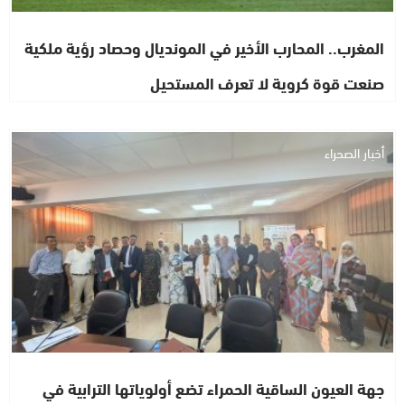
المغرب.. المحارب الأخير في المونديال وحصاد رؤية ملكية
صنعت قوة كروية لا تعرف المستحيل
أخبار الصحراء
جهة العيون الساقية الحمراء تضع أولوياتها الترابية في