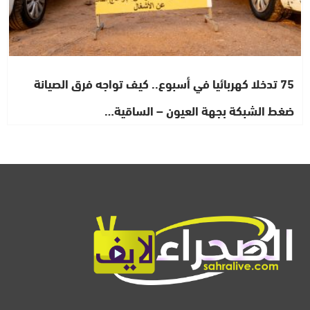
75 تدخلا كهربائيا في أسبوع.. كيف تواجه فرق الصيانة
ضغط الشبكة بجهة العيون – الساقية…