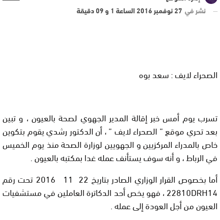
نشر في
27 نوفمبر 2016 الساعة 1 و 09 دقيقة
الصحراء لايف : سعد بوه
تسرب يوم أمس خبر
إقالة المدير الجهوي لصحة بالعيون
، و تبين
بعد تحري موقع ” الصحراء لايف ” ، أن
الدكتور رشدي
يقوم بتكوين
خاص بالمدراء المركزيين و الجهويين لوزارة الصحة منذ يوم الخميس
في الرباط ، و أنه سوف يستأنف عمله غدا بمكتبه بالعيون .
أما بخصوص القرار الوزاري الصادر بتاريخ
22
11
2016
تحت رقم
22810DRH14
، فهو يخص أحد الدكاترة العاملين في مستشفيات
العيون من أجل العودة إلى عمله .