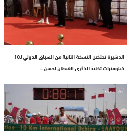
الدشيرة تحتضن النسخة الثانية من السباق الدولي لـ10
كيلومترات تخليدًا لذكرى القبطان لحسن…
أخبار الصحراء