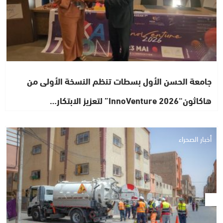
جامعة الحسن الأول بسطات تنظم النسخة الأولى من
هاكاثون“InnoVenture 2026” لتعزيز الابتكار…
أخبار الصحراء