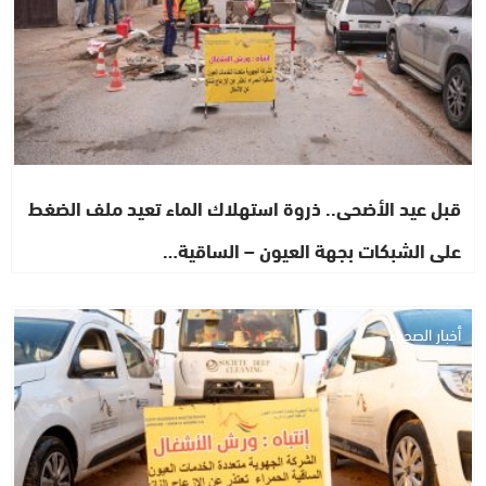
قبل عيد الأضحى.. ذروة استهلاك الماء تعيد ملف الضغط
على الشبكات بجهة العيون – الساقية…
أخبار الصحراء