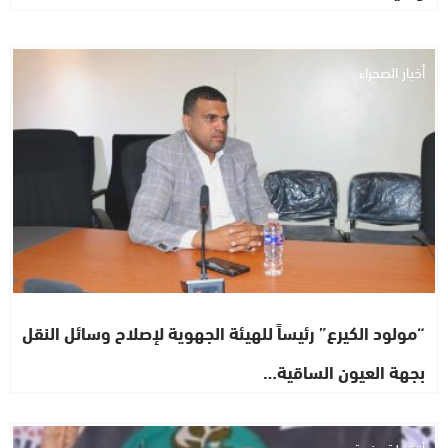
أخبار الصحراء
“مولود الكيرع” رئيساً للهيئة الجهوية لإصلاح وسائل النقل
بجهة العيون الساقية…
أنشطة حزبية