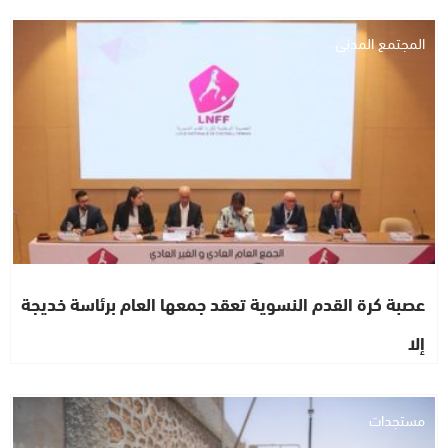
المجتمع المدني
عصبة كرة القدم النسوية تعقد جمعها العام برئاسة خديجة
إلا
مستجدات