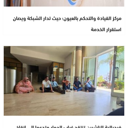
مركز القيادة والتحكم بالعيون؛ حيث تدار الشبكة ويصان
استقرار الخدمة
صحافة
فيدرالية الناشرين تنتقد غياب الحوار وتدعوا الى إنقاذ