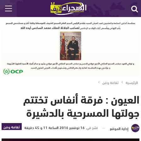
الرئيسية
ثقافة وفن
العيون : فرقة أنفاس تختتم
جولتها المسرحية بالدشيرة
ثقافة وفن
نشر في
16 نوفمبر 2016 الساعة 11 و 45 دقيقة
إدارة الموقع