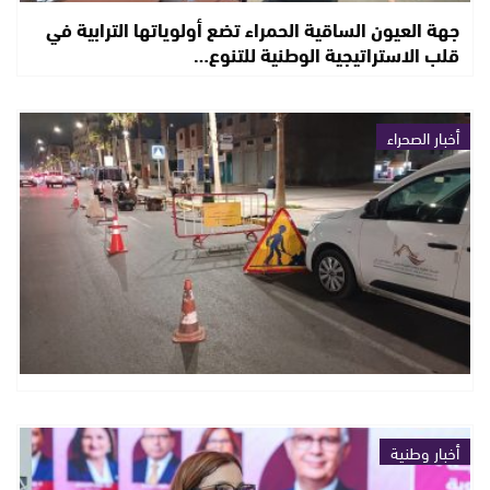
جهة العيون الساقية الحمراء تضع أولوياتها الترابية في
قلب الاستراتيجية الوطنية للتنوع…
أخبار الصحراء
أخبار وطنية