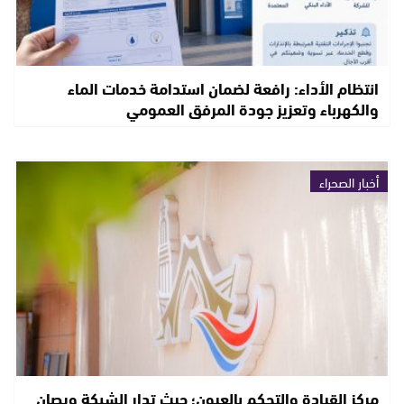
انتظام الأداء: رافعة لضمان استدامة خدمات الماء
والكهرباء وتعزيز جودة المرفق العمومي
أخبار الصحراء
مركز القيادة والتحكم بالعيون؛ حيث تدار الشبكة ويصان