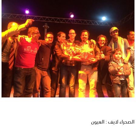
الصحراء لايف : العيون