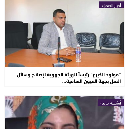
أخبار الصحراء
“مولود الكيرع” رئيساً للهيئة الجهوية لإصلاح وسائل
النقل بجهة العيون الساقية…
أنشطة حزبية