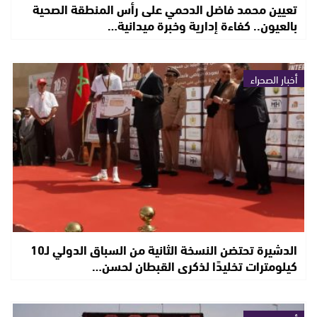
تعيين محمد فاضل الدحمي على رأس المنطقة الصحية
بالعيون.. كفاءة إدارية وخبرة ميدانية…
أخبار الصحراء
الدشيرة تحتضن النسخة الثانية من السباق الدولي لـ10
كيلومترات تخليدًا لذكرى القبطان لحسن…