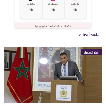
يوتوب
انستغرام
تيكتوك
1k
1k
1k
هذه الإحصائيات يتم تحديثها يوميا
شاهد أيضا
أخبار الصحراء