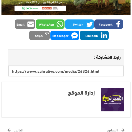
Email
WhatsApp
Twitter
Facebook
LinkedIn
Messenger
طباعة
رابط المشاركة :
إدارة الموقع
السابق
التالي