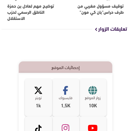
توقيف مسؤول مغربي من
توضيح مهم لعادل بن حمزة
طرف حراس”بان كي مون”
الناطق الرسمي لحزب
الاستقلال
تعليقات الزوار
إحصائيات الموقع
زوار الموقع
فايسبوك
تويتر
1k
1,5K
10K