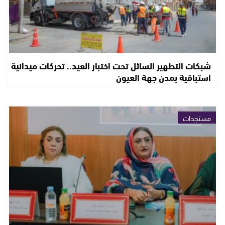
شبكات التطهير السائل تحت اختبار العيد.. تحركات ميدانية
استباقية بمدن جهة العيون
مستجدات