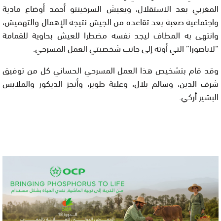
المغربي بعد الاستقلال، ويعيش السرخينتو أحمد أوضاع مادية
واجتماعية صعبة بعد تقاعده من الجيش نتيجة الإهمال والتهميش،
وانتهى به المطاف ليجد نفسه مضطرا للعيش بحاوية للقمامة
“لاباصورا” التي أوته إلى جانب شخصيتي العمل المسرحي.
وقد قام بتشخيص هذا العمل المسرحي الحساني كل من توفيق
شرف الدين، وسالم بلال، وعلية طوير، وأنجز الديكور والملابس
البشير أركي.