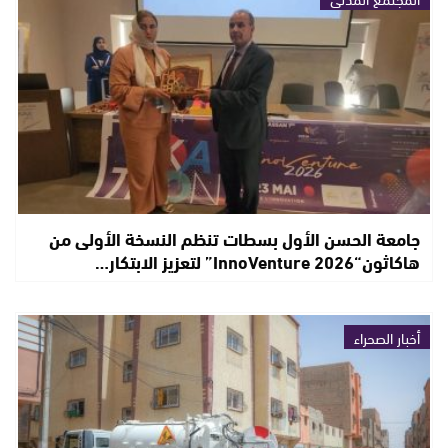
جامعة الحسن الأول بسطات تنظم النسخة الأولى من
هاكاثون“InnoVenture 2026” لتعزيز الابتكار…
أخبار الصحراء