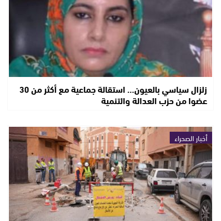
زلزال سياسي بالعيون… استقالة جماعية مع أكثر من 30
عضوا من حزب العدالة والتنمية
أخبار الصحراء