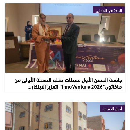
المجتمع المدني
جامعة الحسن الأول بسطات تنظم النسخة الأولى من
هاكاثون“InnoVenture 2026” لتعزيز الابتكار…
أخبار الصحراء