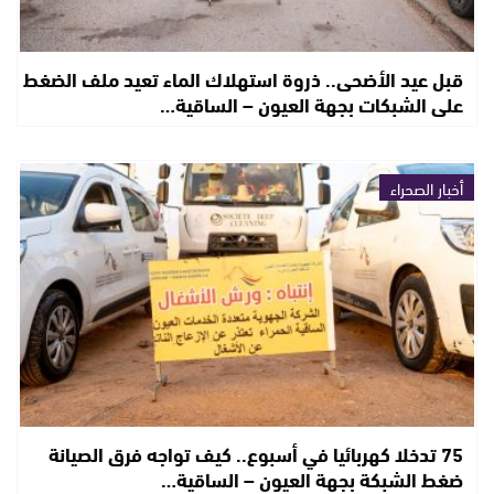
قبل عيد الأضحى.. ذروة استهلاك الماء تعيد ملف الضغط
على الشبكات بجهة العيون – الساقية…
أخبار الصحراء
75 تدخلا كهربائيا في أسبوع.. كيف تواجه فرق الصيانة
ضغط الشبكة بجهة العيون – الساقية…