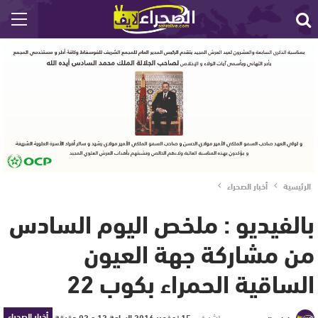
الرئيسية
أخبار الصحراء
بالفيديو : ملخص اليوم السادس
من مشاركة جهة العيون
الساقية الحمراء بكوب 22
أخبار الصحراء
نشر في
15 نوفمبر 2016 الساعة 12 و 02 دقيقة