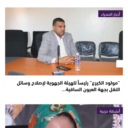
أخبار الصحراء
“مولود الكيرع” رئيساً للهيئة الجهوية لإصلاح وسائل
النقل بجهة العيون الساقية…
أنشطة حزبية