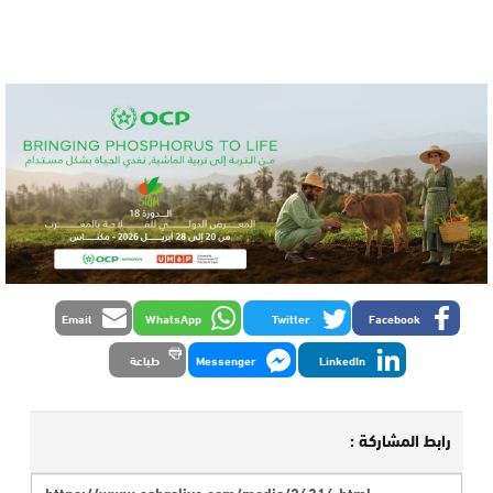
Email
WhatsApp
Twitter
Facebook
LinkedIn
Messenger
طباعة
رابط المشاركة :