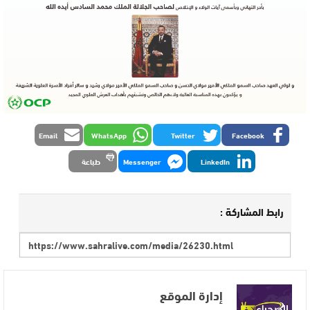
Email
WhatsApp
Twitter
Facebook
LinkedIn
Messenger
طباعة
رابط المشاركة :
إدارة الموقع