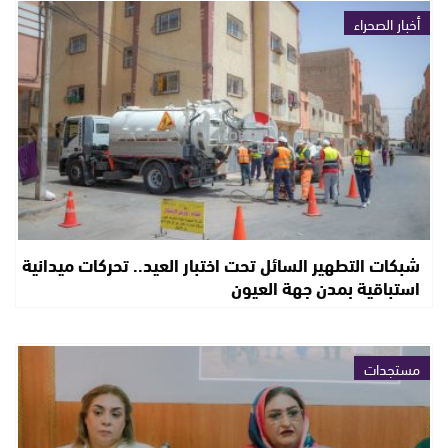
أخبار الصحراء
شبكات التطهير السائل تحت اختبار العيد.. تحركات ميدانية
استباقية بمدن جهة العيون
مستجدات