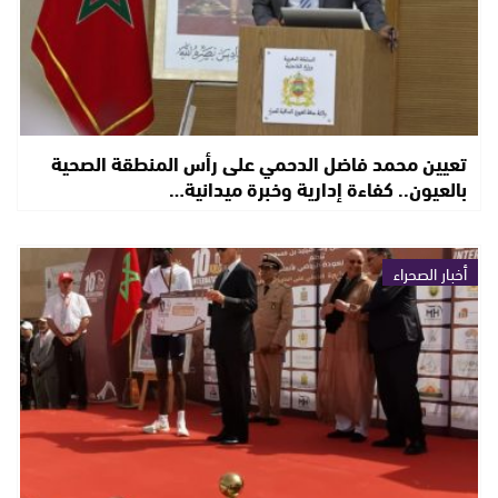
تعيين محمد فاضل الدحمي على رأس المنطقة الصحية
بالعيون.. كفاءة إدارية وخبرة ميدانية…
أخبار الصحراء