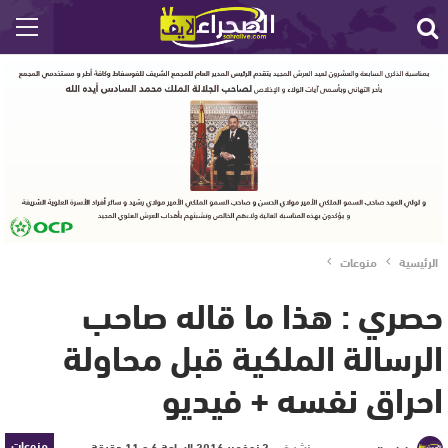
الرئيسية
منوعات
حصري : هذا ما قاله صاحب
الرسالة الملكية قبل محاولة
احراق نفسه + فيديو
منوعات
نشر في
2 نوفمبر 2016 الساعة 6 و 11 دقيقة