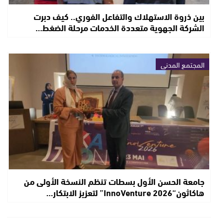
بين ذروة الاستهلاك والتفاعل الفوري.. كيف دبرت
الشركة الجهوية متعددة الخدمات مرحلة الضغط…
المجتمع المدني
جامعة الحسن الأول بسطات تنظم النسخة الأولى من
هاكاثون“InnoVenture 2026” لتعزيز الابتكار…