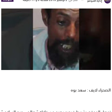
إدارة الموقع
الصحراء لايف : سعد بوه
توصل الموقع بشريط فيديو يصرح من خلاله ” صالحي عبد السلام ”