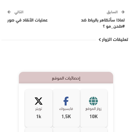
السابق
التالي
لماذا سأتظاهر بالرباط ضد
عمليات الأنقاد في صور
#طحن_مو ؟
تعليقات الزوار
إحصائيات الموقع
زوار الموقع
فايسبوك
تويتر
1k
1,5K
10K