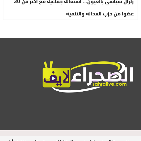
زلزال سياسي بالعيون… استقالة جماعية مع أكثر من 30
عضوا من حزب العدالة والتنمية
المدير المسؤول : ابيبك المحفوظ / جميع