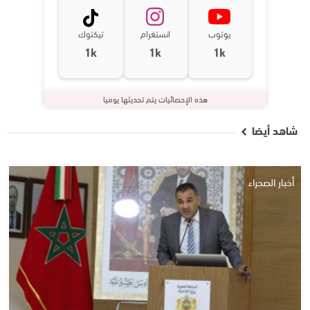
يوتوب
انستغرام
تيكتوك
1k
1k
1k
هذه الإحصائيات يتم تحديثها يوميا
شاهد أيضا
أخبار الصحراء