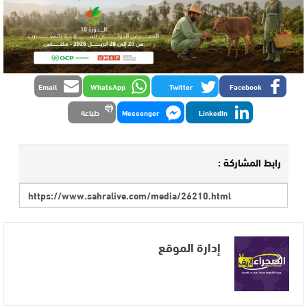
Email
WhatsApp
Twitter
Facebook
LinkedIn
Messenger
طباعة
رابط المشاركة :
إدارة الموقع