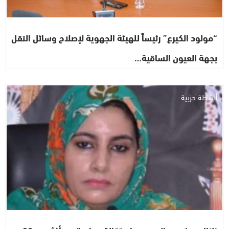
“مولود الكيرع” رئيساً للهيئة الجهوية لإصلاح وسائل النقل
بجهة العيون الساقية…
أنشطة حزبية