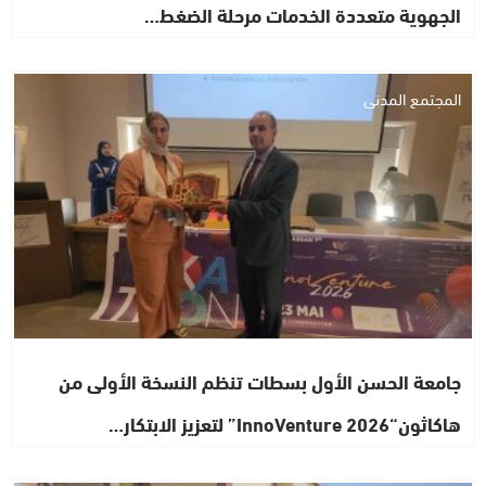
الجهوية متعددة الخدمات مرحلة الضغط…
المجتمع المدني
جامعة الحسن الأول بسطات تنظم النسخة الأولى من
هاكاثون“InnoVenture 2026” لتعزيز الابتكار…