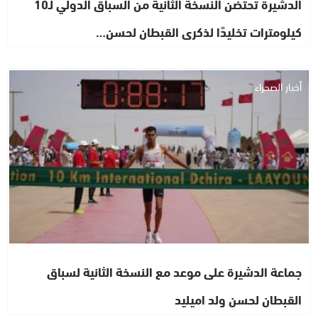
الدشيرة تحتضن النسخة الثانية من السباق الدولي لـ10
كيلومترات تخليدًا لذكرى القبطان لحسن…
أخبار الصحراء
جماعة الدشيرة على موعد مع النسخة الثانية لسباق
القبطان لحسن ولد اميليد