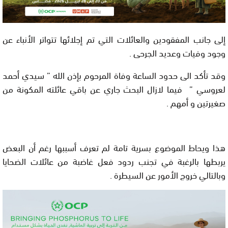
إلى جانب المفقودين والعائلات التي تم إجلائها تتواتر الأنباء عن
وجود وفيات وعديد الجرحى .
وقد تأكد الى حدود الساعة وفاة المرحوم بإذن الله ” سيدي أحمد
لعروسي ” فيما لازال البحث جاري عن باقي عائلته المكونة من
صغيرتين و أمهم .
هذا ويحاط الموضوع بسرية تامة لم تعرف أسببها رغم أن البعض
يربطها بالرغبة في تجنب ردود فعل غاضبة من عائلات الضحايا
وبالتالي خروج الأمور عن السيطرة .