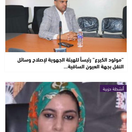
“مولود الكيرع” رئيساً للهيئة الجهوية لإصلاح وسائل
النقل بجهة العيون الساقية…
أنشطة حزبية