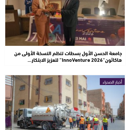
جامعة الحسن الأول بسطات تنظم النسخة الأولى من
هاكاثون“InnoVenture 2026” لتعزيز الابتكار…
أخبار الصحراء