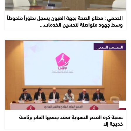
الدحمي : قطاع الصحة بجهة العيون يسجل تطوراً ملحوظاً
وسط جهود متواصلة لتحسين الخدمات…
المجتمع المدني
عصبة كرة القدم النسوية تعقد جمعها العام برئاسة
خديجة إلا