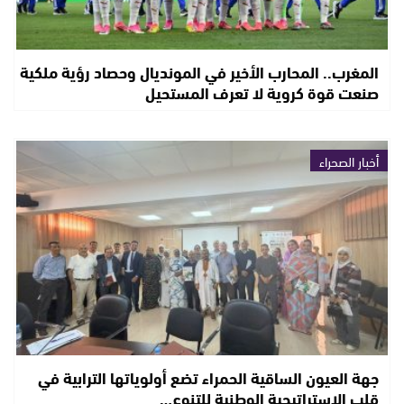
المغرب.. المحارب الأخير في المونديال وحصاد رؤية ملكية
صنعت قوة كروية لا تعرف المستحيل
أخبار الصحراء
جهة العيون الساقية الحمراء تضع أولوياتها الترابية في
قلب الاستراتيجية الوطنية للتنوع…