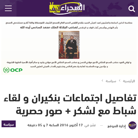
الرئيسية
سياسة
تفاصيل اجتماعات بنكيران و لقاء
شباط مع لشكر + صور حصرية
سياسة
نشر في
17 أكتوبر 2016 الساعة 7 و 05 دقيقة
إدارة الموقع