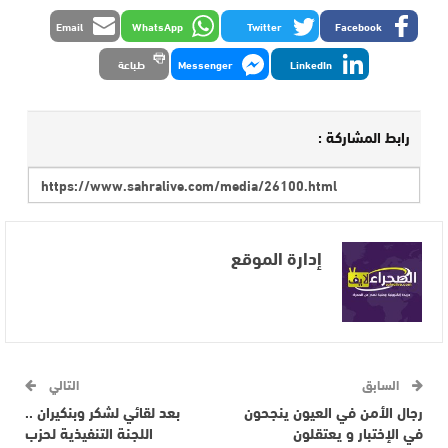
Email
WhatsApp
Twitter
Facebook
LinkedIn
Messenger
طباعة
رابط المشاركة :
إدارة الموقع
السابق
التالي
رجال الأمن في العيون ينجحون
بعد لقائي لشكر وبنكيران ..
في الإختبار و يعتقلون
اللجنة التنفيذية لحزب