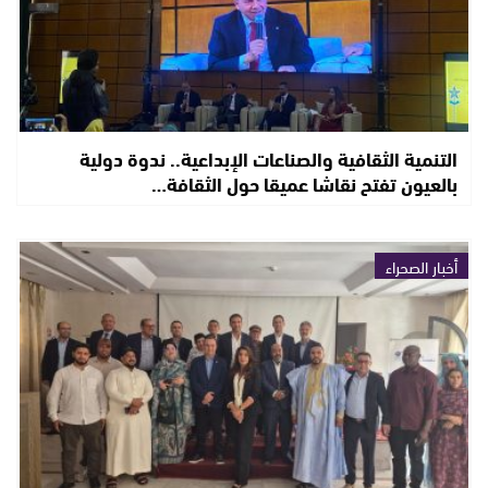
التنمية الثقافية والصناعات الإبداعية.. ندوة دولية
بالعيون تفتح نقاشا عميقا حول الثقافة…
أخبار الصحراء