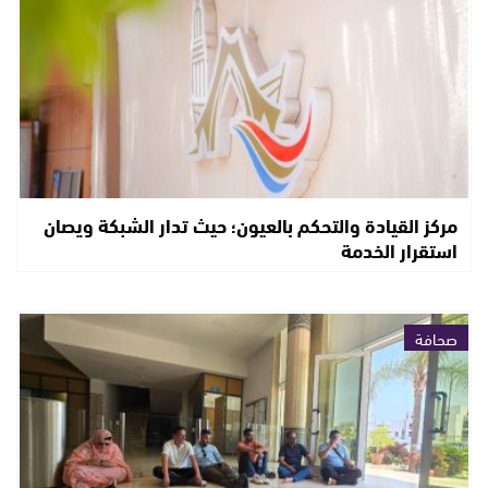
مركز القيادة والتحكم بالعيون؛ حيث تدار الشبكة ويصان
استقرار الخدمة
صحافة