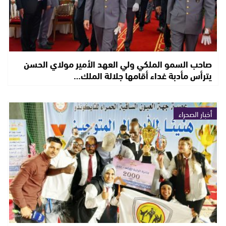
صاحب السمو الملكي ولي العهد الأمير مولاي الحسن
يترأس مأدبة غداء أقامها جلالة الملك…
أخبار الصحراء