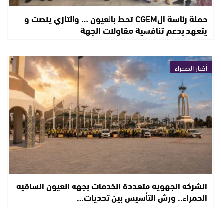
حملة رئاسة الCGEM تحط بالعيون … والتازي ينصت و
يتعهد بدعم تنافسية مقاولات الجهة
أخبار الصحراء
الشركة الجهوية متعددة الخدمات بجهة العيون الساقية
الحمراء.. ورش التأسيس بين تحديات…