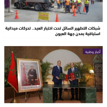
شبكات التطهير السائل تحت اختبار العيد.. تحركات ميدانية
استباقية بمدن جهة العيون
أخبار وطنية