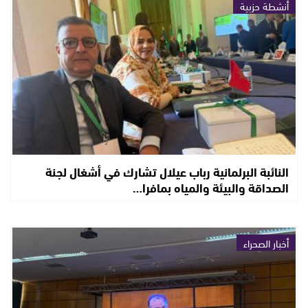
أنشطة حزبية
النائبة البرلمانية رباب عيلال تشارك في أشغال لجنة
الصداقة والبيئة والمياه بمافرا…
أخبار الصحراء