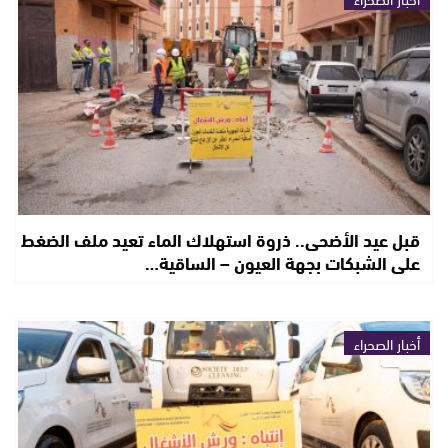
قبل عيد الأضحى.. ذروة استهلاك الماء تعيد ملف الضغط
على الشبكات بجهة العيون – الساقية…
أخبار الصحراء