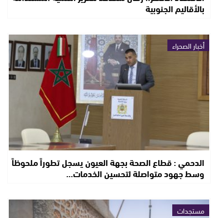
بالأقاليم الجنوبية
أخبار الصحراء
الدحمي : قطاع الصحة بجهة العيون يسجل تطوراً ملحوظاً
وسط جهود متواصلة لتحسين الخدمات…
مستجدات