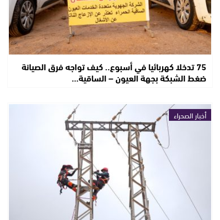
75 تدخلا كهربائيا في أسبوع.. كيف تواجه فرق الصيانة
ضغط الشبكة بجهة العيون – الساقية…
أخبار الصحراء