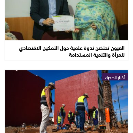
العيون تحتضن ندوة علمية حول التمكين الاقتصادي
للمرأة والتنمية المستدامة
أخبار الصحراء