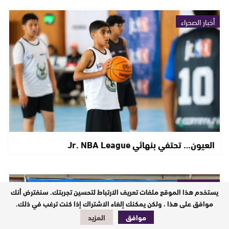
أخبار الصحراء
العيون… تحتفي بنهائي Jr. NBA League
أخبار وطنية
يستخدم هذا الموقع ملفات تعريف الارتباط لتحسين تجربتك. سنفترض أنك
موافق على هذا ، ولكن يمكنك إلغاء الاشتراك إذا كنت ترغب في ذلك.
موافق
المزيد