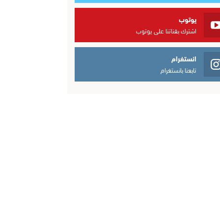
يوتوب
اشترك بقناتنا على يوتوب
انستغرام
تابعنا بانستغرام