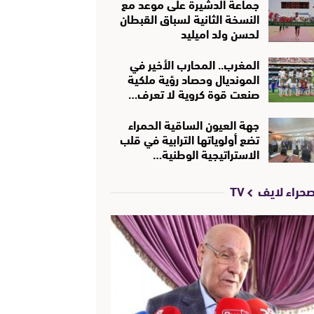
جماعة الدشيرة على موعد مع
النسخة الثانية لسباق القبطان
لحسن ولد اميليد
المغرب.. المحارب الأخير في
المونديال وحصاد رؤية ملكية
صنعت قوة كروية لا تعرف…
جهة العيون الساقية الحمراء
تضع أولوياتها الترابية في قلب
الاستراتيجية الوطنية…
حراء لايف TV