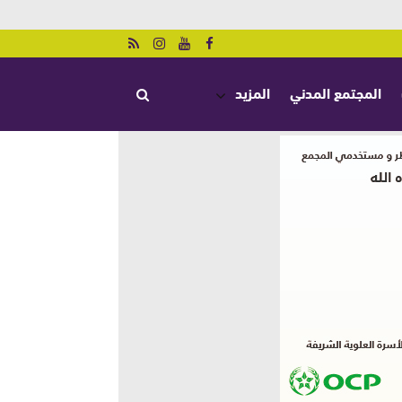
المجتمع المدني
المزيد