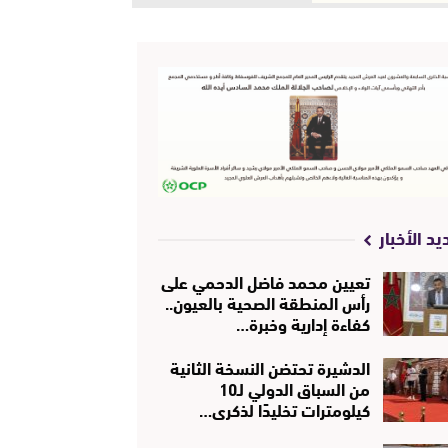
يد الأخبار
تعيين محمد فاضل الدحمي على
رأس المنطقة الصحية بالعيون..
كفاءة إدارية وخبرة…
الدشيرة تحتضن النسخة الثانية
من السباق الدولي لـ10
كيلومترات تخليدًا لذكرى…