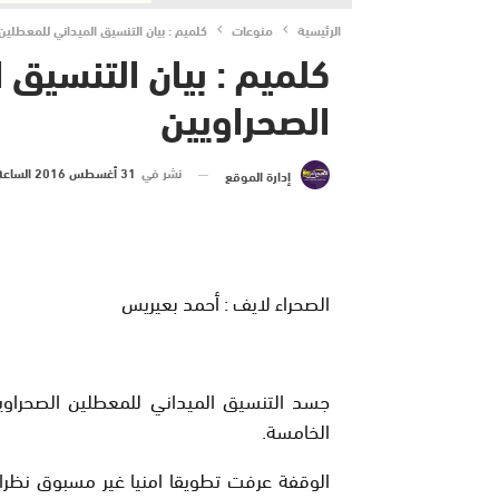
الرئيسية
منوعات
كلميم : بيان التنسيق الميداني للمعطلين
كلميم : بيان التنسيق 
الصحراويين
نشر في
31 أغسطس 2016 الساعة 3 و 23 دقيقة
إدارة الموقع
الصحراء لايف : أحمد بعيريس
جسد التنسيق الميداني للمعطلين الصحراويي
الخامسة.
الوقفة عرفت تطويقا امنيا غير مسبوق نظرا