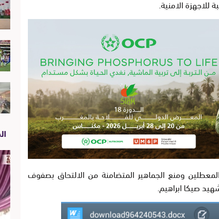
 للاجهزة الامنية.
الص
لمعطلين ومنع الجماهير المتضامنة من الالتحاق بصفوف
هيد صيكا ابراهيم.