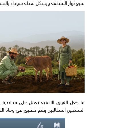
منبع ثوار المنطقة ويشكل نقطة سوداء بالنسبة
ما جعل القوى الامنية تعمل على محاصرة ا
المحتجين المطالبين بفتح تحقيق في وفاة الش