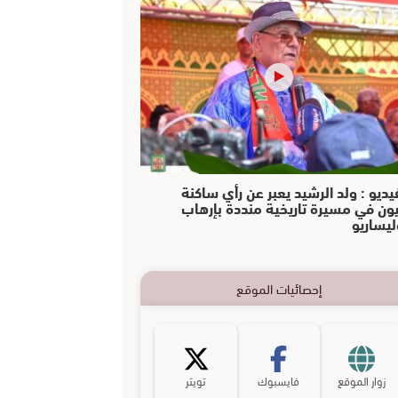
يديو : ولد الرشيد يعبر عن رأي ساكنة
يون في مسيرة تاريخية منددة بإرهاب
ليساريو
إحصائيات الموقع
زوار الموقع
فايسبوك
تويتر