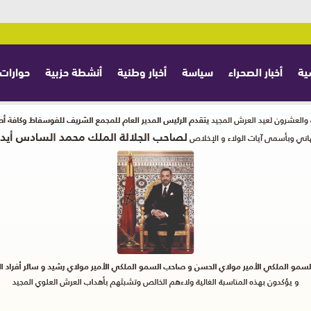
ية
أخبار الصحراء
سياسة
أخبار وطنية
أنشطة حزبية
حوارات