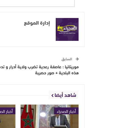
إدارة الموقع
السابق
موريتانيا : عاصفة رعدية تضرب ولاية أدرار و تدم
هذه البلدية + صور حصرية
شاهد أيضا
أخبار الصحراء
أخبار الص