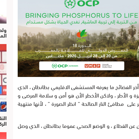
ولد
الم
 أخر الفضائح ما يعرفه المستشفى الاقليمي بطانطان ، الذي
زة و الأطر ، ولاكن الأخطر الأن هو أمن و سلامة المرضى و
على مطافئ النار الصالحة ” انظر الصورة ” ، لأنها منتهية
النق
الركرا
 عن القطاع ، و الوضع الصحي عموما بطانطان ، الذي وصل