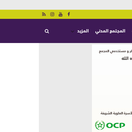
المجتمع المدني
المزيد