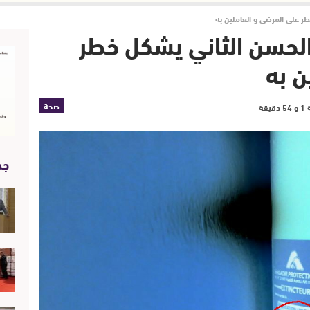
 على المرضى و العاملين به
لحسن الثاني يشكل خطر
ن به
صحة
جد