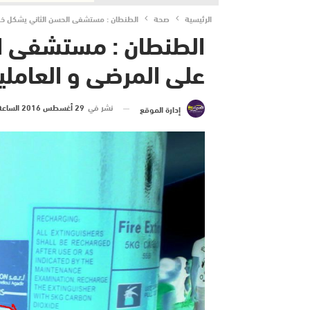
الرئيسية
صحة
الطنطان : مستشفى الحسن الثاني يشكل خطر
الطنطان : مستشفى ا
على المرضى و العاملي
نشر في
29 أغسطس 2016 الساعة 1 و 54 دقيقة
إدارة الموقع