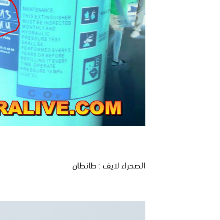
الصحراء لايف : طانطان