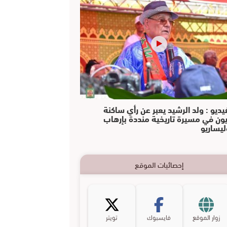
يديو : ولد الرشيد يعبر عن رأي ساكنة
يون في مسيرة تاريخية منددة بإرهاب
ليساريو
إحصائيات الموقع
زوار الموقع
فايسبوك
تويتر