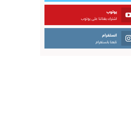
يوتوب
اشترك بقناتنا على يوتوب
انستغرام
تابعنا بانستغرام