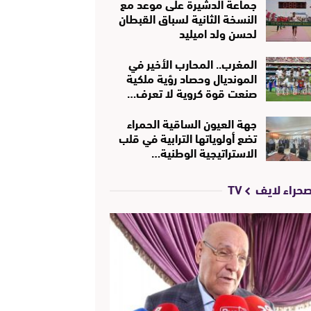
جماعة الدشيرة على موعد مع
النسخة الثانية لسباق القبطان
لحسن ولد اميليد
المغرب.. المحارب الأخير في
المونديال وحصاد رؤية ملكية
صنعت قوة كروية لا تعرف…
جهة العيون الساقية الحمراء
تضع أولوياتها الترابية في قلب
الاستراتيجية الوطنية…
حراء لايف TV