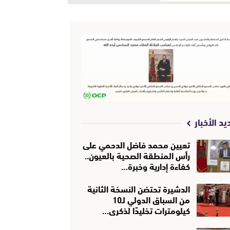
يد الأخبار
تعيين محمد فاضل الدحمي على
رأس المنطقة الصحية بالعيون..
كفاءة إدارية وخبرة…
الدشيرة تحتضن النسخة الثانية
من السباق الدولي لـ10
كيلومترات تخليدًا لذكرى…