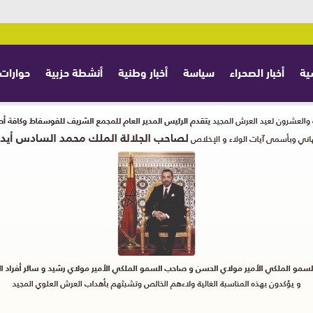
ية
أخبار الصحراء
سياسة
أخبار وطنية
أنشطة حزبية
حوارات