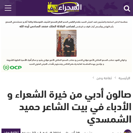
الرئيسية
ثقافة وفن
صالون أدبي من خيرة الشعراء و
الأدباء في بيت الشاعر حميد
الشمسدي
ثقافة وفن
نشر في
28 أغسطس 2016 الساعة 1 و 37 دقيقة