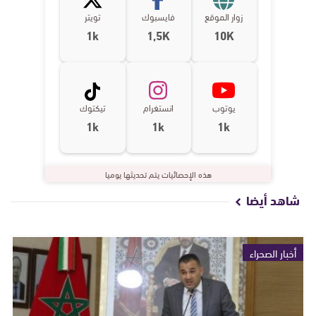
زوار الموقع
فايسبوك
تويتر
1k
1,5K
10K
يوتوب
انستغرام
تيكتوك
1k
1k
1k
هذه الإحصائيات يتم تحديثها يوميا
شاهد أيضا
أخبار الصحراء