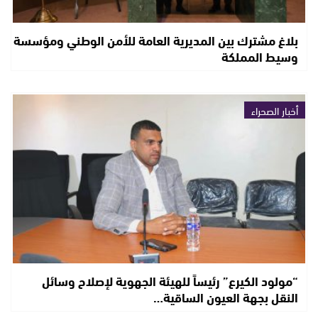
بلاغ مشترك بين المديرية العامة للأمن الوطني ومؤسسة
وسيط المملكة
أخبار الصحراء
“مولود الكيرع” رئيساً للهيئة الجهوية لإصلاح وسائل
النقل بجهة العيون الساقية…