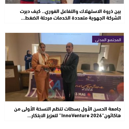
بين ذروة الاستهلاك والتفاعل الفوري.. كيف دبرت
الشركة الجهوية متعددة الخدمات مرحلة الضغط…
المجتمع المدني
جامعة الحسن الأول بسطات تنظم النسخة الأولى من
هاكاثون“InnoVenture 2026” لتعزيز الابتكار…