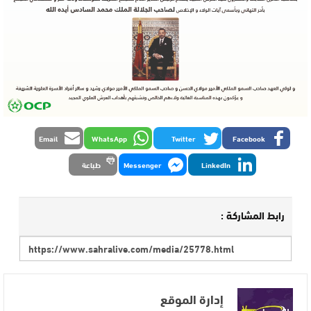
Email
WhatsApp
Twitter
Facebook
LinkedIn
Messenger
طباعة
رابط المشاركة :
إدارة الموقع