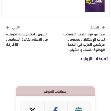
السابق
التالي
هذا هو قرار اللجنة التنفيذية
العيون : اختتام دورة تكوينية
لحزب الإستقلال بخصوص
في الاعلام لفائدة المهاجرين
مرشحي الحزب في الائحة
الأفارقة
الوطنية للنساء و الشباب.
تعليقات الزوار
إحصائيات الموقع