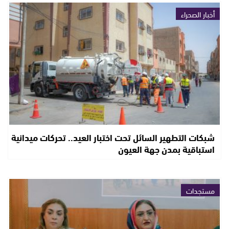
أخبار الصحراء
شبكات التطهير السائل تحت اختبار العيد.. تحركات ميدانية
استباقية بمدن جهة العيون
مستجدات