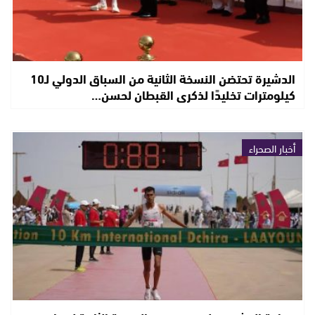
الدشيرة تحتضن النسخة الثانية من السباق الدولي لـ10
كيلومترات تخليدًا لذكرى القبطان لحسن…
أخبار الصحراء