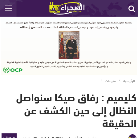
الرئيسية
منوعات
كليميم : رفاق صيكا سنواصل
النظال إلى حين الكشف عن
الحقيقة
منوعات
نشر في
26 أغسطس 2016 الساعة 1 و 39 دقيقة