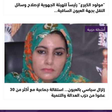
“مولود الكيرع” رئيساً للهيئة الجهوية لإصلاح وسائل
النقل بجهة العيون الساقية…
أنشطة حزبية
زلزال سياسي بالعيون… استقالة جماعية مع أكثر من 30
عضوا من حزب العدالة والتنمية