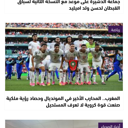
جماعة الدشيرة على موعد مع النسخة الثانية لسباق
القبطان لحسن ولد اميليد
رياضة
المغرب.. المحارب الأخير في المونديال وحصاد رؤية ملكية
صنعت قوة كروية لا تعرف المستحيل
أخبار الصحراء