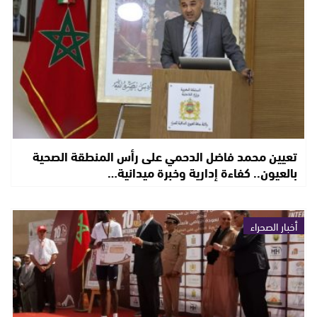
تعيين محمد فاضل الدحمي على رأس المنطقة الصحية
بالعيون.. كفاءة إدارية وخبرة ميدانية…
أخبار الصحراء