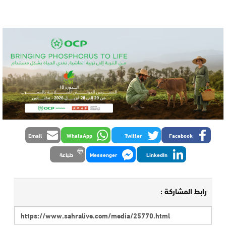
Email
WhatsApp
Twitter
Facebook
LinkedIn
Messenger
طباعة
رابط المشاركة :