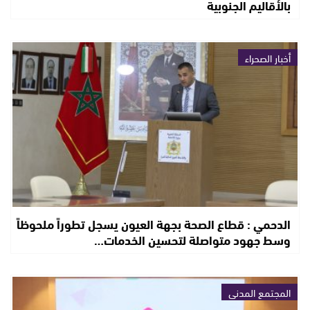
بالأقاليم الجنوبية
أخبار الصحراء
الدحمي : قطاع الصحة بجهة العيون يسجل تطوراً ملحوظاً
وسط جهود متواصلة لتحسين الخدمات…
المجتمع المدني