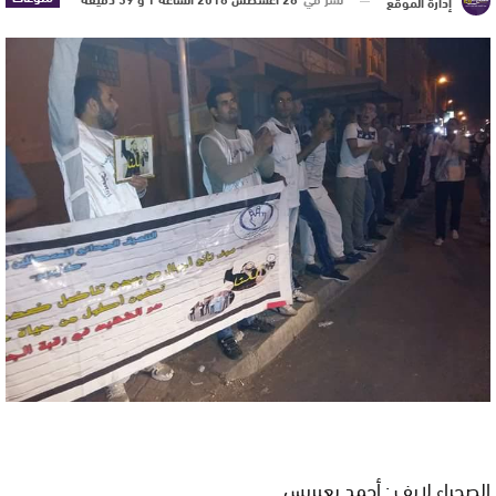
إدارة الموقع
الصحراء لايف : أحمد بعيريس