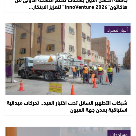
هاكاثون“InnoVenture 2026” لتعزيز الابتكار…
أخبار الصحراء
شبكات التطهير السائل تحت اختبار العيد.. تحركات ميدانية
استباقية بمدن جهة العيون
مستجدات