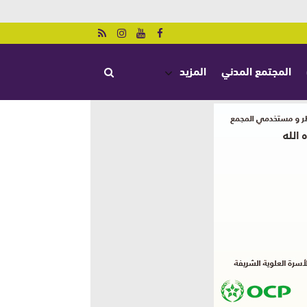
المجتمع المدني
المزيد