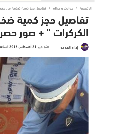
الرئيسية
حوادث و جرائم
تفاصيل حجز كمية ضخمة من مخدر 
تفاصيل حجز كمية ضخم
الكركرات ” + صور حصر
نشر في
21 أغسطس 2016 الساعة 1 و 24 دقيقة
إدارة الموقع