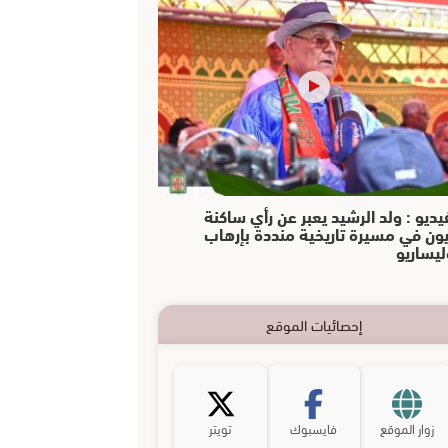
يديو : ولد الرشيد يعبر عن رأي ساكنة
يون في مسيرة تاريخية منددة بإرهاب
ليساريو
إحصائيات الموقع
زوار الموقع
فايسبوك
تويتر