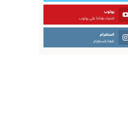
يوتوب
اشترك بقناتنا على يوتوب
انستغرام
تابعنا بانستغرام