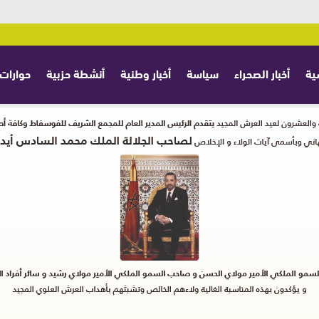
ية
أخبار الصحراء
سياسة
أخبار وطنية
أنشطة حزبية
حوارات