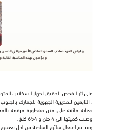
على اثر الفحص الدقيق لجهاز السكانير ، المت
، التابعين للمديرية الجهوية للجمارك بالجنو
بعناية فائقة على متن مقطورة مرقمة بالم
وصلت كميتها الى 4 طن و 654 كلغ .
وقد تم اعتقال سائق الشاحنة من اجل تعميق 