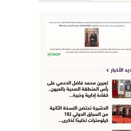
يد الأخبار
تعيين محمد فاضل الدحمي على
رأس المنطقة الصحية بالعيون..
كفاءة إدارية وخبرة…
الدشيرة تحتضن النسخة الثانية
من السباق الدولي لـ10
كيلومترات تخليدًا لذكرى…