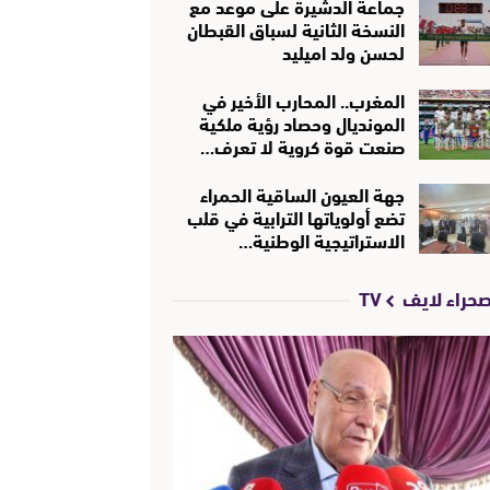
جماعة الدشيرة على موعد مع
النسخة الثانية لسباق القبطان
لحسن ولد اميليد
المغرب.. المحارب الأخير في
المونديال وحصاد رؤية ملكية
صنعت قوة كروية لا تعرف…
جهة العيون الساقية الحمراء
تضع أولوياتها الترابية في قلب
الاستراتيجية الوطنية…
حراء لايف TV