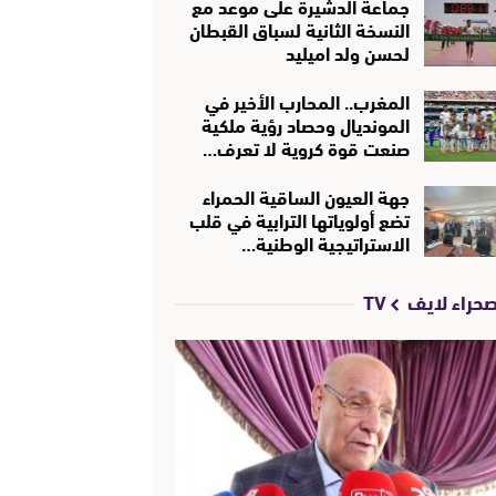
جماعة الدشيرة على موعد مع
النسخة الثانية لسباق القبطان
لحسن ولد اميليد
المغرب.. المحارب الأخير في
المونديال وحصاد رؤية ملكية
صنعت قوة كروية لا تعرف…
جهة العيون الساقية الحمراء
تضع أولوياتها الترابية في قلب
الاستراتيجية الوطنية…
حراء لايف TV