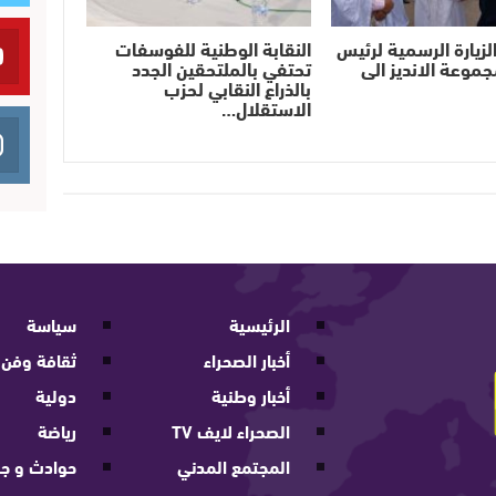
لزيارة الرسمية لرئيس
النقابة الوطنية للفوسفات
جموعة الانديز الى
تحتفي بالملتحقين الجدد
بالذراع النقابي لحزب
الاستقلال…
الرئيسية
سياسة
أخبار الصحراء
ثقافة وفن
أخبار وطنية
دولية
الصحراء لايف TV
رياضة
المجتمع المدني
حوادث و جر