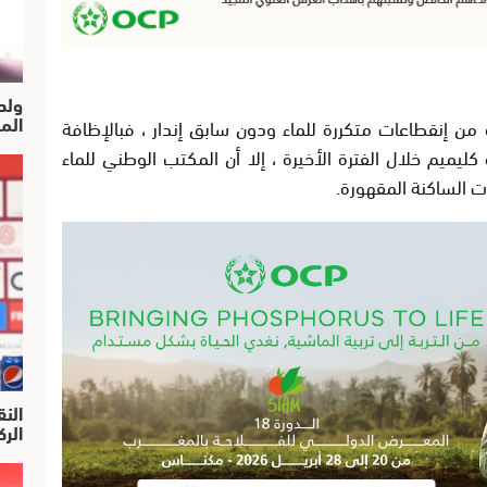
ولد
الم
 إنقطاعات متكررة للماء ودون سابق إندار ، فبالإظافة
كليميم خلال الفترة الأخيرة ، إلا أن المكتب الوطني للماء
ات الساكنة المقهورة.
النق
الركرا