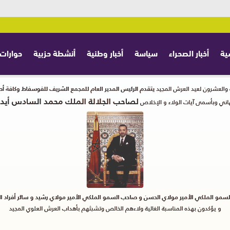
ية
أخبار الصحراء
سياسة
أخبار وطنية
أنشطة حزبية
حوارات