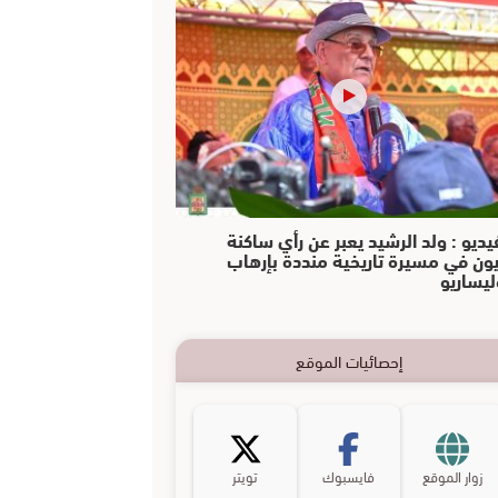
يديو : ولد الرشيد يعبر عن رأي ساكنة
يون في مسيرة تاريخية منددة بإرهاب
ليساريو
إحصائيات الموقع
زوار الموقع
فايسبوك
تويتر