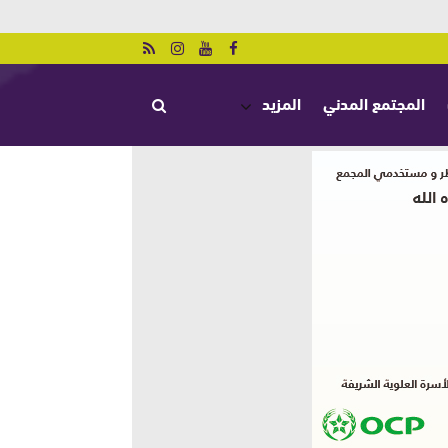
المجتمع المدني
المزيد