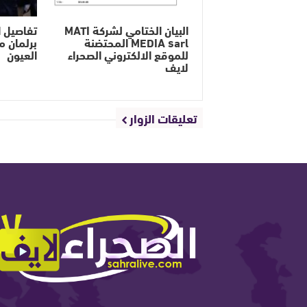
البيان الختامي لشركة MATI
تفاصيل ا
MEDIA sarl المحتضنة
برلمان م
للموقع الالكتروني الصحراء
العيون
لايف
تعليقات الزوار