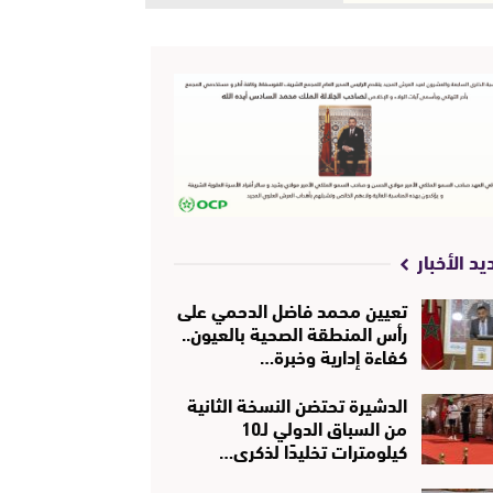
يد الأخبار
تعيين محمد فاضل الدحمي على
رأس المنطقة الصحية بالعيون..
كفاءة إدارية وخبرة…
الدشيرة تحتضن النسخة الثانية
من السباق الدولي لـ10
كيلومترات تخليدًا لذكرى…