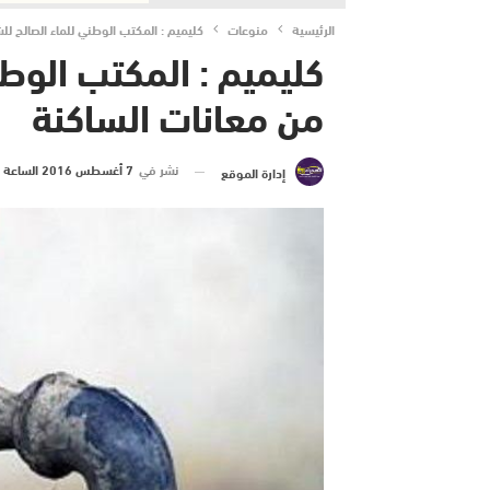
الرئيسية
منوعات
كليميم : المكتب الوطني للماء الصالح لل
كليميم : المكتب الوطن
من معانات الساكنة
نشر في
7 أغسطس 2016 الساعة 12 و 22 دقيقة
إدارة الموقع