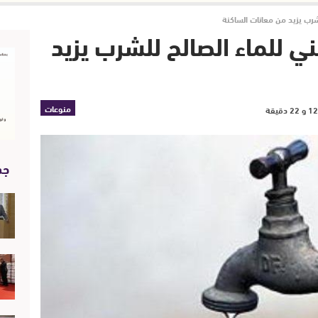
شرب يزيد من معانات الساكنة
ي للماء الصالح للشرب يزيد
منوعات
جد