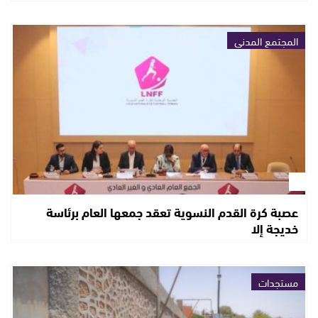
المجتمع المدني
عصبة كرة القدم النسوية تعقد جمعها العام برئاسة
خديجة إلا
مستجدات