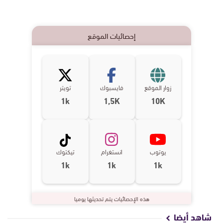
إحصائيات الموقع
زوار الموقع
فايسبوك
تويتر
1k
1,5K
10K
يوتوب
انستغرام
تيكتوك
1k
1k
1k
هذه الإحصائيات يتم تحديثها يوميا
شاهد أيضا