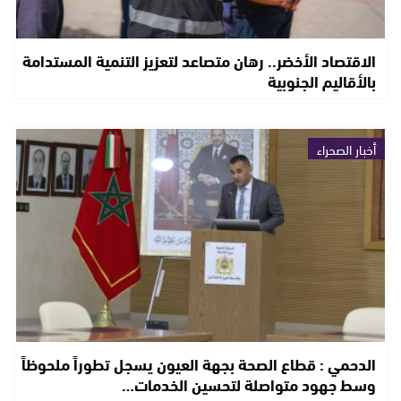
الاقتصاد الأخضر.. رهان متصاعد لتعزيز التنمية المستدامة
بالأقاليم الجنوبية
أخبار الصحراء
الدحمي : قطاع الصحة بجهة العيون يسجل تطوراً ملحوظاً
وسط جهود متواصلة لتحسين الخدمات…