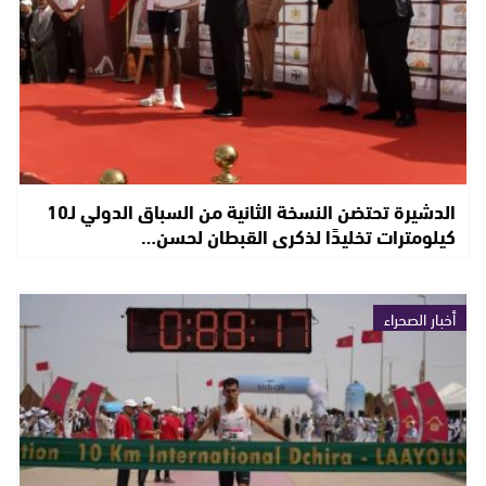
الدشيرة تحتضن النسخة الثانية من السباق الدولي لـ10
كيلومترات تخليدًا لذكرى القبطان لحسن…
أخبار الصحراء