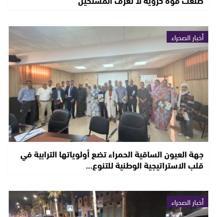
صنعت قوة كروية لا تعرف المستحيل
أخبار الصحراء
جهة العيون الساقية الحمراء تضع أولوياتها الترابية في
قلب الاستراتيجية الوطنية للتنوع…
أخبار الصحراء