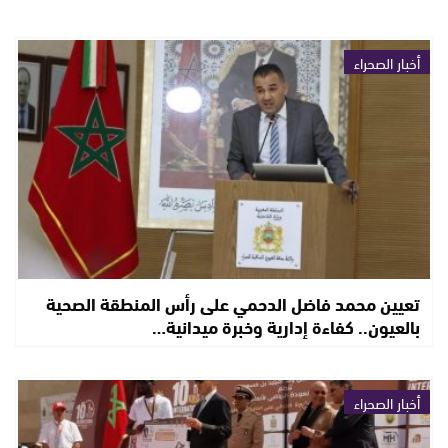
أخبار الصحراء
تعيين محمد فاضل الدحمي على رأس المنطقة الصحية
بالعيون.. كفاءة إدارية وخبرة ميدانية…
أخبار الصحراء