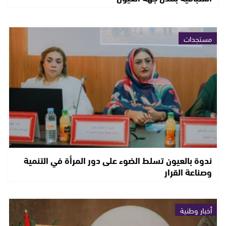
مستجدات
ندوة بالعيون تسلط الضوء على دور المرأة في التنمية
وصناعة القرار
أخبار وطنية