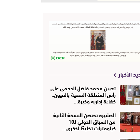
يد الأخبار
تعيين محمد فاضل الدحمي على
رأس المنطقة الصحية بالعيون..
كفاءة إدارية وخبرة…
الدشيرة تحتضن النسخة الثانية
من السباق الدولي لـ10
كيلومترات تخليدًا لذكرى…