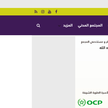
المجتمع المدني
المزيد