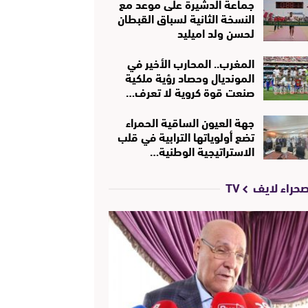
جماعة الدشيرة على موعد مع
النسخة الثانية لسباق القبطان
لحسن ولد اميليد
المغرب.. المحارب الأخير في
المونديال وحصاد رؤية ملكية
صنعت قوة كروية لا تعرف…
جهة العيون الساقية الحمراء
تضع أولوياتها الترابية في قلب
الاستراتيجية الوطنية…
حراء لايف TV