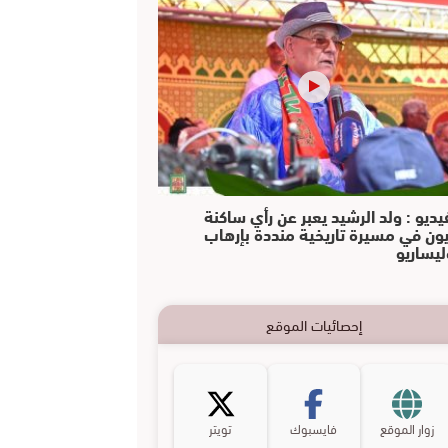
يديو : ولد الرشيد يعبر عن رأي ساكنة
يون في مسيرة تاريخية منددة بإرهاب
ليساريو
إحصائيات الموقع
زوار الموقع
فايسبوك
تويتر