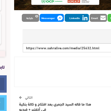
Email
LinkedIn
Messenger
طباعة
تاب
التالي
هذا ما قاله السيد الجمري بعد افتتاح و كالة بنكية
في أخفنير + فيديو