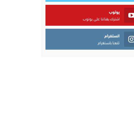
يوتوب
اشترك بقناتنا على يوتوب
انستغرام
تابعنا بانستغرام