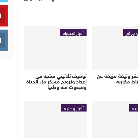
 جرائم
أخبار الصحراء
تنشر وثيقة مزيفة عن
توقيف ثلاثيني مشبه في
اط مغاربة
إعداد وترويج مسكر ماء الحياة
ومبحوث عنه وطنيا
نية
أخبار وطنية