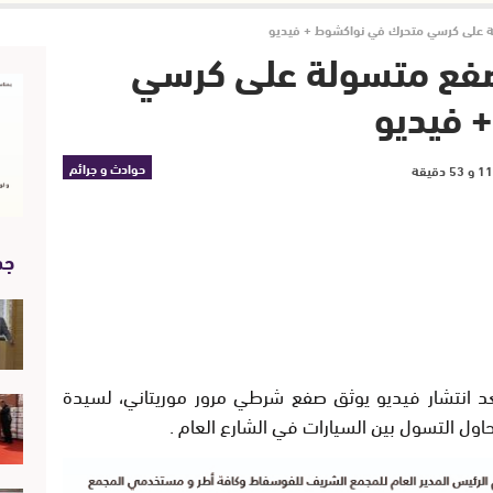
ة على كرسي متحرك في نواكشوط + فيديو
صفع متسولة على كرسي
 فيديو
حوادث و جرائم
جد
عد انتشار فيديو يوثق صفع شرطي مرور موريتاني، لسيدة
اول التسول بين السيارات في الشارع العام .