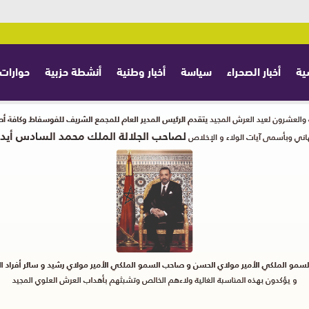
ية
أخبار الصحراء
سياسة
أخبار وطنية
أنشطة حزبية
حوارات