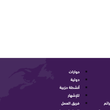
حوارات
دولية
أنشطة حزبية
للإشهار
ائم
فريق العمل