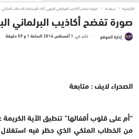
الرئيسية
سياسة
صورة تفضح أكاذيب البرلماني البيهي أثناء الإستماع للخطاب الملكي
صورة تفضح أكاذيب البرلماني الب
نشر في
1 أغسطس 2016 الساعة 1 و 59 دقيقة
إدارة الموقع
الصحراء لايف : متابعة
“أم على قلوب أقفالها” تنطبق الآية الكريمة ع
من الخطاب الملكي الذي حظر فيه استغلال صف