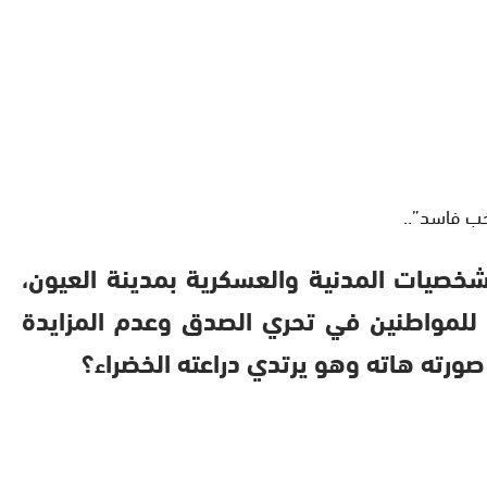
خب فاسد”..
لشخصيات المدنية والعسكرية بمدينة العيون،
للمواطنين في تحري الصدق وعدم المزايدة
صورته هاته وهو يرتدي دراعته الخضراء؟