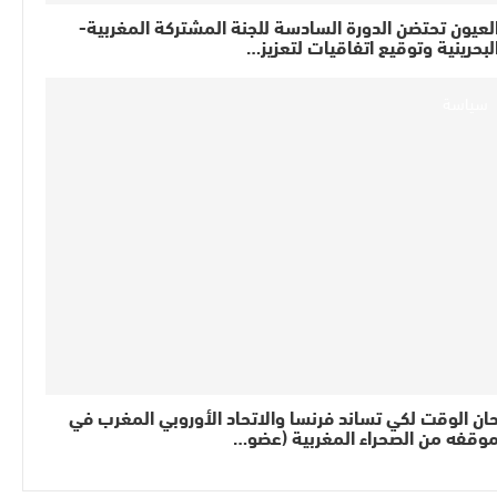
لعيون تحتضن الدورة السادسة للجنة المشتركة المغربية-
لبحرينية وتوقيع اتفاقيات لتعزيز…
سياسة
ان الوقت لكي تساند فرنسا والاتحاد الأوروبي المغرب في
وقفه من الصحراء المغربية (عضو…