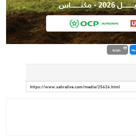
Me
طباعة