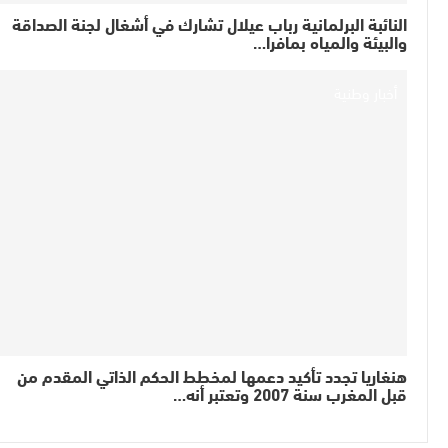
النائبة البرلمانية رباب عيلال تشارك في أشغال لجنة الصداقة
والبيئة والمياه بمافرا…
أخبار وطنية
هنغاريا تجدد تأكيد دعمها لمخطط الحكم الذاتي المقدم من
قبل المغرب سنة 2007 وتعتبر أنه…