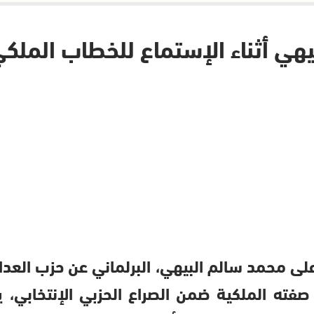
يهي أثناء الإستماع للخطاب الملك
لى محمد سالم البيهي، البرلماني عن حزب العدال
ته الملكية ضمن الصراع الحزبي الإنتخابي، يب