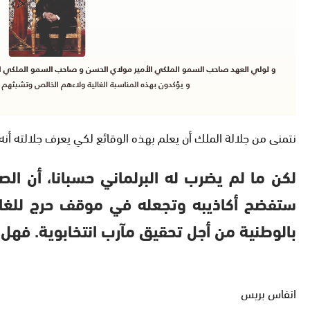
نتمنى من جلالة الملك أن يعلم بهذه الوقائع لكي يعرف جلالته أن
لكن ما لم يضرب له البرلماني حسبانا، أن ال
ستفضح أكاذيبه وتجعله في موقف حرج للغاي
بالوطنية من أجل تحقيق مآرب انتخابوية. فهل 
انفاس بريس