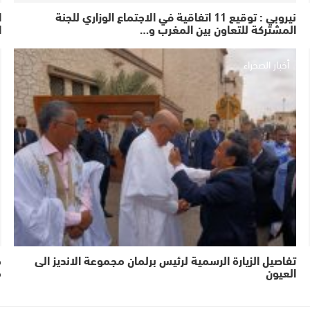
نيروبي : توقيع 11 اتفاقية في الاجتماع الوزاري للجنة
ا
المشتركة للتعاون بين المغرب و…
ا
أخبار الصحراء
تفاصيل الزيارة الرسمية لرئيس برلمان مجموعة الانديز الى
ح
العيون
م