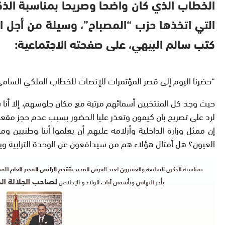
كتب سالم البيهي، على صفحته الاجتماعية:
“حضرنا اليوم إلى قصر المؤتمرات للإنصات للخطاب الملكي السامي بمناسبة الذكرى 17 لتربع صاحب الجلالة الملك محمد السادس ن
حيث وجد كل المنتخبين أسمائهم مرتبة مع مكان جلوسهم، إلا أنا شخ
لرد على تصريح بان كيمون وتعذر عليا الحضور بسبب عدم حجز مقع
إن ممثل وزارة الداخلية وأزلامه عليهم أن يعلموا أننا وطنيين و
العيون؟ هل أمثال هؤلاء هم من سيدافعون عن الوحدة الترابية و