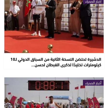
أخبار الصحراء
الدشيرة تحتضن النسخة الثانية من السباق الدولي لـ10
كيلومترات تخليدًا لذكرى القبطان لحسن…
أخبار الصحراء