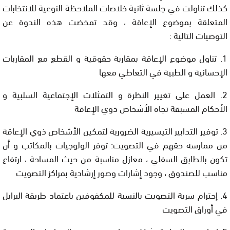
كذلك تناولت في جلسة ثانية خلاصات الملاحظة النوعية للانتخابات
المتعلقة بموضوع الإعاقة ، وقد تمخضت هذه الندوة عن
التوصيات التالية :
1. تناول موضوع الإعاقة بمقاربة حقوقية و القطع مع المقاربات
الإحسانية و الطبية في التعاطي معها
2. العمل على تغيير النظرة و التمثلات الإجتماعية السلبية و
الأحكام المسبقة تجاه الأشخاص ذوي الإعاقة
3. توفير التدابير التيسيرية الضرورية لتمكين الأشخاص ذوي الإعاقة
من ممارسة حقهم في التصويت: توفر الولوجيات بالمكاتب و أن
تكون بالطابق السفلي ، معازل مناسبة من حيث المساحة ، ارتفاع
مناسب للصندوق ، وجود إشارات وصور إرشادية بمراكز التصويت
4. إحترام سرية التصويت بالنسبة للمكفوفين باعتماد طريقة البرايل
في أوراق التصويت