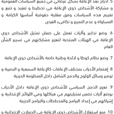
5. ادراج بعد الإعاقة بشكل عرضاني في جميع السياسات العمومية
و مشاركة الأشخاص ذوي الإعاقة في تخطيط و تنفيد و تتبع و
تقييم هذه السياسات وفق مقاربة حقوقية أساسها الكرامة و
المساواة و عدم التمييز و تكافىء الفرص
6. وضع تدابير وآليات تعمل على ضمان تمثيل الأشخاص ذوي
الإعاقة في الهيئات المنتخبة لتعزيز مشاركتهم في تسيير الشأن
العام
7. وضع نظام كوطا و لائحة وطنية خاصة بالأشخاص ذوي الإعاقة
8. إهتمام الأحزاب بمختلف الإعاقات كالإعاقة السمعية و البصرية و
توفير وسائل الولوج والدمج الشامل داخل المنظومة الحزبية
9. تعزيز الدمج السياسي للأشخاص ذوي الإعاقة داخل الأحزاب
بوضع آليات تضمن تمثيليتهم في هياكلها وفي اللوائح الإنتخابية و
إشراكهم في إعداد البرامج والمخططات والبرامج الحزبية
10. منع استغلال الأشخاص ذوي الإعاقة في الحملات الإنتخابية و