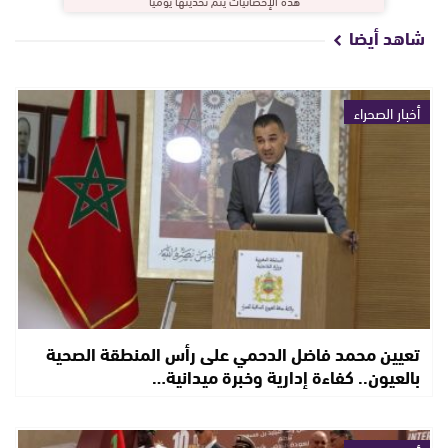
هذه الإحصائيات يتم تحديثها يوميا
شاهد أيضا
أخبار الصحراء
تعيين محمد فاضل الدحمي على رأس المنطقة الصحية
بالعيون.. كفاءة إدارية وخبرة ميدانية…