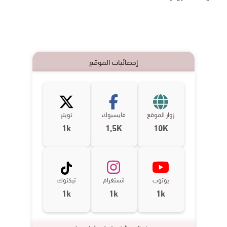
إحصائيات الموقع
زوار الموقع
فايسبوك
تويتر
1k
1,5K
10K
يوتوب
انستغرام
تيكتوك
1k
1k
1k