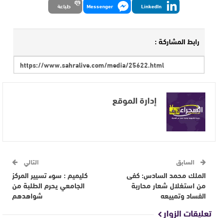
LinkedIn
Messenger
طباعة
رابط المشاركة :
إدارة الموقع
السابق
التالي
الملك محمد السادس: كفى
كليميم : سوء تسيير المركز
من استغلال شعار محاربة
الجامعي يحرم الطلبة من
الفساد وتمييعه
شواهدهم
تعليقات الزوار