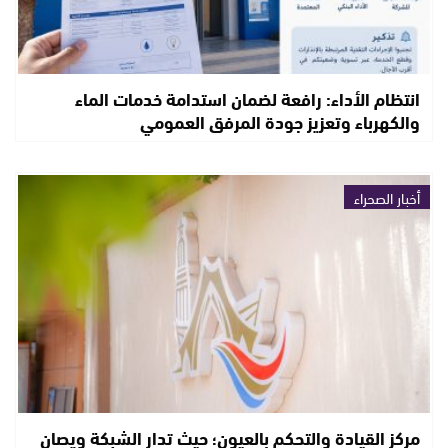
انتظام الأداء: رافعة لضمان استدامة خدمات الماء
والكهرباء وتعزيز جودة المرفق العمومي
أخبار الصحراء
مركز القيادة والتحكم بالعيون؛ حيث تدار الشبكة ويصان