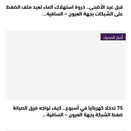
قبل عيد الأضحى.. ذروة استهلاك الماء تعيد ملف الضغط
على الشبكات بجهة العيون – الساقية…
أخبار الصحراء
75 تدخلا كهربائيا في أسبوع.. كيف تواجه فرق الصيانة
ضغط الشبكة بجهة العيون – الساقية…