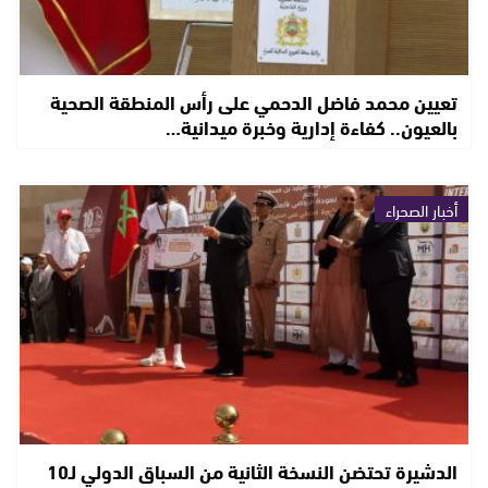
تعيين محمد فاضل الدحمي على رأس المنطقة الصحية
بالعيون.. كفاءة إدارية وخبرة ميدانية…
أخبار الصحراء
الدشيرة تحتضن النسخة الثانية من السباق الدولي لـ10