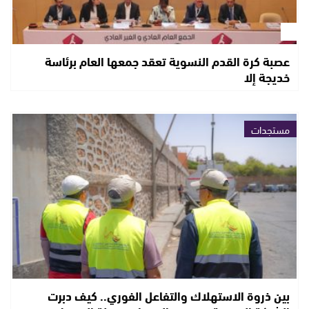
عصبة كرة القدم النسوية تعقد جمعها العام برئاسة
خديجة إلا
مستجدات
بين ذروة الاستهلاك والتفاعل الفوري.. كيف دبرت