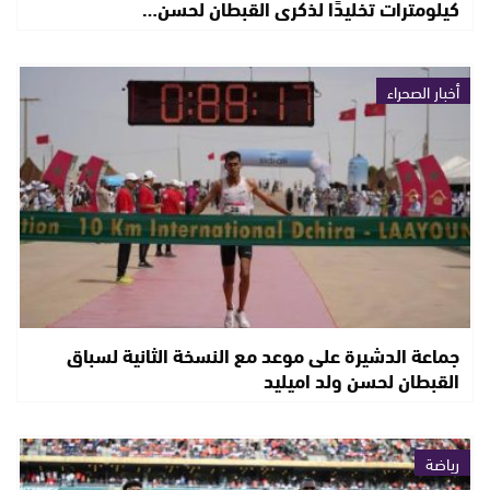
كيلومترات تخليدًا لذكرى القبطان لحسن…
أخبار الصحراء
جماعة الدشيرة على موعد مع النسخة الثانية لسباق
القبطان لحسن ولد اميليد
رياضة