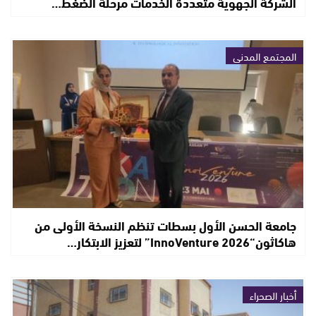
الشركة الجهوية متعددة الخدمات مرحلة الضغط…
المجتمع المدني
جامعة الحسن الأول بسطات تنظم النسخة الأولى من
هاكاثون“InnoVenture 2026” لتعزيز الابتكار…
أخبار الصحراء