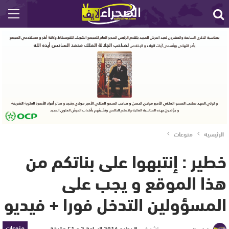
الرئيسية
منوعات
خطير : إنتبهوا على بناتكم من
هذا الموقع و يجب على
المسؤولين التدخل فورا + فيديو
منوعات
نشر في
8 يوليو 2016 الساعة 2 و 51 دقيقة