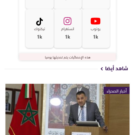
يوتوب
انستغرام
تيكتوك
1k
1k
1k
هذه الإحصائيات يتم تحديثها يوميا
شاهد أيضا
أخبار الصحراء