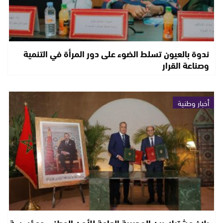
ندوة بالعيون تسلط الضوء على دور المرأة في التنمية
وصناعة القرار
أخبار وطنية
بلاغ مشترك بين المديرية العامة للأمن الوطني ومؤسسة