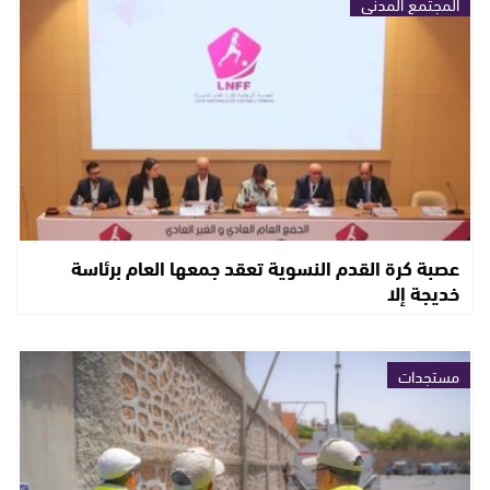
المجتمع المدني
عصبة كرة القدم النسوية تعقد جمعها العام برئاسة
خديجة إلا
مستجدات