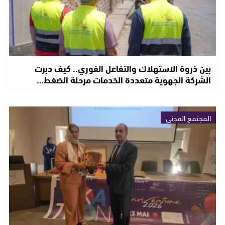
بين ذروة الاستهلاك والتفاعل الفوري.. كيف دبرت
الشركة الجهوية متعددة الخدمات مرحلة الضغط…
المجتمع المدني