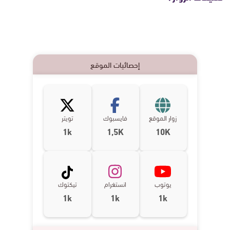
إحصائيات الموقع
زوار الموقع
فايسبوك
تويتر
1k
1,5K
10K
يوتوب
انستغرام
تيكتوك
1k
1k
1k