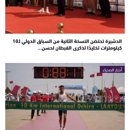
الدشيرة تحتضن النسخة الثانية من السباق الدولي لـ10
كيلومترات تخليدًا لذكرى القبطان لحسن…
أخبار الصحراء