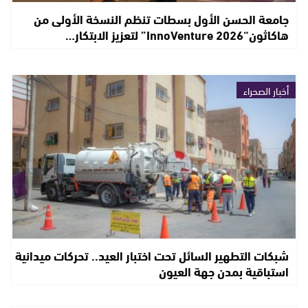
جامعة الحسن الأول بسطات تنظم النسخة الأولى من
هاكاثون“InnoVenture 2026” لتعزيز الابتكار…
أخبار الصحراء
شبكات التطهير السائل تحت اختبار العيد.. تحركات ميدانية
استباقية بمدن جهة العيون