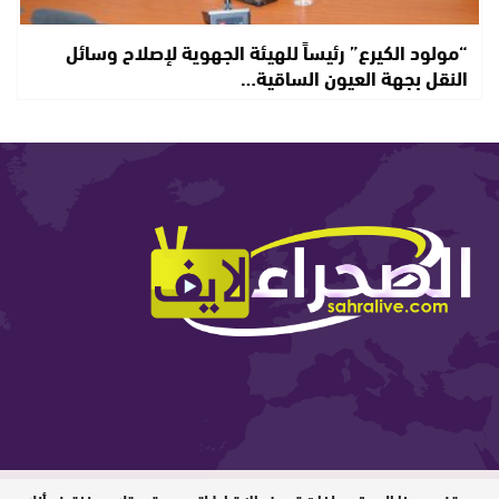
“مولود الكيرع” رئيساً للهيئة الجهوية لإصلاح وسائل
النقل بجهة العيون الساقية…