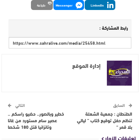
LinkedIn
Messenger
طباعة
رابط المشاركة :
إدارة الموقع
السابق
التالي
الطنطان : جمعية الشعلة
خطير وبالصور.. حضيو راسكم ..
تنظم حفل توقيع كتاب ” ليالي
عصير سام مستورد من غانا
بلا قمر “
وتانزانيا قتل 180 شخصا
تعليقات الزوار