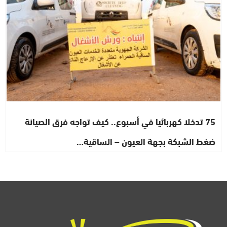
75 تدخلا كهربائيا في أسبوع.. كيف تواجه فرق الصيانة
ضغط الشبكة بجهة العيون – الساقية…