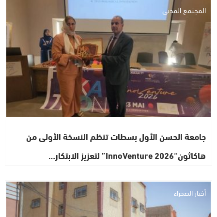
المجتمع المدني
جامعة الحسن الأول بسطات تنظم النسخة الأولى من
هاكاثون“InnoVenture 2026” لتعزيز الابتكار…
أخبار الصحراء