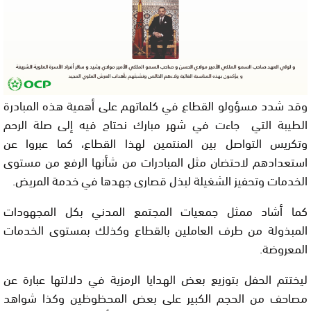
وقد شدد مسؤولو القطاع في كلماتهم على أهمية هذه المبادرة
الطيبة التي جاءت في شهر مبارك نحتاج فيه إلى صلة الرحم
وتكريس التواصل بين المنتمين لهذا القطاع، كما عبروا عن
استعدادهم لاحتضان مثل المبادرات من شأنها الرفع من مستوى
الخدمات وتحفيز الشغيلة لبذل قصارى جهدها في خدمة المريض.
كما أشاد ممثل جمعيات المجتمع المدني بكل المجهودات
المبذولة من طرف العاملين بالقطاع وكذلك بمستوى الخدمات
المعروضة.
ليختتم الحفل بتوزيع بعض الهدايا الرمزية في دلالتها عبارة عن
مصاحف من الحجم الكبير على بعض المحظوظين وكذا شواهد