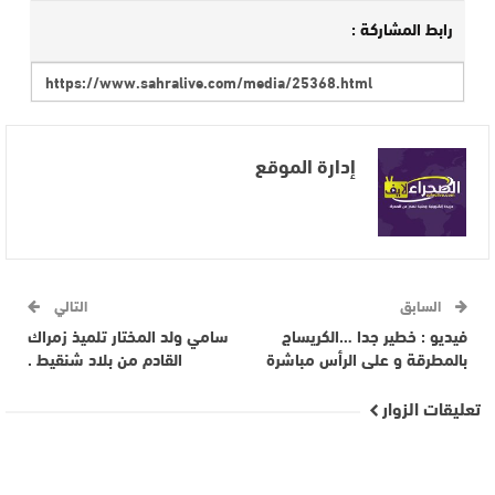
رابط المشاركة :
إدارة الموقع
السابق
التالي
فيديو : خطير جدا …الكريساج
سامي ولد المختار تلميذ زمراك
بالمطرقة و على الرأس مباشرة
القادم من بلاد شنقيط .
تعليقات الزوار