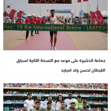
جماعة الدشيرة على موعد مع النسخة الثانية لسباق
القبطان لحسن ولد اميليد
رياضة