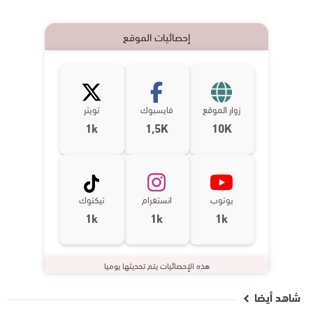
إحصائيات الموقع
زوار الموقع
فايسبوك
تويتر
1k
1,5K
10K
يوتوب
انستغرام
تيكتوك
1k
1k
1k
هذه الإحصائيات يتم تحديثها يوميا
شاهد أيضا