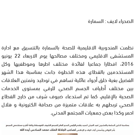
الصحراء لايف : السمارة
نظمت المندوبية الاقليمية للصحة بالسمارة بالتنسيق مع ادارة
المستشفى الاقليمي ومختلف مصالحها يوم الاربعاء 22 يونيو
2016، افطارا جماعيا لفائدة مختلف اطرها وموظفيها وكل
المستخدمين بالقطاع، هذه الخطوة جاءت بمناسبة هذا الشهر
الفضيل بغية خلق أجواء عائلية تساهم في توطيد وتمتين العلاقات
بين مختلف أطياف الجسم الصحي للرقي بمستوى الخدمات
الصحية بالإقليم، كما تم استدعاء ضيوف شرف من خارج القطاع
الصحي تربطهم به علاقات متميزة من صحافة الكترونية و هلال
احمر وكذا بعض جمعيات المجتمع المدني.