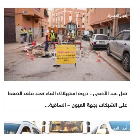
أخبار الصحراء
قبل عيد الأضحى.. ذروة استهلاك الماء تعيد ملف الضغط
على الشبكات بجهة العيون – الساقية…
أخبار الصحراء