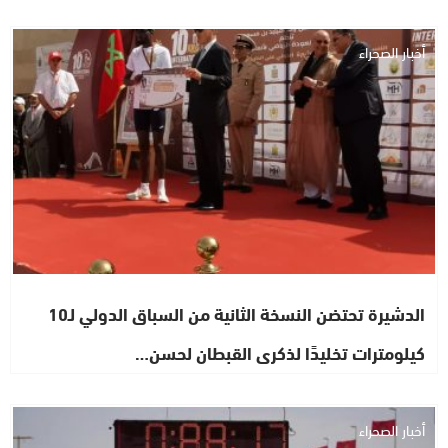
أخبار الصحراء
الدشيرة تحتضن النسخة الثانية من السباق الدولي لـ10
كيلومترات تخليدًا لذكرى القبطان لحسن…
أخبار الصحراء