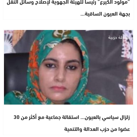
“مولود الكيرع” رئيساً للهيئة الجهوية لإصلاح وسائل النقل
بجهة العيون الساقية…
أنشطة حزبية
زلزال سياسي بالعيون… استقالة جماعية مع أكثر من 30
عضوا من حزب العدالة والتنمية