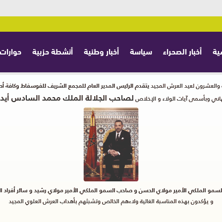
ية
أخبار الصحراء
سياسة
أخبار وطنية
أنشطة حزبية
حوارات