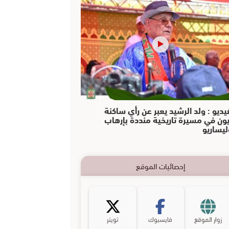
يديو : ولد الرشيد يعبر عن رأي ساكنة
يون في مسيرة تاريخية منددة بإرهاب
ليساريو
إحصائيات الموقع
زوار الموقع
فايسبوك
تويتر