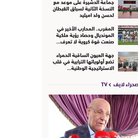
جماعة الدشيرة على موعد مع
النسخة الثانية لسباق القبطان
لحسن ولد اميليد
المغرب.. المحارب الأخير في
المونديال وحصاد رؤية ملكية
صنعت قوة كروية لا تعرف…
جهة العيون الساقية الحمراء
تضع أولوياتها الترابية في قلب
الاستراتيجية الوطنية…
حراء لايف TV