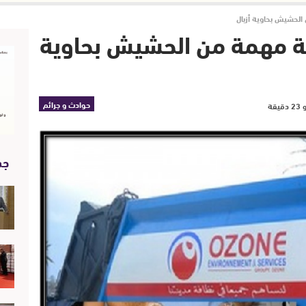
الحشيش بحاوية أزبال
ية مهمة من الحشيش بحاوية
حوادث و جرائم
جد