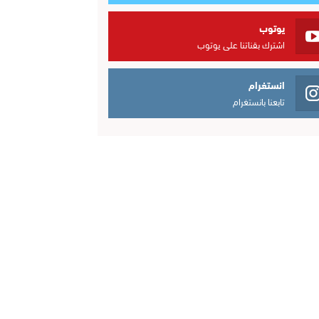
يوتوب
اشترك بقناتنا على يوتوب
انستغرام
تابعنا بانستغرام