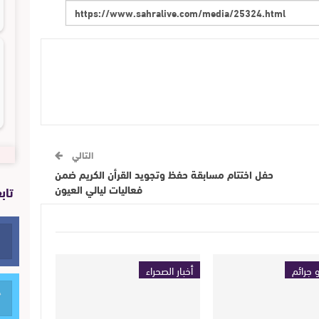
التالي
حفل اختتام مسابقة حفظ وتجويد القرأن الكريم ضمن
فعاليات ليالي العيون
تاب
 جرائم
أخبار الصحراء