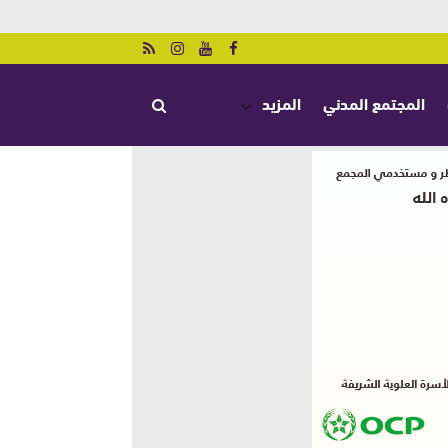
المجتمع المدني
المزيد