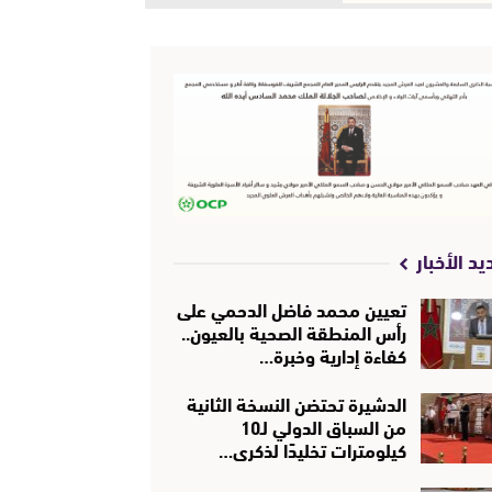
يد الأخبار
تعيين محمد فاضل الدحمي على
رأس المنطقة الصحية بالعيون..
كفاءة إدارية وخبرة…
الدشيرة تحتضن النسخة الثانية
من السباق الدولي لـ10
كيلومترات تخليدًا لذكرى…