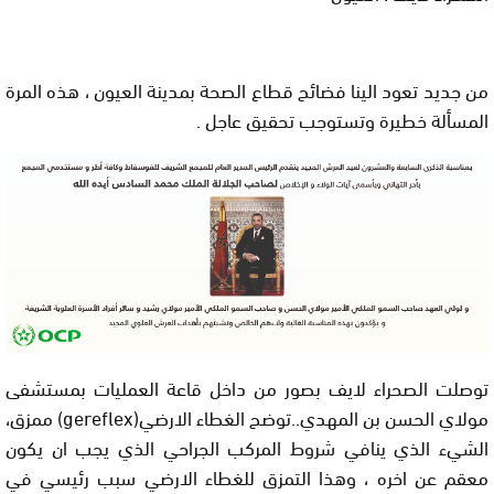
من جديد تعود الينا فضائح قطاع الصحة بمدينة العيون ، هذه المرة
المسألة خطيرة وتستوجب تحقيق عاجل .
توصلت الصحراء لايف بصور من داخل قاعة العمليات بمستشفى
مولاي الحسن بن المهدي..توضح الغطاء الارضي(
gereflex
) ممزق،
الشيء الذي ينافي شروط المركب الجراحي الذي يجب ان يكون
معقم عن اخره ، وهذا التمزق للغطاء الارضي سبب رئيسي في