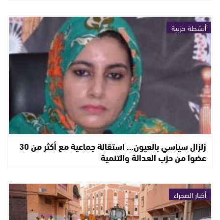
أنشطة حزبية
زلزال سياسي بالعيون… استقالة جماعية مع أكثر من 30
عضوا من حزب العدالة والتنمية
أخبار الصحراء