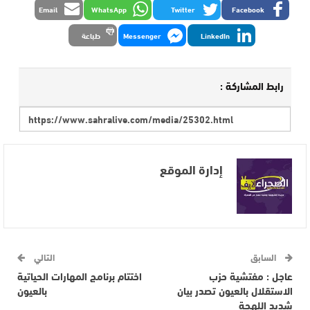
Email
WhatsApp
Twitter
Facebook
LinkedIn
Messenger
طباعة
رابط المشاركة :
إدارة الموقع
السابق
التالي
عاجل : مفتشية حزب
اختتام برنامج المهارات الحياتية
الاستقلال بالعيون تصدر بيان
بالعيون
شديد اللهجة