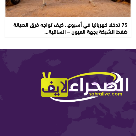
75 تدخلا كهربائيا في أسبوع.. كيف تواجه فرق الصيانة
ضغط الشبكة بجهة العيون – الساقية…