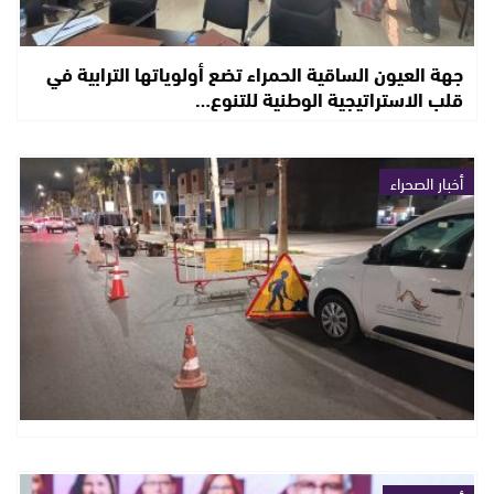
جهة العيون الساقية الحمراء تضع أولوياتها الترابية في
قلب الاستراتيجية الوطنية للتنوع…
أخبار الصحراء