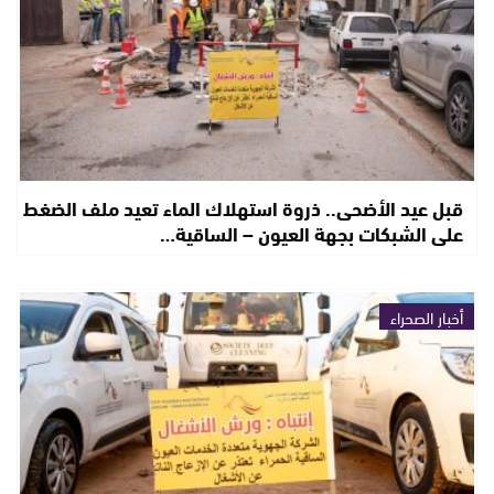
قبل عيد الأضحى.. ذروة استهلاك الماء تعيد ملف الضغط
على الشبكات بجهة العيون – الساقية…
أخبار الصحراء