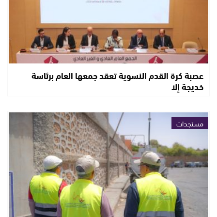
عصبة كرة القدم النسوية تعقد جمعها العام برئاسة
خديجة إلا
مستجدات