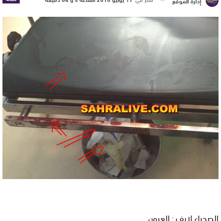
إدارة الموقع
الصحراء لايف : العيون