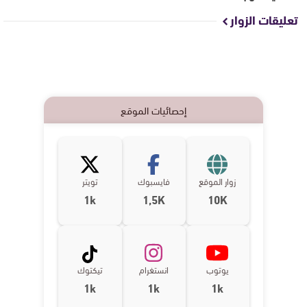
تعليقات الزوار
إحصائيات الموقع
زوار الموقع
فايسبوك
تويتر
1k
1,5K
10K
يوتوب
انستغرام
تيكتوك
1k
1k
1k