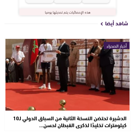
هذه الإحصائيات يتم تحديثها يوميا
شاهد أيضا
أخبار الصحراء
الدشيرة تحتضن النسخة الثانية من السباق الدولي لـ10
كيلومترات تخليدًا لذكرى القبطان لحسن…