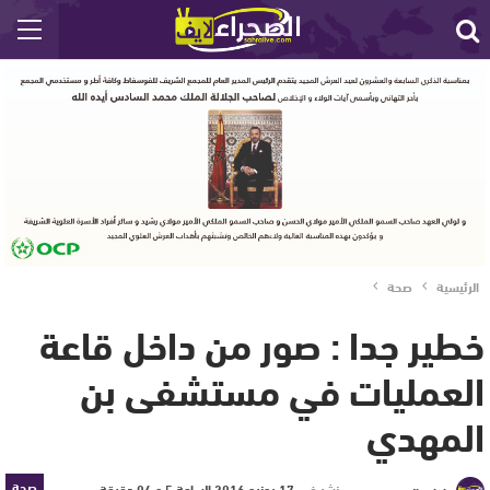
الرئيسية
صحة
خطير جدا : صور من داخل قاعة
العمليات في مستشفى بن
المهدي
صحة
نشر في
17 يونيو 2016 الساعة 5 و 04 دقيقة