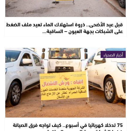
قبل عيد الأضحى.. ذروة استهلاك الماء تعيد ملف الضغط
على الشبكات بجهة العيون – الساقية…
أخبار الصحراء
75 تدخلا كهربائيا في أسبوع.. كيف تواجه فرق الصيانة