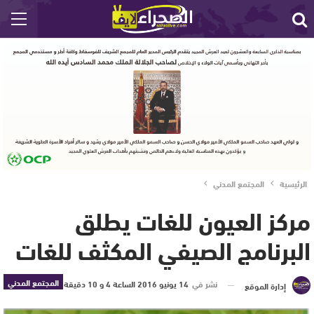
الرئيسية
المجتمع المدني
مركز العيون للغات يطلق
البرنامج الصيفي المكثف للغات
المجتمع المدني
نشر في
14 يونيو 2016 الساعة 4 و 10 دقيقة
إدارة الموقع