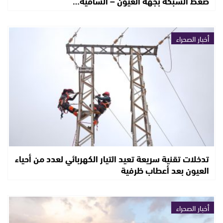
ضغط الشبكة بجهة العيون – الساقية…
أخبار الصحراء
تدخلات تقنية سريعة تعيد التيار الكهربائي لعدد من أحياء
العيون بعد أعطاب ظرفية
أخبار الصحراء