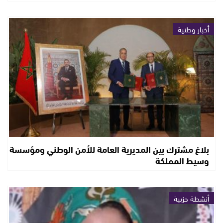
أخبار وطنية
بلاغ مشترك بين المديرية العامة للأمن الوطني ومؤسسة
وسيط المملكة
أنشطة حزبية