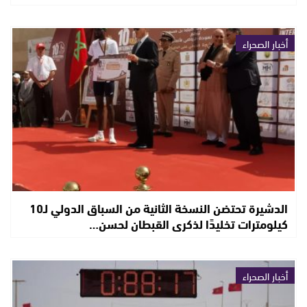
أخبار الصحراء
الدشيرة تحتضن النسخة الثانية من السباق الدولي لـ10
كيلومترات تخليدًا لذكرى القبطان لحسن…
أخبار الصحراء