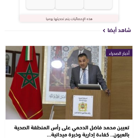
هذه الإحصائيات يتم تحديثها يوميا
شاهد أيضا
أخبار الصحراء
تعيين محمد فاضل الدحمي على رأس المنطقة الصحية
بالعيون.. كفاءة إدارية وخبرة ميدانية…