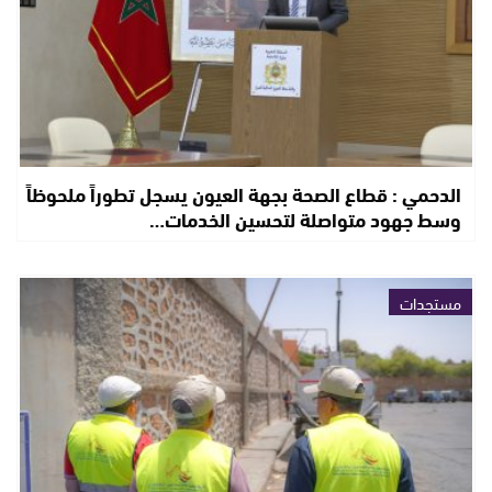
الدحمي : قطاع الصحة بجهة العيون يسجل تطوراً ملحوظاً
وسط جهود متواصلة لتحسين الخدمات…
مستجدات