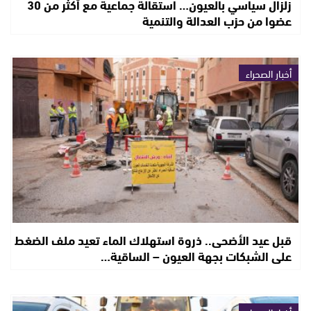
زلزال سياسي بالعيون… استقالة جماعية مع أكثر من 30
عضوا من حزب العدالة والتنمية
أخبار الصحراء
قبل عيد الأضحى.. ذروة استهلاك الماء تعيد ملف الضغط
على الشبكات بجهة العيون – الساقية…