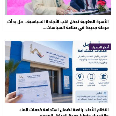
الأسرة المغربية تدخل قلب الأجندة السياسية.. هل بدأت
مرحلة جديدة في صناعة السياسات…
أخبار الصحراء
انتظام الأداء: رافعة لضمان استدامة خدمات الماء
والكهرباء وتعزيز جودة المرفق العمومي