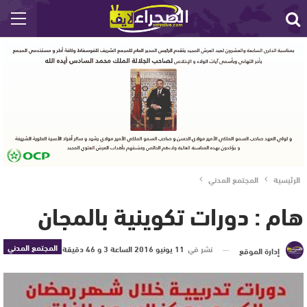
الرئيسية
المجتمع المدني
هام : دورات تكوينية بالمجان
المجتمع المدني
نشر في
11 يونيو 2016 الساعة 3 و 46 دقيقة
إدارة الموقع