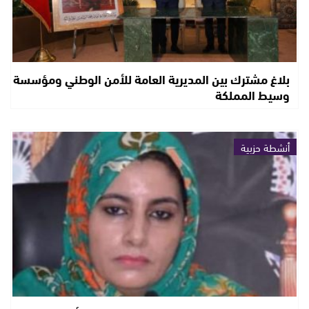
بلاغ مشترك بين المديرية العامة للأمن الوطني ومؤسسة
وسيط المملكة
أنشطة حزبية