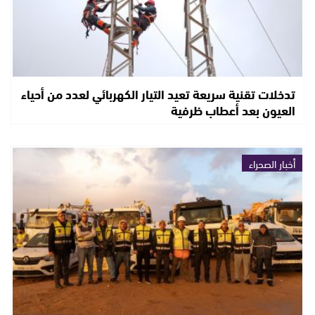
تدخلات تقنية سريعة تعيد التيار الكهربائي لعدد من أحياء
العيون بعد أعطاب ظرفية
أخبار الصحراء