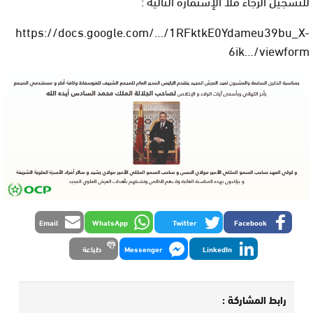
للتسجيل الرجاء ملأ الإستمارة التالية :
https://docs.google.com/…/1RFktkE0Ydameu39bu_X-
6ik…/viewform
Email
WhatsApp
Twitter
Facebook
LinkedIn
Messenger
طباعة
رابط المشاركة :