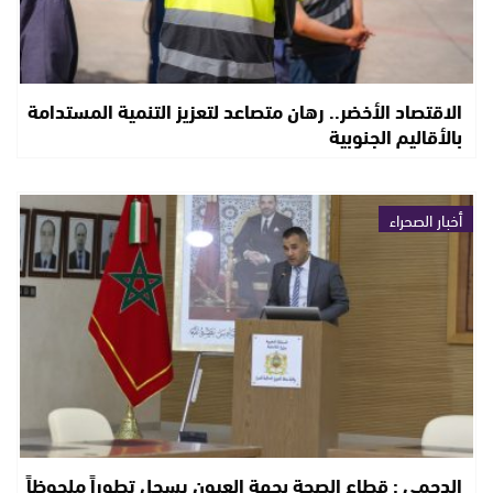
الاقتصاد الأخضر.. رهان متصاعد لتعزيز التنمية المستدامة
بالأقاليم الجنوبية
أخبار الصحراء
الدحمي : قطاع الصحة بجهة العيون يسجل تطوراً ملحوظاً