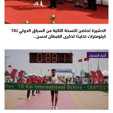
الدشيرة تحتضن النسخة الثانية من السباق الدولي لـ10
كيلومترات تخليدًا لذكرى القبطان لحسن…
أخبار الصحراء