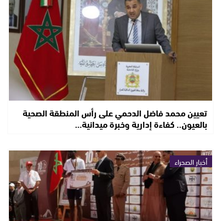
تعيين محمد فاضل الدحمي على رأس المنطقة الصحية
بالعيون.. كفاءة إدارية وخبرة ميدانية…
أخبار الصحراء