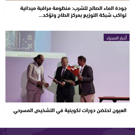
جودة الماء الصالح للشرب: منظومة مراقبة ميدانية
تواكب شبكة التوزيع بمركز الطاح وتؤكد…
أخبار الصحراء
العيون تحتضن دورات تكوينية في التشخيص المسرحي