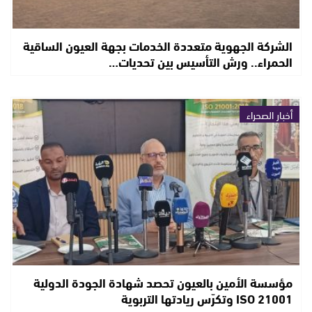
الشركة الجهوية متعددة الخدمات بجهة العيون الساقية
الحمراء.. ورش التأسيس بين تحديات…
أخبار الصحراء
مؤسسة الأمين بالعيون تحصد شهادة الجودة الدولية
ISO 21001 وتكرّس ريادتها التربوية