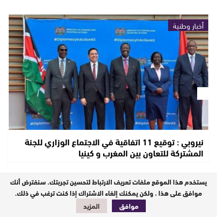
أخبار وطنية
نيروبي : توقيع 11 اتفاقية في الاجتماع الوزاري للجنة
المشتركة للتعاون بين المغرب و كينيا
يستخدم هذا الموقع ملفات تعريف الارتباط لتحسين تجربتك. سنفترض أنك
منوعات
موافق على هذا ، ولكن يمكنك إلغاء الاشتراك إذا كنت ترغب في ذلك.
موافق
المزيد