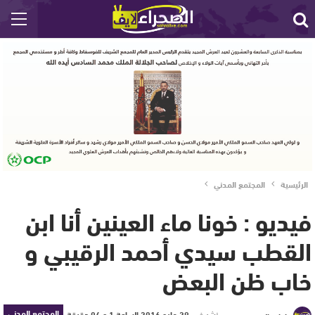
الرئيسية
المجتمع المدني
فيديو : خونا ماء العينين أنا ابن
القطب سيدي أحمد الرقيبي و
خاب ظن البعض
المجتمع المدني
نشر في
29 مايو 2016 الساعة 1 و 04 دقيقة