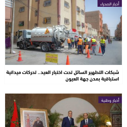
أخبار الصحراء
شبكات التطهير السائل تحت اختبار العيد.. تحركات ميدانية
استباقية بمدن جهة العيون
أخبار وطنية