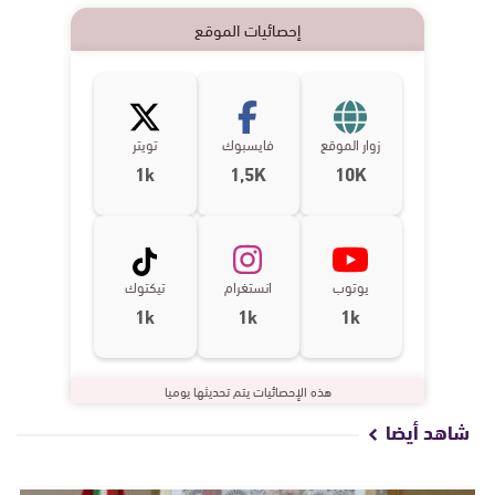
إحصائيات الموقع
زوار الموقع
فايسبوك
تويتر
1k
1,5K
10K
يوتوب
انستغرام
تيكتوك
1k
1k
1k
هذه الإحصائيات يتم تحديثها يوميا
شاهد أيضا