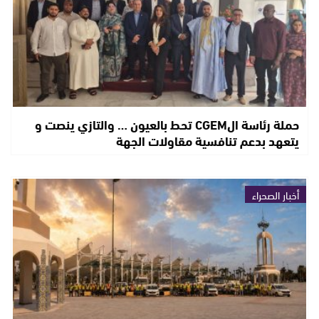
حملة رئاسة الCGEM تحط بالعيون … والتازي ينصت و
يتعهد بدعم تنافسية مقاولات الجهة
أخبار الصحراء