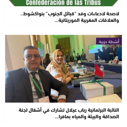
لاصحة لادعاءات وفد “قبائل الجنوب” بنواكشوط..
والعلاقات المغربية الموريتانية…
أنشطة حزبية
النائبة البرلمانية رباب عيلال تشارك في أشغال لجنة
الصداقة والبيئة والمياه بمافرا…