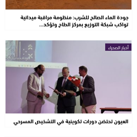
جودة الماء الصالح للشرب: منظومة مراقبة ميدانية
تواكب شبكة التوزيع بمركز الطاح وتؤكد…
أخبار الصحراء
العيون تحتضن دورات تكوينية في التشخيص المسرحي