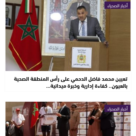
أخبار الصحراء
تعيين محمد فاضل الدحمي على رأس المنطقة الصحية
بالعيون.. كفاءة إدارية وخبرة ميدانية…
أخبار الصحراء