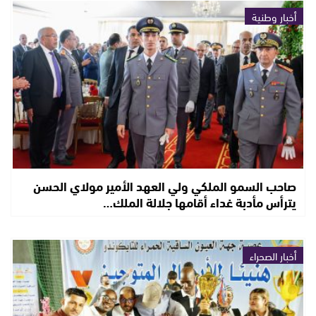
أخبار وطنية
صاحب السمو الملكي ولي العهد الأمير مولاي الحسن
يترأس مأدبة غداء أقامها جلالة الملك…
أخبار الصحراء