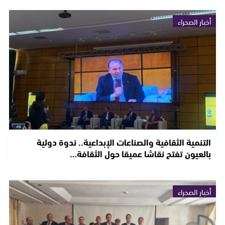
أخبار الصحراء
التنمية الثقافية والصناعات الإبداعية.. ندوة دولية
بالعيون تفتح نقاشا عميقا حول الثقافة…
أخبار الصحراء