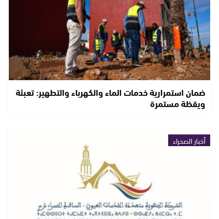
ضمان استمرارية خدمات الماء والكهرباء والتطهير: تعبئة
ويقظة مستمرة
أخبار الصحراء